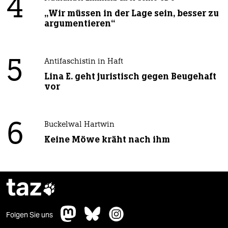
4
„Wir müssen in der Lage sein, besser zu
argumentieren“
5
Antifaschistin in Haft
Lina E. geht juristisch gegen Beugehaft
vor
6
Buckelwal Hartwin
Keine Möwe kräht nach ihm
taz

Folgen Sie uns