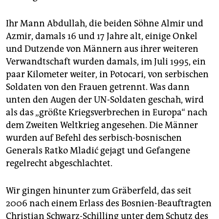
Ihr Mann Abdullah, die beiden Söhne Almir und
Azmir, damals 16 und 17 Jahre alt, einige Onkel
und Dutzende von Männern aus ihrer weiteren
Verwandtschaft wurden damals, im Juli 1995, ein
paar Kilometer weiter, in Potocari, von serbischen
Soldaten von den Frauen getrennt. Was dann
unten den Augen der UN-Soldaten geschah, wird
als das „größte Kriegsverbrechen in Europa“ nach
dem Zweiten Weltkrieg angesehen. Die Männer
wurden auf Befehl des serbisch-bosnischen
Generals Ratko Mladić gejagt und Gefangene
regelrecht abgeschlachtet.
Wir gingen hinunter zum Gräberfeld, das seit
2006 nach einem Erlass des Bosnien-Beauftragten
Christian Schwarz-Schilling unter dem Schutz des