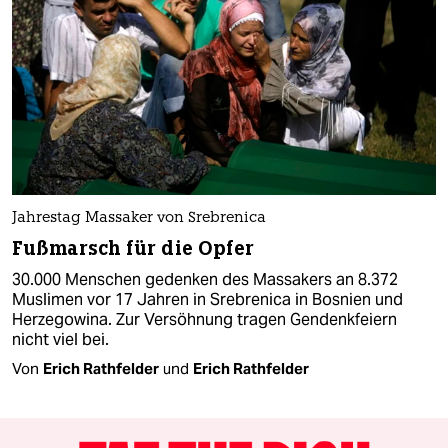
Jahrestag Massaker von Srebrenica
Fußmarsch für die Opfer
30.000 Menschen gedenken des Massakers an 8.372
Muslimen vor 17 Jahren in Srebrenica in Bosnien und
Herzegowina. Zur Versöhnung tragen Gendenkfeiern
nicht viel bei.
Von
Erich Rathfelder
und
Erich Rathfelder