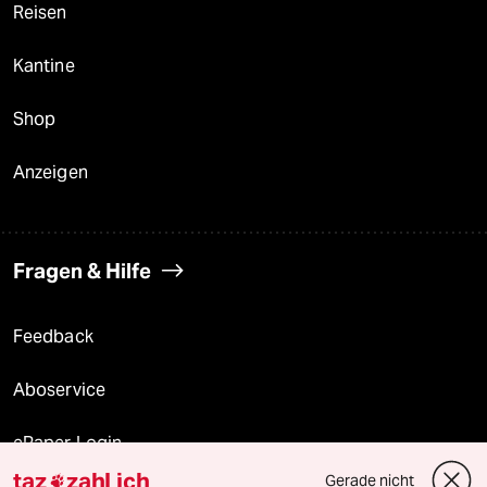
Reisen
Kantine
Shop
Anzeigen
Fragen & Hilfe
Feedback
Aboservice
ePaper Login
taz
zahl ich
Gerade nicht
