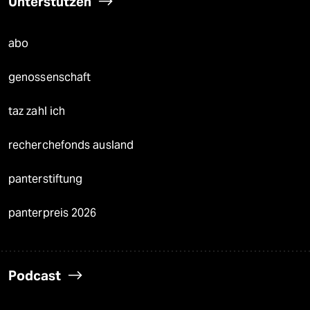
Unterstützen
abo
genossenschaft
taz zahl ich
recherchefonds ausland
panterstiftung
panterpreis 2026
Podcast