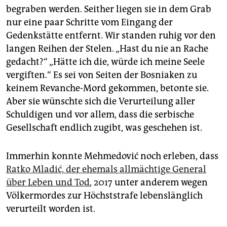
begraben werden. Seither liegen sie in dem Grab
nur eine paar Schritte vom Eingang der
Gedenkstätte entfernt. Wir standen ruhig vor den
langen Reihen der Stelen. „Hast du nie an Rache
gedacht?“ „Hätte ich die, würde ich meine Seele
vergiften.“ Es sei von Seiten der Bosniaken zu
keinem Revanche-Mord gekommen, betonte sie.
Aber sie wünschte sich die Verurteilung aller
Schuldigen und vor allem, dass die serbische
Gesellschaft endlich zugibt, was geschehen ist.
Immerhin konnte Mehmedović noch erleben, dass
Ratko Mladić, der ehemals allmächtige General
über Leben und Tod
, 2017 unter anderem wegen
Völkermordes zur Höchststrafe lebenslänglich
verurteilt worden ist.