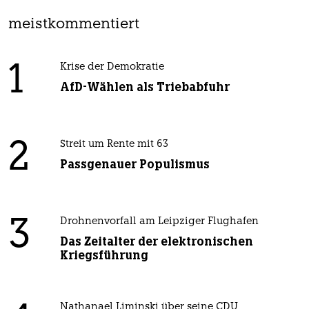
meistkommentiert
1
Krise der Demokratie
AfD-Wählen als Triebabfuhr
2
Streit um Rente mit 63
Passgenauer Populismus
3
Drohnenvorfall am Leipziger Flughafen
Das Zeitalter der elektronischen
Kriegsführung
Nathanael Liminski über seine CDU