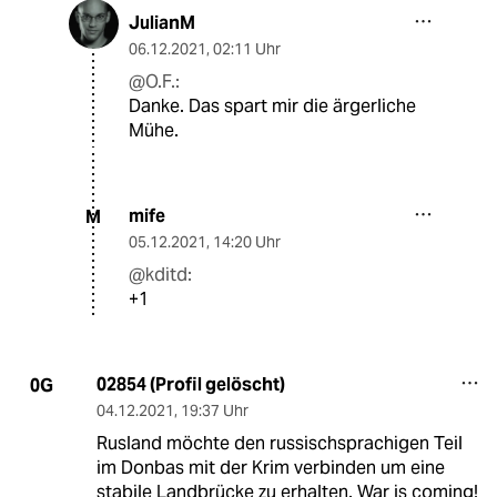
JulianM
06.12.2021
,
02:11 Uhr
@O.F.:
Danke. Das spart mir die ärgerliche
Mühe.
mife
M
05.12.2021
,
14:20 Uhr
@kditd:
+1
02854 (Profil gelöscht)
0G
04.12.2021
,
19:37 Uhr
Rusland möchte den russischsprachigen Teil
im Donbas mit der Krim verbinden um eine
stabile Landbrücke zu erhalten. War is coming!