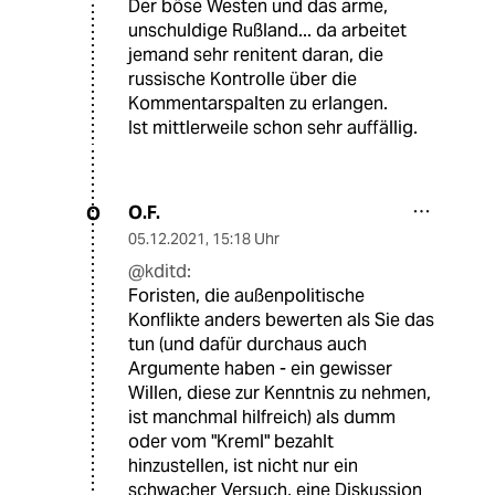
Der böse Westen und das arme,
unschuldige Rußland... da arbeitet
jemand sehr renitent daran, die
russische Kontrolle über die
Kommentarspalten zu erlangen.
Ist mittlerweile schon sehr auffällig.
O.F.
O
05.12.2021
,
15:18 Uhr
@kditd:
Foristen, die außenpolitische
Konflikte anders bewerten als Sie das
tun (und dafür durchaus auch
Argumente haben - ein gewisser
Willen, diese zur Kenntnis zu nehmen,
ist manchmal hilfreich) als dumm
oder vom "Kreml" bezahlt
hinzustellen, ist nicht nur ein
schwacher Versuch, eine Diskussion