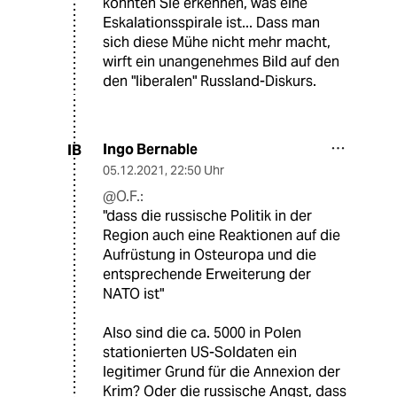
könnten Sie erkennen, was eine
Eskalationsspirale ist... Dass man
sich diese Mühe nicht mehr macht,
wirft ein unangenehmes Bild auf den
den "liberalen" Russland-Diskurs.
Ingo Bernable
IB
05.12.2021
,
22:50 Uhr
@O.F.:
"dass die russische Politik in der
Region auch eine Reaktionen auf die
Aufrüstung in Osteuropa und die
entsprechende Erweiterung der
NATO ist"
Also sind die ca. 5000 in Polen
stationierten US-Soldaten ein
legitimer Grund für die Annexion der
Krim? Oder die russische Angst, dass