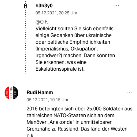
h3h3y0
H
05.12.2021
,
20:25 Uhr
@O.F.:
Vielleicht sollten Sie sich ebenfalls
einige Gedanken über ukrainische
oder baltische Empfindlichkeiten
(Imperialismus, Okkupation,
irgendwer?) machen. Dann könnten
Sie erkennen, was eine
Eskalationsspirale ist.
Rudi Hamm
05.12.2021
,
10:15 Uhr
2016 beteiligten sich über 25.000 Soldaten aus
zahlreichen NATO-Staaten sich an dem
Manöver „Anakonda“ in unmittelbarer
Grenznähe zu Russland. Das fand der Westen
o.k..