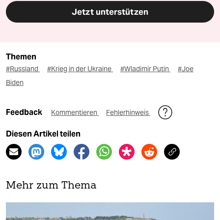
Jetzt unterstützen
Themen
#Russland
#Krieg in der Ukraine
#Wladimir Putin
#Joe
Biden
Feedback
Kommentieren
Fehlerhinweis
Diesen Artikel teilen
Mehr zum Thema