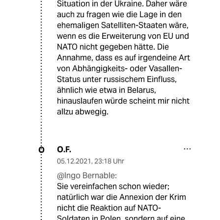
Situation in der Ukraine. Daher wäre
auch zu fragen wie die Lage in den
ehemaligen Satelliten-Staaten wäre,
wenn es die Erweiterung von EU und
NATO nicht gegeben hätte. Die
Annahme, dass es auf irgendeine Art
von Abhängigkeits- oder Vasallen-
Status unter russischem Einfluss,
ähnlich wie etwa in Belarus,
hinauslaufen würde scheint mir nicht
allzu abwegig.
O.F.
O
05.12.2021
,
23:18 Uhr
@Ingo Bernable:
Sie vereinfachen schon wieder;
natürlich war die Annexion der Krim
nicht die Reaktion auf NATO-
Soldaten in Polen, sondern auf eine