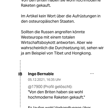
Von den Briten haben sie wohl hochmoderne
Raketen gekauft.
Im Artikel kein Wort über die Aufrüstungen in
den osteuropäischen Staaten.
Sollten die Russen angreifen könnte
Westeuropa mit einem totalen
Wirtschaftsboykott antworten. Aber wie
wahrscheinlich die Durchsetzung ist, sehen wir
ja am Beispiel von Tibet und Hongkong.
Ingo Bernable
IB
05.12.2021
,
16:35 Uhr
@17900 (Profil gelöscht):
"Von den Briten haben sie wohl
hochmoderne Raketen gekauft."
Es laufen wohl Verhandlungen über