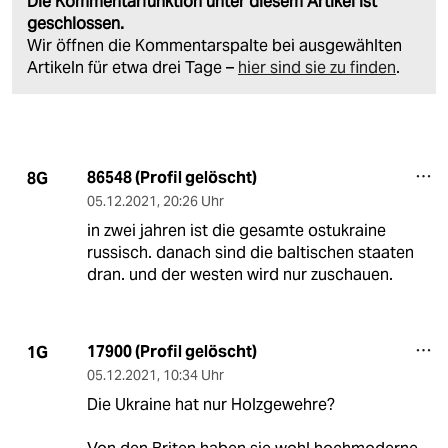
Die Kommentarfunktion unter diesem Artikel ist
geschlossen.
Wir öffnen die Kommentarspalte bei ausgewählten
Artikeln für etwa drei Tage –
hier sind sie zu finden
.
86548 (Profil gelöscht)
8G
05.12.2021
,
20:26 Uhr
in zwei jahren ist die gesamte ostukraine
russisch. danach sind die baltischen staaten
dran. und der westen wird nur zuschauen.
17900 (Profil gelöscht)
1G
05.12.2021
,
10:34 Uhr
Die Ukraine hat nur Holzgewehre?