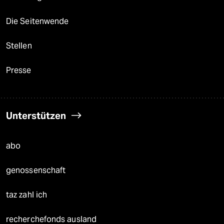
Die Seitenwende
Stellen
Presse
Unterstützen
abo
genossenschaft
taz zahl ich
recherchefonds ausland