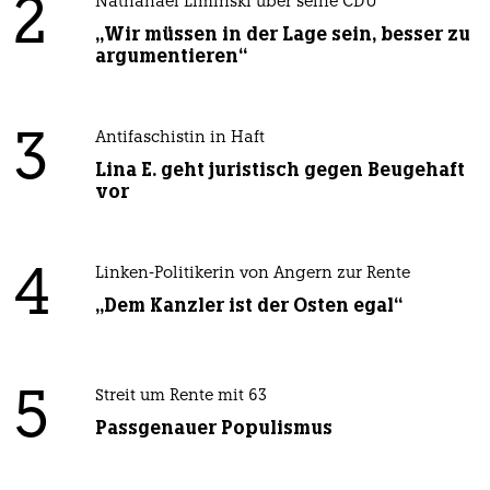
2
Nathanael Liminski über seine CDU
„Wir müssen in der Lage sein, besser zu
argumentieren“
3
Antifaschistin in Haft
Lina E. geht juristisch gegen Beugehaft
vor
4
Linken-Politikerin von Angern zur Rente
„Dem Kanzler ist der Osten egal“
5
Streit um Rente mit 63
Passgenauer Populismus