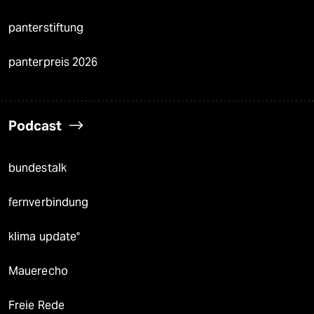
panterstiftung
panterpreis 2026
Podcast
bundestalk
fernverbindung
klima update°
Mauerecho
Freie Rede