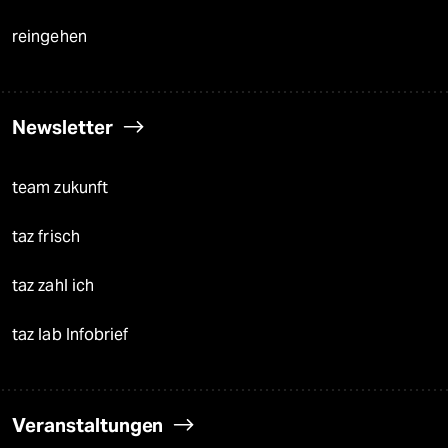
reingehen
Newsletter
team zukunft
taz frisch
taz zahl ich
taz lab Infobrief
Veranstaltungen