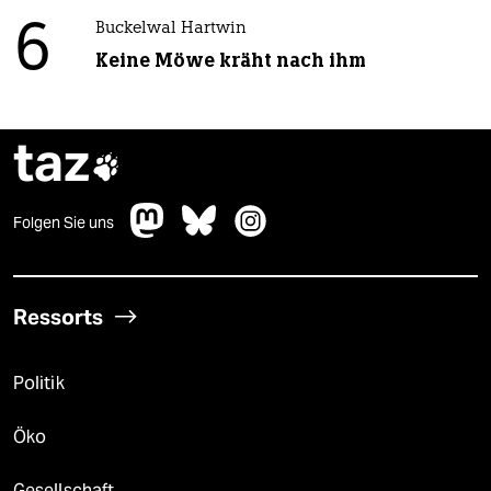
6
Buckelwal Hartwin
Keine Möwe kräht nach ihm
taz

Folgen Sie uns
Ressorts
Politik
Öko
Gesellschaft