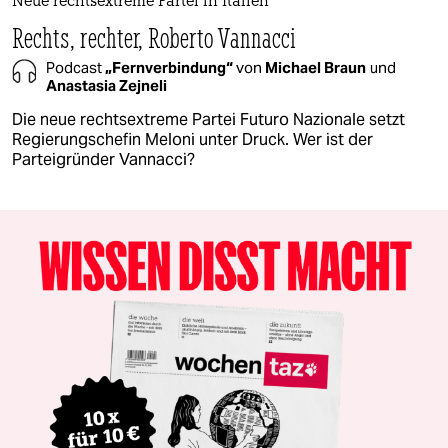
Neue rechtsextreme Partei in Italien
Rechts, rechter, Roberto Vannacci
Podcast
„Fernverbindung“
von
Michael Braun
und
Anastasia Zejneli
Die neue rechtsextreme Partei Futuro Nazionale setzt
Regierungschefin Meloni unter Druck. Wer ist der
Parteigründer Vannacci?