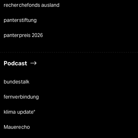
recherchefonds ausland
panterstiftung
panterpreis 2026
Podcast
bundestalk
fernverbindung
klima update°
Mauerecho