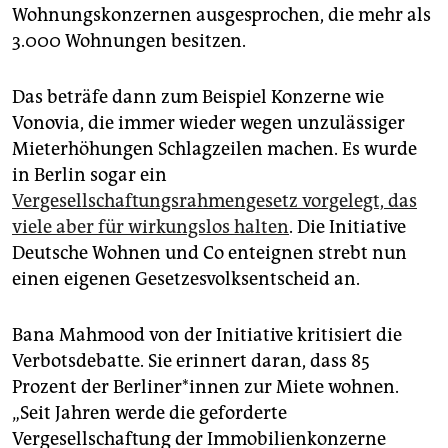
Wohnungskonzernen ausgesprochen, die mehr als
3.000 Wohnungen besitzen.
Das beträfe dann zum Beispiel Konzerne wie
Vonovia, die immer wieder wegen unzulässiger
Mieterhöhungen Schlagzeilen machen. Es wurde
in Berlin sogar ein
Vergesellschaftungsrahmengesetz vorgelegt, das
viele aber für wirkungslos halten
. Die Initiative
Deutsche Wohnen und Co enteignen strebt nun
einen eigenen Gesetzesvolksentscheid an.
Bana Mahmood von der Initiative kritisiert die
Verbotsdebatte. Sie erinnert daran, dass 85
Prozent der Ber­li­ne­r*in­nen zur Miete wohnen.
„Seit Jahren werde die geforderte
Vergesellschaftung der Immobilienkonzerne