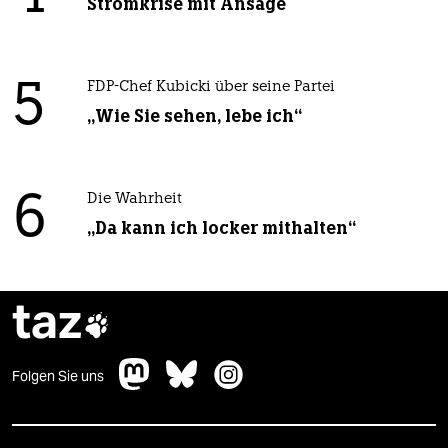
Stromkrise mit Ansage
5
FDP-Chef Kubicki über seine Partei
„Wie Sie sehen, lebe ich“
6
Die Wahrheit
„Da kann ich locker mithalten“
taz

Folgen Sie uns