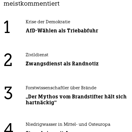
meistkommentiert
1
Krise der Demokratie
AfD-Wählen als Triebabfuhr
2
Zivildienst
Zwangsdienst als Randnotiz
3
Forstwissenschaftler über Brände
„Der Mythos vom Brandstifter hält sich
hartnäckig“
4
Niedrigwasser in Mittel- und Osteuropa