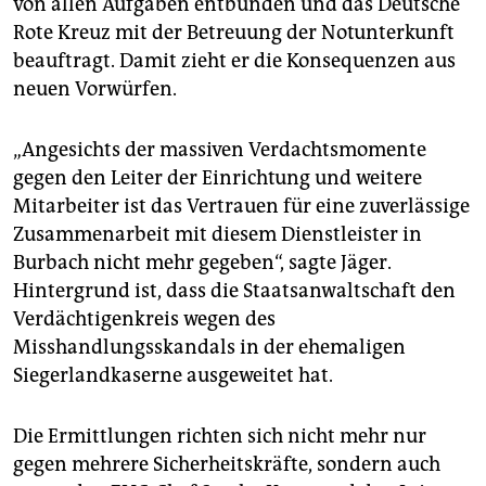
von allen Aufgaben entbunden und das Deutsche
epaper login
Rote Kreuz mit der Betreuung der Notunterkunft
beauftragt. Damit zieht er die Konsequenzen aus
neuen Vorwürfen.
„Angesichts der massiven Verdachtsmomente
gegen den Leiter der Einrichtung und weitere
Mitarbeiter ist das Vertrauen für eine zuverlässige
Zusammenarbeit mit diesem Dienstleister in
Burbach nicht mehr gegeben“, sagte Jäger.
Hintergrund ist, dass die Staatsanwaltschaft den
Verdächtigenkreis wegen des
Misshandlungsskandals in der ehemaligen
Siegerlandkaserne ausgeweitet hat.
Die Ermittlungen richten sich nicht mehr nur
gegen mehrere Sicherheitskräfte, sondern auch