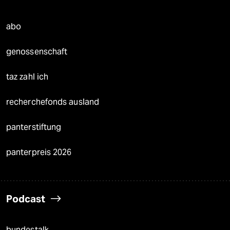
abo
genossenschaft
taz zahl ich
recherchefonds ausland
panterstiftung
panterpreis 2026
Podcast
bundestalk