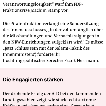
Verantwortungslosigkeit“ warf ihm FDP-
Fraktionsvize Joachim Stamp vor.
Die Piratenfraktion verlangt eine Sondersitzung
des Innenausschusses, „in der vollumfänglich über
die Misshandlungen und Vernachlässigungen in
den NRW-Einrichtungen aufgeklärt wird“. Es müsse
„jetzt Schluss sein mit der Salami-Taktik des
Innenministers“, forderte ihr
flüchtlingspolitischer Sprecher Frank Herrmann.
Die Engagierten stärken
Der drohende Erfolg der AfD bei den kommenden
Landtagswahlen zeigt, wie stark rechtsextreme
Kräfte inzwischen geworden sind. Gerade jetzt