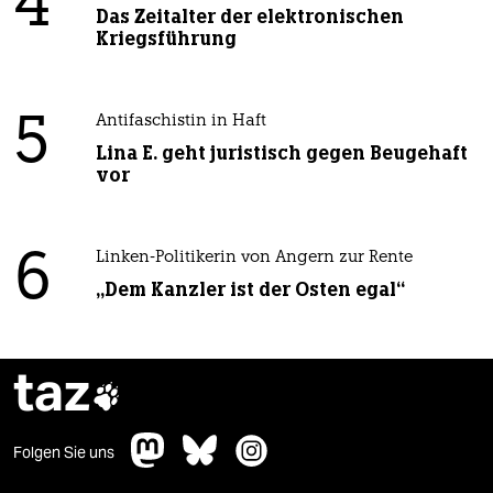
4
Das Zeitalter der elektronischen
Kriegsführung
5
Antifaschistin in Haft
Lina E. geht juristisch gegen Beugehaft
vor
6
Linken-Politikerin von Angern zur Rente
„Dem Kanzler ist der Osten egal“
taz

Folgen Sie uns