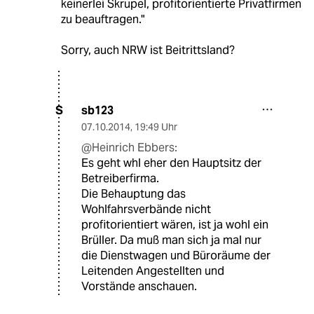
keinerlei Skrupel, profitorientierte Privatfirmen
zu beauftragen."
Sorry, auch NRW ist Beitrittsland?
sb123
S
07.10.2014
,
19:49 Uhr
@Heinrich Ebbers:
Es geht whl eher den Hauptsitz der
Betreiberfirma.
Die Behauptung das
Wohlfahrsverbände nicht
profitorientiert wären, ist ja wohl ein
Brüller. Da muß man sich ja mal nur
die Dienstwagen und Büroräume der
Leitenden Angestellten und
Vorstände anschauen.