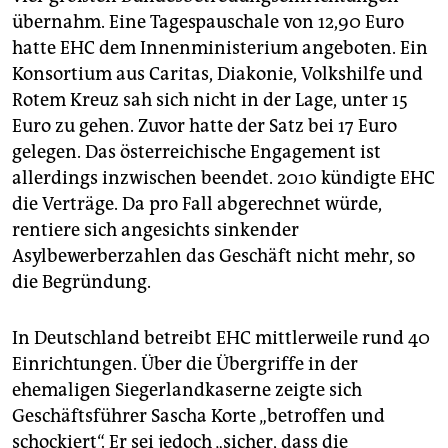
übernahm. Eine Tagespauschale von 12,90 Euro
hatte EHC dem Innenministerium angeboten. Ein
Konsortium aus Caritas, Diakonie, Volkshilfe und
Rotem Kreuz sah sich nicht in der Lage, unter 15
Euro zu gehen. Zuvor hatte der Satz bei 17 Euro
gelegen. Das österreichische Engagement ist
allerdings inzwischen beendet. 2010 kündigte EHC
die Verträge. Da pro Fall abgerechnet würde,
rentiere sich angesichts sinkender
Asylbewerberzahlen das Geschäft nicht mehr, so
die Begründung.
In Deutschland betreibt EHC mittlerweile rund 40
Einrichtungen. Über die Übergriffe in der
ehemaligen Siegerlandkaserne zeigte sich
Geschäftsführer Sascha Korte „betroffen und
schockiert“. Er sei jedoch „sicher, dass die