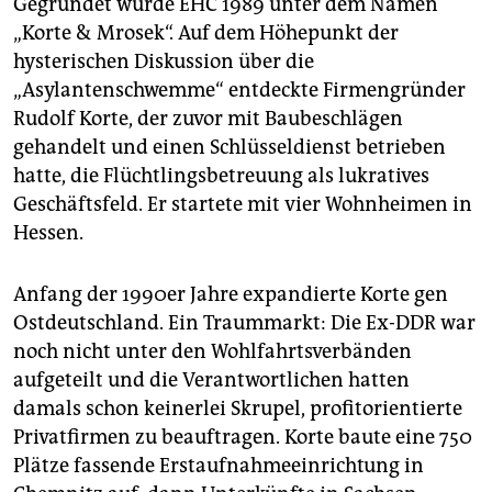
Gegründet wurde EHC 1989 unter dem Namen
„Korte & Mrosek“. Auf dem Höhepunkt der
hysterischen Diskussion über die
„Asylantenschwemme“ entdeckte Firmengründer
Rudolf Korte, der zuvor mit Baubeschlägen
gehandelt und einen Schlüsseldienst betrieben
hatte, die Flüchtlingsbetreuung als lukratives
Geschäftsfeld. Er startete mit vier Wohnheimen in
Hessen.
Anfang der 1990er Jahre expandierte Korte gen
Ostdeutschland. Ein Traummarkt: Die Ex-DDR war
noch nicht unter den Wohlfahrtsverbänden
aufgeteilt und die Verantwortlichen hatten
damals schon keinerlei Skrupel, profitorientierte
Privatfirmen zu beauftragen. Korte baute eine 750
Plätze fassende Erstaufnahmeeinrichtung in