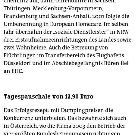
Chemnitz auf, dann Unterkünfte in Sachsen,
Thüringen, Mecklenburg-Vorpommern,
Brandenburg und Sachsen-Anhalt. 2001 folgte die
Umbenennung in European Homecare. Im selben
Jahr übernahm der „soziale Dienstleister“ in NRW
drei Erstaufnahmeeinrichtungen des Landes sowie
zwei Wohnheime. Auch die Betreuung von
Flüchtlingen im Transferbereich des Flughafens
Düsseldorf und im Abschiebegefängnis Büren fiel
an EHC.
Tagespauschale von 12,90 Euro
Das Erfolgsrezept: mit Dumpingpreisen die
Konkurrenz unterbieten. Das bewährte sich auch
in Österreich, wo die Firma 2003 den Betrieb der
vier größten Bundesbetreuungseinrichtungen