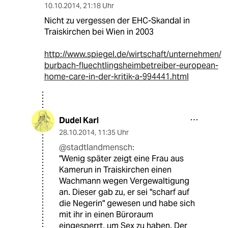
10.10.2014
,
21:18 Uhr
Nicht zu vergessen der EHC-Skandal in
Traiskirchen bei Wien in 2003
http://www.spiegel.de/wirtschaft/unternehmen/
burbach-fluechtlingsheimbetreiber-european-
home-care-in-der-kritik-a-994441.html
Dudel Karl
28.10.2014
,
11:35 Uhr
@stadtlandmensch:
"Wenig später zeigt eine Frau aus
Kamerun in Traiskirchen einen
Wachmann wegen Vergewaltigung
an. Dieser gab zu, er sei "scharf auf
die Negerin" gewesen und habe sich
mit ihr in einen Büroraum
eingesperrt, um Sex zu haben. Der