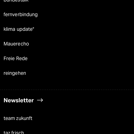
fernverbindung
klima update°
Mauerecho
Freie Rede
reingehen
Newsletter
team zukunft
taz frisch