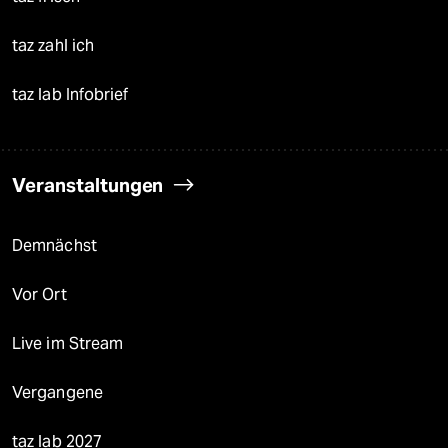
taz zahl ich
taz lab Infobrief
Veranstaltungen
Demnächst
Vor Ort
Live im Stream
Vergangene
taz lab 2027