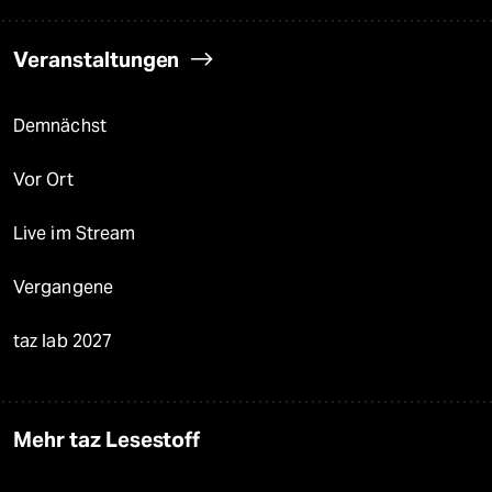
Veranstaltungen
Demnächst
Vor Ort
Live im Stream
Vergangene
taz lab 2027
Mehr taz Lesestoff