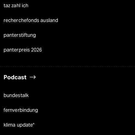
taz zahl ich
recherchefonds ausland
panterstiftung
panterpreis 2026
Podcast
bundestalk
fernverbindung
klima update°