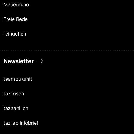
Mauerecho
Freie Rede
reingehen
Newsletter
team zukunft
taz frisch
taz zahl ich
taz lab Infobrief