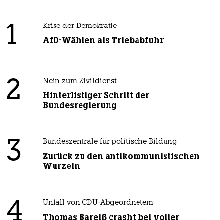
1
Krise der Demokratie
AfD-Wählen als Triebabfuhr
2
Nein zum Zivildienst
Hinterlistiger Schritt der
Bundesregierung
3
Bundeszentrale für politische Bildung
Zurück zu den antikommunistischen
Wurzeln
4
Unfall von CDU-Abgeordnetem
Thomas Bareiß crasht bei voller