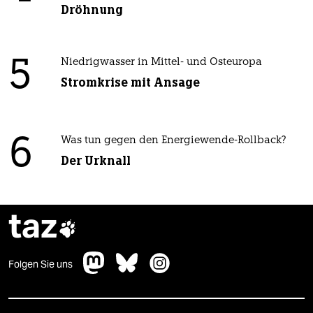
Dröhnung
5
Niedrigwasser in Mittel- und Osteuropa
Stromkrise mit Ansage
6
Was tun gegen den Energiewende-Rollback?
Der Urknall
taz

Folgen Sie uns