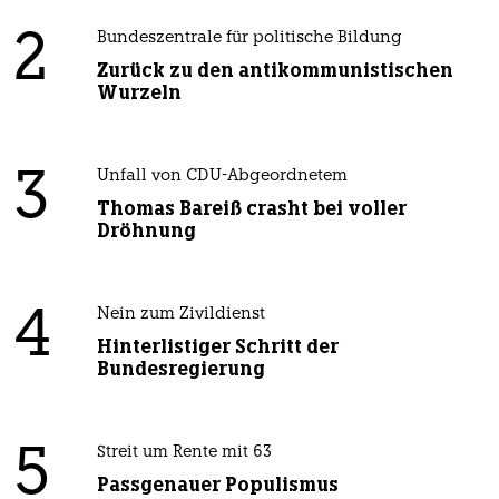
2
Bundeszentrale für politische Bildung
Zurück zu den antikommunistischen
Wurzeln
3
Unfall von CDU-Abgeordnetem
Thomas Bareiß crasht bei voller
Dröhnung
4
Nein zum Zivildienst
Hinterlistiger Schritt der
Bundesregierung
5
Streit um Rente mit 63
Passgenauer Populismus