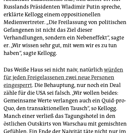
Russlands Präsidenten Wladimir Putin spreche,
erklärte Kellogg einem oppositionellen
Medienvertreter. „Die Freilassung von politischen
Gefangenen ist nicht das Ziel dieser
Verhandlungen, sondern ein Nebeneffekt“, sagte
er. „Wir wissen sehr gut, mit wem wir es zu tun
haben“, sagte Kellogg.
Das Weiße Haus sei nicht naiv, natürlich
würden
für jeden Freigelassenen zwei neue Personen
eingesperrt
. Die Behauptung, nur noch ein Deal
zähle für die USA sei falsch. „Wir wollen beides:
Gemeinsame Werte verlangen auch ein Quid-pro-
Quo, den transaktionellen Tausch“, so Kellogg.
Manch einer verließ das Tagungshotel in den
östlichen Outskirts von Warschau mit gemischten
Gefühlen. Ein Ende der Naivität täte nicht nur im