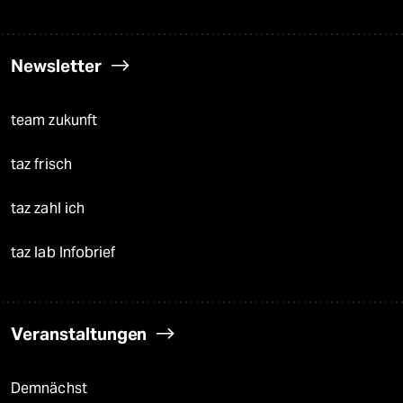
Newsletter
team zukunft
taz frisch
taz zahl ich
taz lab Infobrief
Veranstaltungen
Demnächst