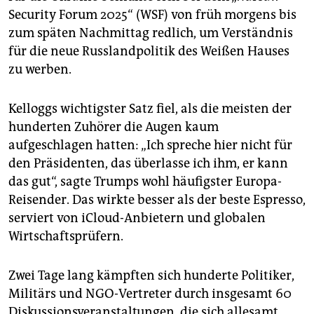
epaper login
Security Forum 2025“ (WSF) von früh morgens bis
zum späten Nachmittag redlich, um Verständnis
für die neue Russlandpolitik des Weißen Hauses
zu werben.
Kelloggs wichtigster Satz fiel, als die meisten der
hunderten Zuhörer die Augen kaum
aufgeschlagen hatten: „Ich spreche hier nicht für
den Präsidenten, das überlasse ich ihm, er kann
das gut“, sagte Trumps wohl häufigster Europa-
Reisender. Das wirkte besser als der beste Espresso,
serviert von iCloud-Anbietern und globalen
Wirtschaftsprüfern.
Zwei Tage lang kämpften sich hunderte Politiker,
Militärs und NGO-Vertreter durch insgesamt 60
Diskussionsveranstaltungen, die sich allesamt