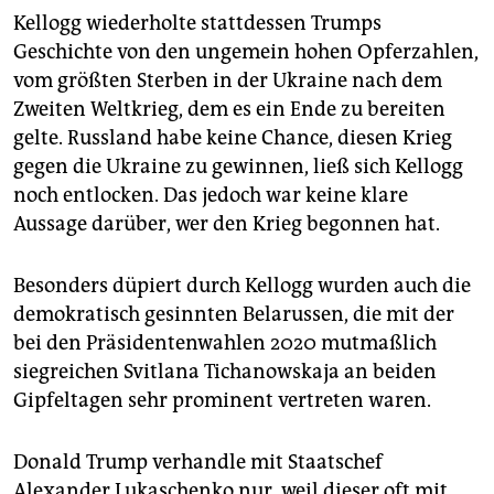
Kellogg wiederholte stattdessen Trumps
Geschichte von den ungemein hohen Opferzahlen,
vom größten Sterben in der Ukraine nach dem
Zweiten Weltkrieg, dem es ein Ende zu bereiten
gelte. Russland habe keine Chance, diesen Krieg
gegen die Ukraine zu gewinnen, ließ sich Kellogg
noch entlocken. Das jedoch war keine klare
Aussage darüber, wer den Krieg begonnen hat.
Besonders düpiert durch Kellogg wurden auch die
demokratisch gesinnten Belarussen, die mit der
bei den Präsidentenwahlen 2020 mutmaßlich
siegreichen Svitlana Tichanowskaja an beiden
Gipfeltagen sehr prominent vertreten waren.
Donald Trump verhandle mit Staatschef
Alexander Lukaschenko nur, weil dieser oft mit