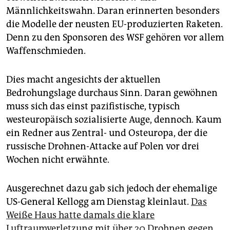
Männlichkeitswahn. Daran erinnerten besonders
die Modelle der neusten EU-produzierten Raketen.
Denn zu den Sponsoren des WSF gehören vor allem
Waffenschmieden.
Dies macht angesichts der aktuellen
Bedrohungslage durchaus Sinn. Daran gewöhnen
muss sich das einst pazifistische, typisch
westeuropäisch sozialisierte Auge, dennoch. Kaum
ein Redner aus Zentral- und Osteuropa, der die
russische Drohnen-Attacke auf Polen vor drei
Wochen nicht erwähnte.
Ausgerechnet dazu gab sich jedoch der ehemalige
US-General Kellogg am Dienstag kleinlaut.
Das
Weiße Haus hatte damals die klare
Luftraumverletzung mit über 20 Drohnen gegen