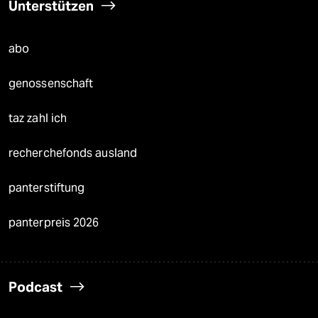
Unterstützen
abo
genossenschaft
taz zahl ich
recherchefonds ausland
panterstiftung
panterpreis 2026
Podcast