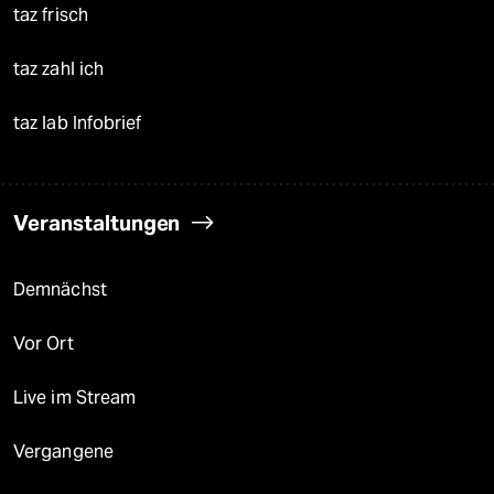
taz frisch
taz zahl ich
taz lab Infobrief
Veranstaltungen
Demnächst
Vor Ort
Live im Stream
Vergangene