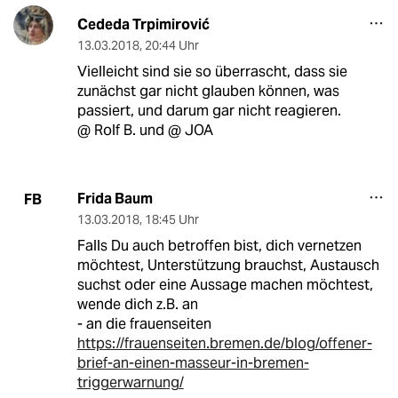
Cededa Trpimirović
13.03.2018
,
20:44 Uhr
Vielleicht sind sie so überrascht, dass sie
zunächst gar nicht glauben können, was
passiert, und darum gar nicht reagieren.
@ Rolf B. und @ JOA
Frida Baum
FB
13.03.2018
,
18:45 Uhr
Falls Du auch betroffen bist, dich vernetzen
möchtest, Unterstützung brauchst, Austausch
suchst oder eine Aussage machen möchtest,
wende dich z.B. an
- an die frauenseiten
https://frauenseiten.bremen.de/blog/offener-
brief-an-einen-masseur-in-bremen-
triggerwarnung/