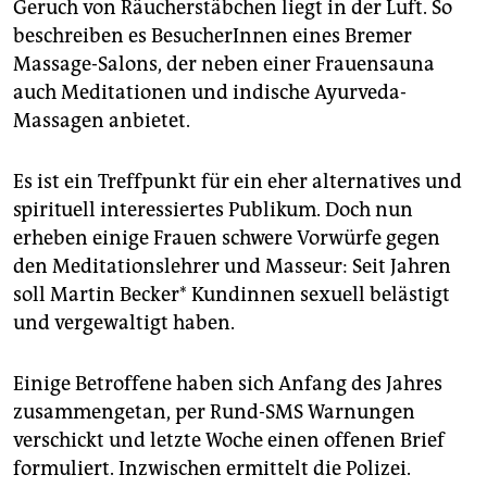
epaper login
Geruch von Räucherstäbchen liegt in der Luft. So
beschreiben es BesucherInnen eines Bremer
Massage-Salons, der neben einer Frauensauna
auch Meditationen und indische Ayurveda-
Massagen anbietet.
Es ist ein Treffpunkt für ein eher alternatives und
spirituell interessiertes Publikum. Doch nun
erheben einige Frauen schwere Vorwürfe gegen
den Medita­tions­lehrer und Masseur: Seit Jahren
soll Martin Becker* Kundinnen sexuell belästigt
und vergewaltigt haben.
Einige Betroffene haben sich Anfang des Jahres
zusammengetan, per Rund-SMS Warnungen
verschickt und letzte Woche einen offenen Brief
formuliert. Inzwischen ermittelt die Polizei.