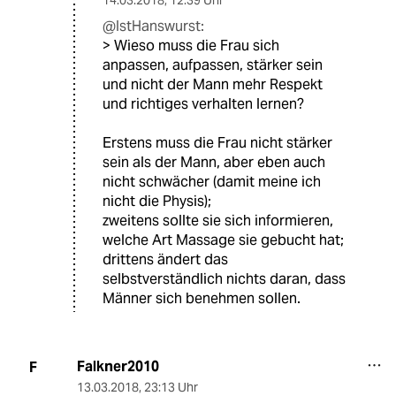
14.03.2018
,
12:39 Uhr
@IstHanswurst:
> Wieso muss die Frau sich
anpassen, aufpassen, stärker sein
und nicht der Mann mehr Respekt
und richtiges verhalten lernen?
Erstens muss die Frau nicht stärker
sein als der Mann, aber eben auch
nicht schwächer (damit meine ich
nicht die Physis);
zweitens sollte sie sich informieren,
welche Art Massage sie gebucht hat;
drittens ändert das
selbstverständlich nichts daran, dass
Männer sich benehmen sollen.
Falkner2010
F
13.03.2018
,
23:13 Uhr