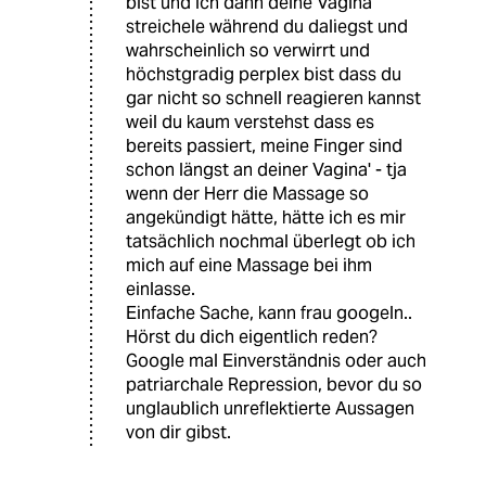
bist und ich dann deine Vagina
streichele während du daliegst und
wahrscheinlich so verwirrt und
höchstgradig perplex bist dass du
gar nicht so schnell reagieren kannst
weil du kaum verstehst dass es
bereits passiert, meine Finger sind
schon längst an deiner Vagina' - tja
wenn der Herr die Massage so
angekündigt hätte, hätte ich es mir
tatsächlich nochmal überlegt ob ich
mich auf eine Massage bei ihm
einlasse.
Einfache Sache, kann frau googeln..
Hörst du dich eigentlich reden?
Google mal Einverständnis oder auch
patriarchale Repression, bevor du so
unglaublich unreflektierte Aussagen
von dir gibst.