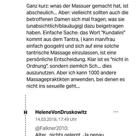
Ganz kurz: wnas der Massuer gemacht hat, ist
abscheulich... Aber: vielleicht sollten auch die
betroffenen Damen sich mal fragen, was sie
(unabsichtlich/blauäugig) dazu beigetragen
haben. Einfache Sache: das Wort "Kundalini"
kommt aus dem Tantra, ( kann man/frau
einfach googeln) und sich auf eine solche
tantrische Massage einzulassen, ist eine
persönliche Entscheidung. Klar ist es "nicht in
Ordnung", sondern ziemlich Sch... dies
auszunutzen. Aber ich kann 1000 andere
Massagepraktikten anwenden, bei denen es
nicht ins sexuelle geht...
HeleneVonDruskowitz
H
14.03.2018
,
17:49 Uhr
@Falkner2010:
Alter.. nichts gelernt. Ja genau