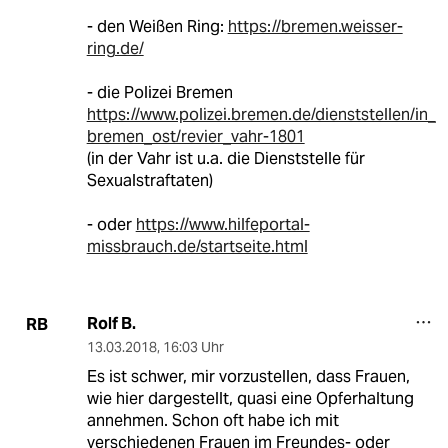
- den Weißen Ring:
https://bremen.weisser-
ring.de/
- die Polizei Bremen
https://www.polizei.bremen.de/dienststellen/in_
bremen_ost/revier_vahr-1801
(in der Vahr ist u.a. die Dienststelle für
Sexualstraftaten)
- oder
https://www.hilfeportal-
missbrauch.de/startseite.html
Rolf B.
RB
13.03.2018
,
16:03 Uhr
Es ist schwer, mir vorzustellen, dass Frauen,
wie hier dargestellt, quasi eine Opferhaltung
annehmen. Schon oft habe ich mit
verschiedenen Frauen im Freundes- oder