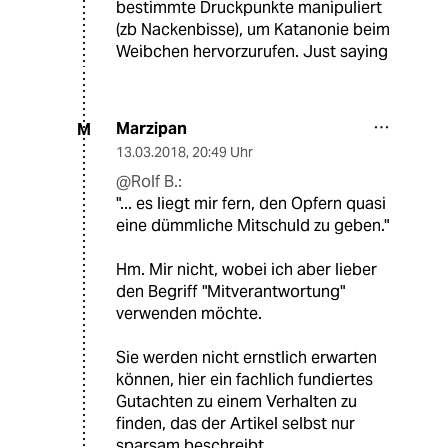
bestimmte Druckpunkte manipuliert
(zb Nackenbisse), um Katanonie beim
Weibchen hervorzurufen. Just saying
Marzipan
M
13.03.2018
,
20:49 Uhr
@Rolf B.:
"... es liegt mir fern, den Opfern quasi
eine dümmliche Mitschuld zu geben."
Hm. Mir nicht, wobei ich aber lieber
den Begriff "Mitverantwortung"
verwenden möchte.
Sie werden nicht ernstlich erwarten
können, hier ein fachlich fundiertes
Gutachten zu einem Verhalten zu
finden, das der Artikel selbst nur
sparsam beschreibt.