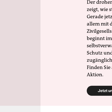
Der drohe
zeigt, wie
Gerade jet
allem mit d
Zivilgesell
beginnt im
selbstverw
Schutz und 
zugänglich
Finden Sie
Aktion.
Jetzt u