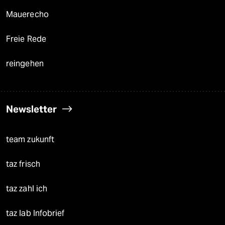
Mauerecho
Freie Rede
reingehen
Newsletter
team zukunft
taz frisch
taz zahl ich
taz lab Infobrief