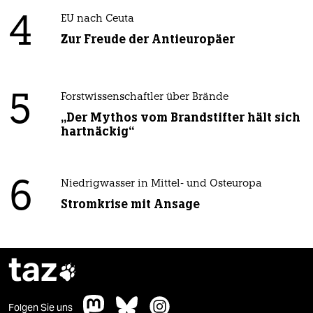
4
EU nach Ceuta
Zur Freude der Antieuropäer
5
Forstwissenschaftler über Brände
„Der Mythos vom Brandstifter hält sich
hartnäckig“
6
Niedrigwasser in Mittel- und Osteuropa
Stromkrise mit Ansage
taz

Folgen Sie uns