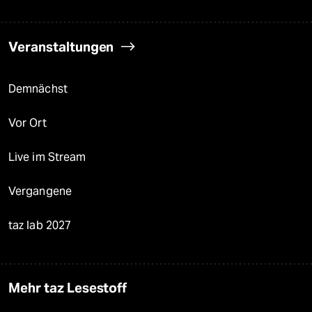
Veranstaltungen
Demnächst
Vor Ort
Live im Stream
Vergangene
taz lab 2027
Mehr taz Lesestoff