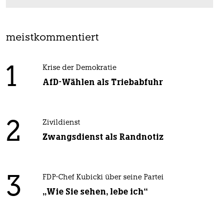
meistkommentiert
1
Krise der Demokratie
AfD-Wählen als Triebabfuhr
2
Zivildienst
Zwangsdienst als Randnotiz
3
FDP-Chef Kubicki über seine Partei
„Wie Sie sehen, lebe ich“