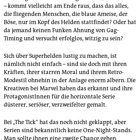
– kommt vielleicht am Ende raus, dass das alles,
die fliegenden Menschen, die blaue Ameise, der
Böse, nur im Kopf des Helden stattfindet? Oder hat
da jemand keinen Funken Ahnung von Gag-
Timing und versucht erfolglos, witzig zu sein?
Sich über Superhelden lustig zu machen, ist
nämlich nicht einfach – sind sie doch mit ihren
Kräften, ihrer starren Moral und ihrem Retro-
Modestil ohnehin in der Anlage enorm albern. Die
Kreativen bei Marvel haben das erkannt und ihre
ProtagonistInnen für die horizontale Serie
düsterer, seriöser, verzweifelter gemalt.
Bei „The Tick“ hat das noch nicht geklappt, aber
Serien sind bekanntlich keine One-Night-Stands.
Man sollte ihnen eine zweite Chance geben.