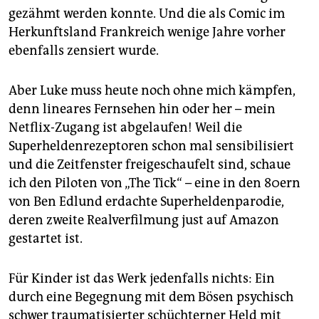
gezähmt werden konnte. Und die als Comic im
Herkunftsland Frankreich wenige Jahre vorher
ebenfalls zensiert wurde.
Aber Luke muss heute noch ohne mich kämpfen,
denn lineares Fernsehen hin oder her – mein
Netflix-Zugang ist abgelaufen! Weil die
Superheldenrezeptoren schon mal sensibilisiert
und die Zeitfenster freigeschaufelt sind, schaue
ich den Piloten von „The Tick“ – eine in den 80ern
von Ben Edlund erdachte Superheldenparodie,
deren zweite Realverfilmung just auf Amazon
gestartet ist.
Für Kinder ist das Werk jedenfalls nichts: Ein
durch eine Begegnung mit dem Bösen psychisch
schwer traumatisierter schüchterner Held mit