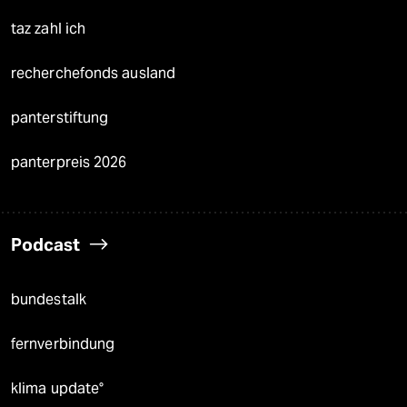
taz zahl ich
recherchefonds ausland
panterstiftung
panterpreis 2026
Podcast
bundestalk
fernverbindung
klima update°