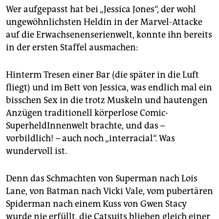
epaper login
Wer aufgepasst hat bei „Jessica Jones“, der wohl
ungewöhnlichsten Heldin in der Marvel-Attacke
auf die Erwachsenenserienwelt, konnte ihn bereits
in der ersten Staffel ausmachen:
Hinterm Tresen einer Bar (die später in die Luft
fliegt) und im Bett von Jessica, was endlich mal ein
bisschen Sex in die trotz Muskeln und hautengen
Anzügen traditionell körperlose Comic-
SuperheldInnenwelt brachte, und das –
vorbildlich! – auch noch „interracial“. Was
wundervoll ist.
Denn das Schmachten von Superman nach Lois
Lane, von Batman nach Vicki Vale, vom pubertären
Spiderman nach einem Kuss von Gwen Stacy
wurde nie erfüllt, die Catsuits blieben gleich einer