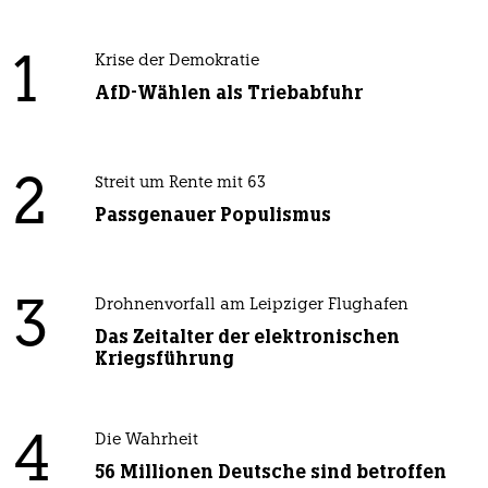
1
Krise der Demokratie
AfD-Wählen als Triebabfuhr
2
Streit um Rente mit 63
Passgenauer Populismus
3
Drohnenvorfall am Leipziger Flughafen
Das Zeitalter der elektronischen
Kriegsführung
4
Die Wahrheit
56 Millionen Deutsche sind betroffen