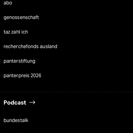
abo
genossenschaft
taz zahl ich
recherchefonds ausland
panterstiftung
panterpreis 2026
Podcast
bundestalk