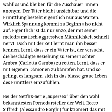
wahllos und bleiben für die Zuschauer_innen
anonym. Der Täter bleibt unsichtbar und die
Ermittlung besteht eigentlich nur aus Warten.
Wirklich Spannung kommt zu Beginn also nicht
auf. Eigentlich ist da nur Enzo, der mit seiner
melodramatisch-aggressiven Männlichkeit schnell
nervt. Doch mit der Zeit lernt man ihn besser
kennen. Lernt, dass er ein Vater ist, der versucht,
die beschädigte Beziehung zu seiner Tochter
Ambra (Carlotta Gamba) zu retten. Lernt, dass er
mit eigenen Dämonen zu kämpfen hat. Und so
gelingt es langsam, sich in das blasse graue Leben
des Ermittlers einzufühlen.
Bei der Netflix-Serie „Supersex“ über den wohl
bekanntesten Pornodarsteller der Welt, Rocco
Siffredi (Alessandro Borghi) funktioniert das mit