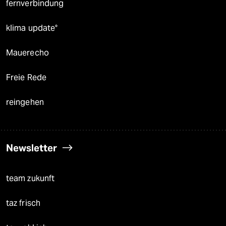
fernverbindung
klima update°
Mauerecho
Freie Rede
reingehen
Newsletter
team zukunft
taz frisch