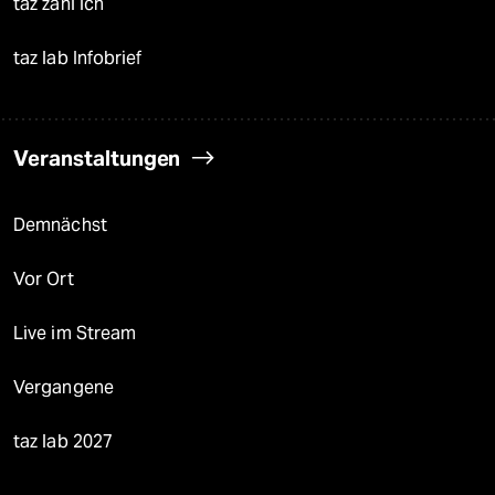
taz zahl ich
taz lab Infobrief
Veranstaltungen
Demnächst
Vor Ort
Live im Stream
Vergangene
taz lab 2027