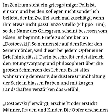
Im Zentrum steht ein griesgrämiger Polizist,
einsam und bei den Kollegen nicht sonderlich
beliebt, der im Zweifel auch mal zuschlägt, wenn
ihm etwas nicht passt. Enzo Vitello (Filippo Timi),
so der Name des Griesgram, scheint besessen vom
Bösen. Er beginnt, Briefe zu schreiben an
„Dostoevskij“. So nennen sie auf dem Revier den
Serienmörder, weil dieser bei jedem Opfer einen
Brief hinterlässt. Darin beschreibt er detailreich
den Tötungsvorgang und philosophiert über die
großen Schmerzen des Lebens. Es ist alles
wahnsinnig depressiv, die düstere Grundhaltung
der Serie in blassen Farben und mit kargen
Landschaften verstärken das Gefühl.
„Dostoevskij“ erwürgt, erschießt oder erstickt
Männer, Frauen und Kinder. Die Opfer erscheinen