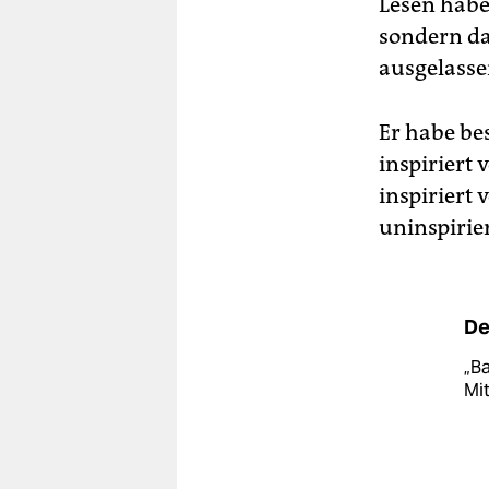
Lesen habe 
sondern da
ausgelasse
Er habe bes
inspiriert
inspiriert 
uninspirier
De
„Ba
Mit