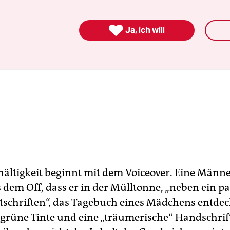

Ja, ich will
hältigkeit beginnt mit dem Voiceover. Eine Män
 dem Off, dass er in der Mülltonne, „neben ein p
tschriften“, das Tagebuch eines Mädchens entdec
 grüne Tinte und eine „träumerische“ Handschrif