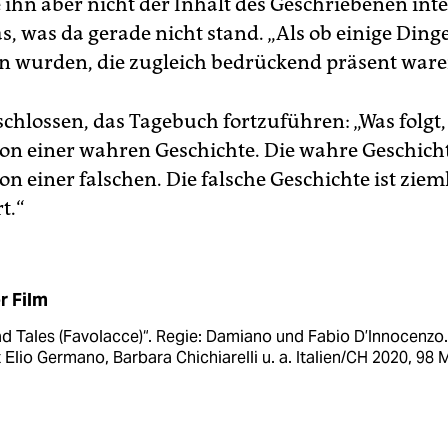
ihn aber nicht der Inhalt des Geschriebenen inte
s, was da gerade nicht stand. „Als ob einige Ding
n wurden, die zugleich bedrückend präsent ware
chlossen, das Tagebuch fortzuführen: „Was folgt, 
 von einer wahren Geschichte. Die wahre Geschicht
von einer falschen. Die falsche Geschichte ist ziem
t.“
r Film
d Tales (Favolacce)“. Regie: Damiano und Fabio D’Innocenzo.
 Elio Germano, Barbara Chichiarelli u. a. Italien/CH 2020, 98 M