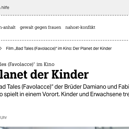
 hilfe
n-anhalt
gewalt gegen frauen
nahost-konflikt
Film „Bad Tales (Favolacce)“ im Kino: Der Planet der Kinder
les (Favolacce)“ im Kino
lanet der Kinder
Bad Tales (Favolacce)“ der Brüder Damiano und Fab
o spielt in einem Vorort. Kinder und Erwachsene t
 Uhr