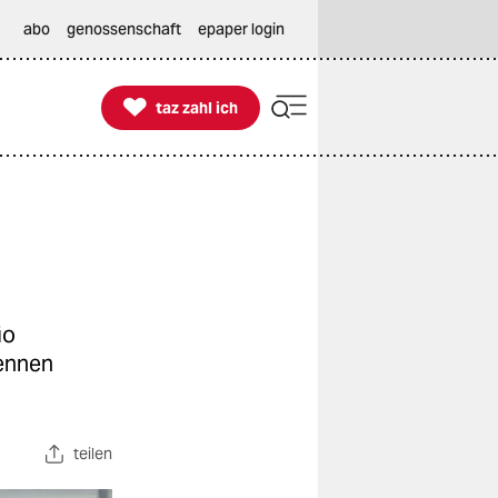
abo
genossenschaft
epaper login

taz zahl ich
taz zahl ich
io
rennen
teilen