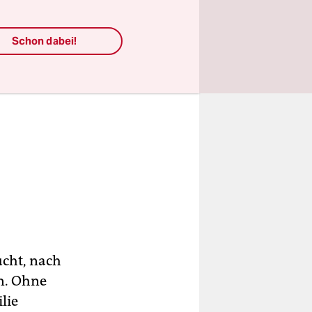
Schon dabei!
ucht, nach
n. Ohne
lie