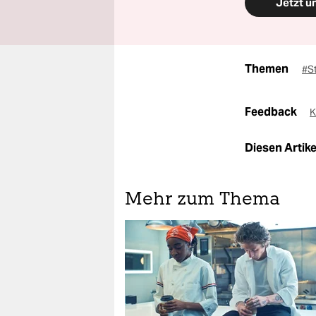
Jetzt u
Themen
#S
Feedback
K
Diesen Artikel
Mehr zum Thema