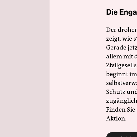
Die Enga
Der drohe
zeigt, wie
Gerade jet
allem mit d
Zivilgesell
beginnt im
selbstverw
Schutz und 
zugänglich
Finden Sie
Aktion.