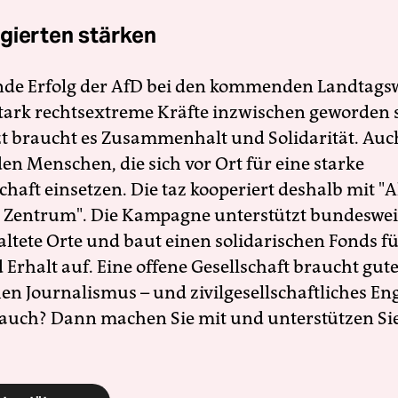
gierten stärken
nde Erfolg der AfD bei den kommenden Landtags
 stark rechtsextreme Kräfte inzwischen geworden 
zt braucht es Zusammenhalt und Solidarität. Auc
en Menschen, die sich vor Ort für eine starke
schaft einsetzen. Die taz kooperiert deshalb mit "A
 Zentrum". Die Kampagne unterstützt bundesweit
altete Orte und baut einen solidarischen Fonds f
Erhalt auf. Eine offene Gesellschaft braucht gute
en Journalismus – und zivilgesellschaftliches E
 auch? Dann machen Sie mit und unterstützen Si