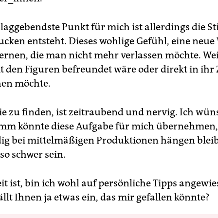
laggebendste Punkt für mich ist allerdings die 
ucken entsteht. Dieses wohlige Gefühl, eine neue 
rnen, die man nicht mehr verlassen möchte. Wei
it den Figuren befreundet wäre oder direkt in ih
hen möchte.
ie zu finden, ist zeitraubend und nervig. Ich wün
mm könnte diese Aufgabe für mich übernehmen,
dig bei mittelmäßigen Produktionen hängen blei
so schwer sein.
eit ist, bin ich wohl auf persönliche Tipps angewie
fällt Ihnen ja etwas ein, das mir gefallen könnte?