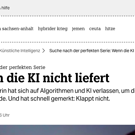
 hilfe
n sachsen-anhalt
hybrider krieg
jemen
ceuta
hitze
Künstliche Intelligenz
Suche nach der perfekten Serie: Wenn die KI n
er perfekten Serie
die KI nicht liefert
in hat sich auf Algorithmen und KI verlassen, um d
nde. Und hat schnell gemerkt: Klappt nicht.
6 Uhr