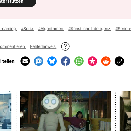
nterstützen
treaming
#Serie
#Algorithmen
#Künstliche Intelligenz
#Serien
ommentieren
Fehlerhinweis
 teilen