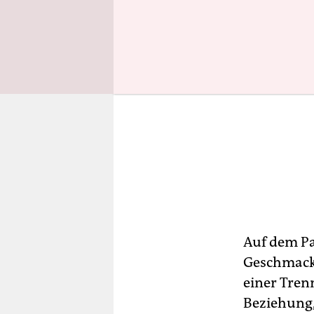
Auf dem Pa
Geschmack:
einer Tren
Beziehung,