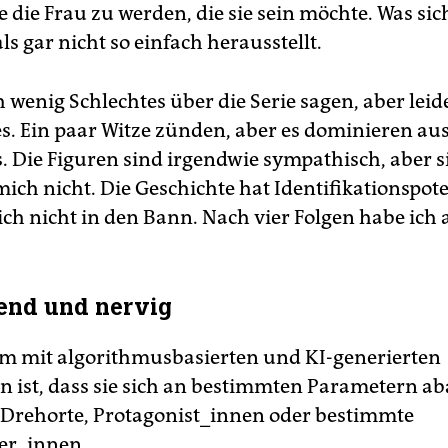
e die Frau zu werden, die sie sein möchte. Was sic
ls gar nicht so einfach herausstellt.
ch wenig Schlechtes über die Serie sagen, aber lei
s. Ein paar Witze zünden, aber es dominieren au
. Die Figuren sind irgendwie sympathisch, aber s
ich nicht. Die Geschichte hat Identifikationspote
ich nicht in den Bann. Nach vier Folgen habe ich 
end und nervig
m mit algorithmusbasierten und KI-generierten
n ist, dass sie sich an bestimmten Parametern ab
 Drehorte, Protagonist_innen oder bestimmte
er_innen.