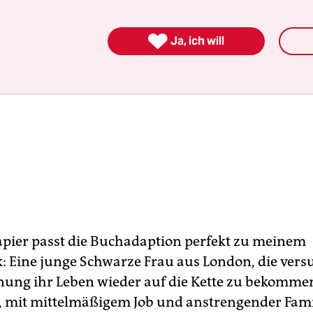

Ja, ich will
pier passt die Buchadaption perfekt zu meinem
 Eine junge Schwarze Frau aus London, die vers
nung ihr Leben wieder auf die Kette zu bekomme
 mit mittelmäßigem Job und anstrengender Fami