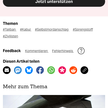
Jetzt unterstützen
Themen
#Taliban
#Kabul
#Selbstmordanschlag
#Sprengstoff
#Zivilisten
Feedback
Kommentieren
Fehlerhinweis
Diesen Artikel teilen
Mehr zum Thema