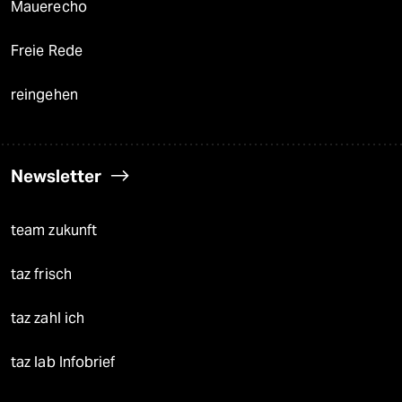
Mauerecho
Freie Rede
reingehen
Newsletter
team zukunft
taz frisch
taz zahl ich
taz lab Infobrief