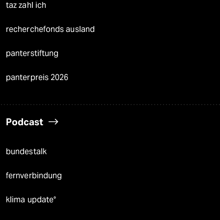
taz zahl ich
recherchefonds ausland
panterstiftung
panterpreis 2026
Podcast
bundestalk
fernverbindung
klima update°