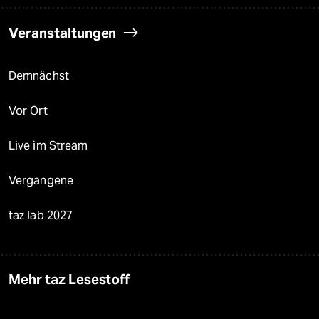
Veranstaltungen
Demnächst
Vor Ort
Live im Stream
Vergangene
taz lab 2027
Mehr taz Lesestoff