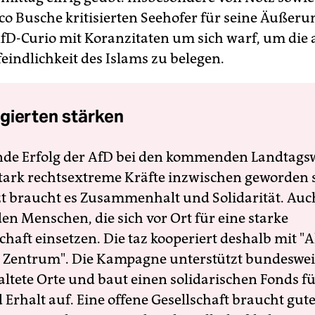
 Busche kritisierten Seehofer für seine Äußeru
D-Curio mit Koranzitaten um sich warf, um die 
indlichkeit des Islams zu belegen.
gierten stärken
nde Erfolg der AfD bei den kommenden Landtags
 stark rechtsextreme Kräfte inzwischen geworden 
zt braucht es Zusammenhalt und Solidarität. Auc
en Menschen, die sich vor Ort für eine starke
schaft einsetzen. Die taz kooperiert deshalb mit "A
 Zentrum". Die Kampagne unterstützt bundesweit
altete Orte und baut einen solidarischen Fonds f
Erhalt auf. Eine offene Gesellschaft braucht gute