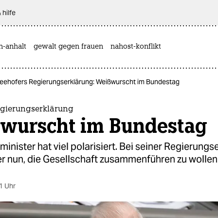
 hilfe
n-anhalt
gewalt gegen frauen
nahost-konflikt
eehofers Regierungserklärung: Weißwurscht im Bundestag
egierungserklärung
wurscht im Bundestag
inister hat viel polarisiert. Bei seiner Regierungs
er nun, die Gesellschaft zusammenführen zu wollen
1 Uhr