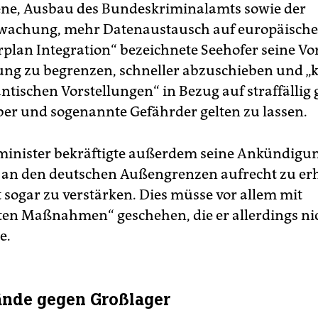
ne, Ausbau des Bundeskriminalamts sowie der
wachung, mehr Datenaustausch auf europäische
rplan Integration“ bezeichnete Seehofer seine V
g zu begrenzen, schneller abzuschieben und „
ntischen Vorstellungen“ in Bezug auf straffälli
er und sogenannte Gefährder gelten zu lassen.
inister bekräftigte außerdem seine Ankündigun
 an den deutschen Außengrenzen aufrecht zu erh
 sogar zu verstärken. Dies müsse vor allem mit
nten Maßnahmen“ geschehen, die er allerdings nic
e.
ände gegen Großlager