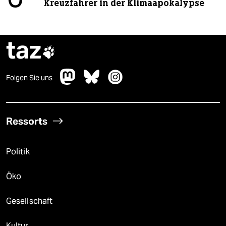
Kreuzfahrer in der Klimaapokalypse
taz

Folgen Sie uns
Ressorts
Politik
Öko
Gesellschaft
Kultur