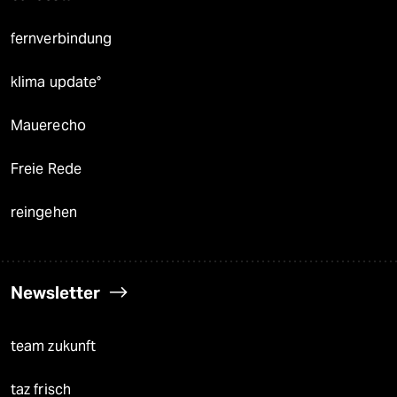
fernverbindung
klima update°
Mauerecho
Freie Rede
reingehen
Newsletter
team zukunft
taz frisch