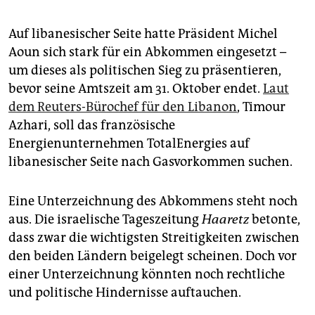
Auf libanesischer Seite hatte Präsident Michel
Aoun sich stark für ein Abkommen eingesetzt –
um dieses als politischen Sieg zu präsentieren,
bevor seine Amtszeit am 31. Oktober endet.
Laut
dem Reuters-Bürochef für den Libanon
, Timour
Azhari, soll das französische
Energienunternehmen TotalEnergies auf
libanesischer Seite nach Gasvorkommen suchen.
Eine Unterzeichnung des Abkommens steht noch
aus. Die israelische Tageszeitung
Haaretz
betonte,
dass zwar die wichtigsten Streitigkeiten zwischen
den beiden Ländern beigelegt scheinen. Doch vor
einer Unterzeichnung könnten noch rechtliche
und politische Hindernisse auftauchen.