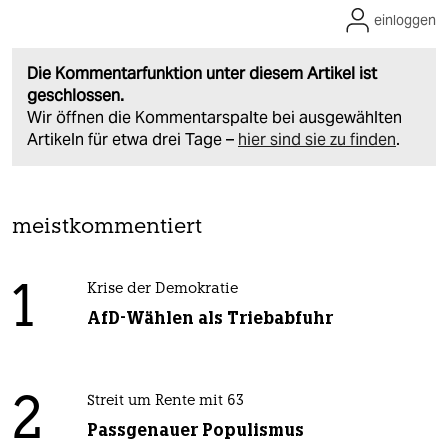
einloggen
Die Kommentarfunktion unter diesem Artikel ist
geschlossen.
Wir öffnen die Kommentarspalte bei ausgewählten
Artikeln für etwa drei Tage –
hier sind sie zu finden
.
meistkommentiert
1
Krise der Demokratie
AfD-Wählen als Triebabfuhr
2
Streit um Rente mit 63
Passgenauer Populismus