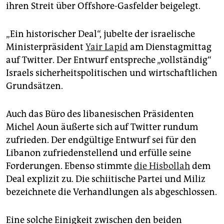
epaper login
ihren Streit über Offshore-Gasfelder beigelegt.
„Ein historischer Deal“, jubelte der israelische
Ministerpräsident
Yair Lapid
am Dienstagmittag
auf Twitter. Der Entwurf entspreche „vollständig“
Israels sicherheitspolitischen und wirtschaftlichen
Grundsätzen.
Auch das Büro des libanesischen Präsidenten
Michel Aoun äußerte sich auf Twitter rundum
zufrieden. Der endgültige Entwurf sei für den
Libanon zufriedenstellend und erfülle seine
Forderungen. Ebenso stimmte
die Hisbollah
dem
Deal explizit zu. Die schiitische Partei und Miliz
bezeichnete die Verhandlungen als abgeschlossen.
Eine solche Einigkeit zwischen den beiden