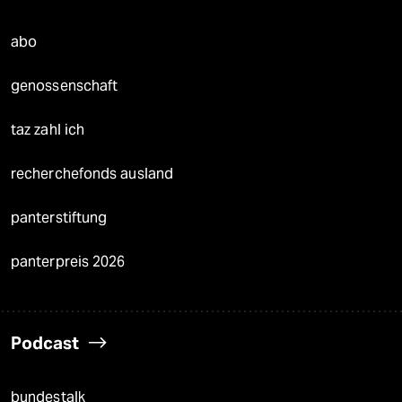
abo
genossenschaft
taz zahl ich
recherchefonds ausland
panterstiftung
panterpreis 2026
Podcast
bundestalk