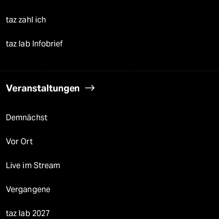
taz zahl ich
taz lab Infobrief
Veranstaltungen
Demnächst
Vor Ort
Live im Stream
Vergangene
taz lab 2027