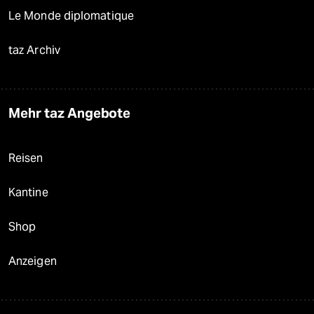
Le Monde diplomatique
taz Archiv
Mehr taz Angebote
Reisen
Kantine
Shop
Anzeigen