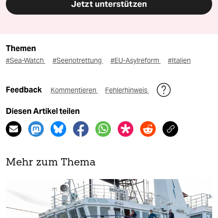
Jetzt unterstützen
Themen
#Sea-Watch
#Seenotrettung
#EU-Asylreform
#Italien
Feedback
Kommentieren
Fehlerhinweis
Diesen Artikel teilen
Mehr zum Thema