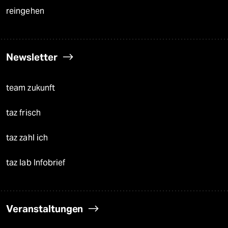
reingehen
Newsletter
team zukunft
taz frisch
taz zahl ich
taz lab Infobrief
Veranstaltungen