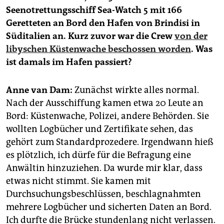
epaper login
Seenotrettungsschiff Sea-Watch 5 mit 166
Geretteten an Bord den Hafen von Brindisi in
Süditalien an. Kurz zuvor war die Crew
von der
libyschen Küstenwache beschossen worden
. Was
ist damals im Hafen passiert?
Anne van Dam:
Zunächst wirkte alles normal.
Nach der Ausschiffung kamen etwa 20 Leute an
Bord: Küstenwache, Polizei, andere Behörden. Sie
wollten Logbücher und Zertifikate sehen, das
gehört zum Standardprozedere. Irgendwann hieß
es plötzlich, ich dürfe für die Befragung eine
Anwältin hinzuziehen. Da wurde mir klar, dass
etwas nicht stimmt. Sie kamen mit
Durchsuchungsbeschlüssen, beschlagnahmten
mehrere Logbücher und sicherten Daten an Bord.
Ich durfte die Brücke stundenlang nicht verlassen.