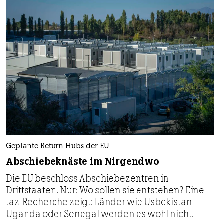
Geplante Return Hubs der EU
Abschiebeknäste im Nirgendwo
Die EU beschloss Abschiebezentren in
Drittstaaten. Nur: Wo sollen sie entstehen? Eine
taz-Recherche zeigt: Länder wie Usbekistan,
Uganda oder Senegal werden es wohl nicht.