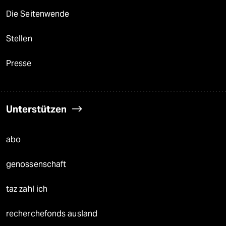
Die Seitenwende
Stellen
Presse
Unterstützen
abo
genossenschaft
taz zahl ich
recherchefonds ausland