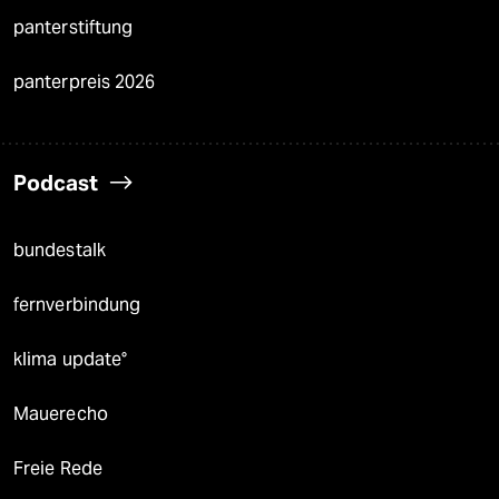
panterstiftung
panterpreis 2026
Podcast
bundestalk
fernverbindung
klima update°
Mauerecho
Freie Rede