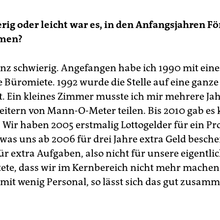
rig oder leicht war es, in den Anfangsjahren F
men?
nz schwierig. Angefangen habe ich 1990 mit eine
e Büromiete. 1992 wurde die Stelle auf eine ganze
t. Ein kleines Zimmer musste ich mir mehrere Jah
eitern von Mann-O-Meter teilen. Bis 2010 gab es
 Wir haben 2005 erstmalig Lottogelder für ein Pr
was uns ab 2006 für drei Jahre extra Geld besche
ür extra Aufgaben, also nicht für unsere eigentlic
ete, dass wir im Kernbereich nicht mehr machen
t mit wenig Personal, so lässt sich das gut zusam