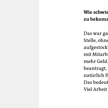
Wie schwie
zu bekom
Das war ga
Stelle, ohn
aufgestock
mit Mitarb
mehr Geld.
beantragt, 
natürlich f
Das bedeut
Viel Arbei