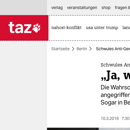
hautnavigation anspringen
hauptinhalt anspringen
footer anspringen
verlag
veranstaltungen
shop
fragen &
nahost-konflikt
usa unter trump
lan

taz zahl ich
taz zahl ich
Startseite
Berlin
Schwules Anti-Gewa
themen
politik
Schwules Ant
„Ja, 
öko
Die Wahrsch
gesellschaft
angegriffen
Sogar in Be
kultur
sport
10.3.2018
7:30