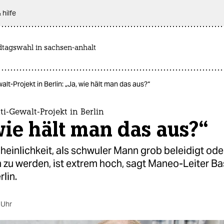
 hilfe
dtagswahl in sachsen-anhalt
lt-Projekt in Berlin: „Ja, wie hält man das aus?“
i-Gewalt-Projekt in Berlin
wie hält man das aus?“
einlichkeit, als schwuler Mann grob beleidigt ode
 zu werden, ist extrem hoch, sagt Maneo-Leiter Bas
rlin.
 Uhr