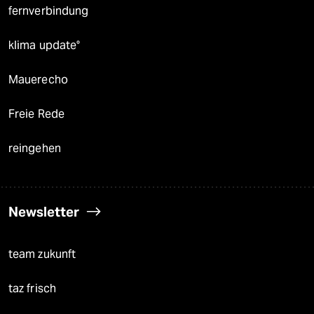
fernverbindung
klima update°
Mauerecho
Freie Rede
reingehen
Newsletter
team zukunft
taz frisch