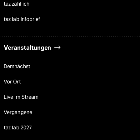
taz zahl ich
taz lab Infobrief
Veranstaltungen
Demnächst
Vor Ort
Live im Stream
Vergangene
taz lab 2027