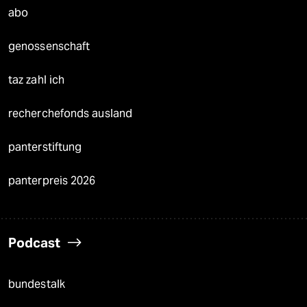
abo
genossenschaft
taz zahl ich
recherchefonds ausland
panterstiftung
panterpreis 2026
Podcast
bundestalk