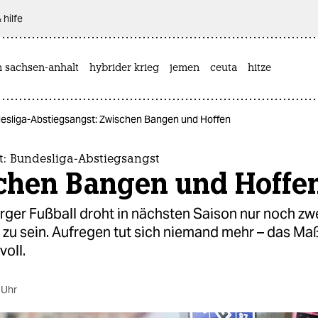
 hilfe
n sachsen-anhalt
hybrider krieg
jemen
ceuta
hitze
esliga-Abstiegsangst: Zwischen Bangen und Hoffen
: Bundesliga-Abstiegsangst
chen Bangen und Hoffe
ger Fußball droht in nächsten Saison nur noch zwe
g zu sein. Aufregen tut sich niemand mehr – das Ma
voll.
 Uhr