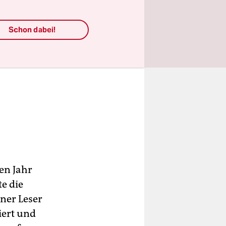
Schon dabei!
en Jahr
e die
ner Leser
iert und