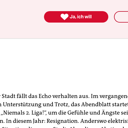

Ja, ich will
 Stadt fällt das Echo verhalten aus. Im vergangen
h Unterstützung und Trotz, das Abendblatt startet
Niemals 2. Liga!“, um die Gefühle und Ängste sei
n. In diesem Jahr: Resignation. Anderswo elektris