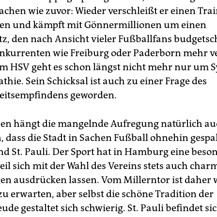
chen wie zuvor: Wieder verschleißt er einen Tra
en und kämpft mit Gönnermillionen um einen
atz, den nach Ansicht vieler Fußballfans budgets
nkurrenten wie Freiburg oder Paderborn mehr v
im HSV geht es schon längst nicht mehr nur um 
thie. Sein Schicksal ist auch zu einer Frage des
eitsempfindens geworden.
en hängt die mangelnde Aufregung natürlich au
dass die Stadt in Sachen Fußball ohnehin gespalt
d St. Pauli. Der Sport hat in Hamburg eine beso
eil sich mit der Wahl des Vereins stets auch char
n ausdrücken lassen. Vom Millerntor ist daher 
zu erwarten, aber selbst die schöne Tradition der
de gestaltet sich schwierig. St. Pauli befindet sic