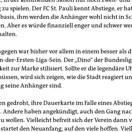
g zu spielen. Der FC St. Pauli kennt Abstiege, er ha
nbasis, ihm werden die Anhänger wohl nicht in S
n. Aber es würde finanziell enger und schwer we
halten.
gegen war bisher vor allem in einem besser als 
In-der-Ersten-Liga-Sein. Der „Dino“ der Bundeslig
keit zur Marke stilisiert. Sollte er die legendäre U
üssen, wird sich zeigen, wie die Stadt reagiert u
ig seine Anhänger sind.
en gedroht, ihre Dauerkarte im Falle eines Abstie
. Andere haben angekündigt, auch den Gang nac
u wollen. Vielleicht befreit sich der Verein dann
startet den Neuanfang, auf den viele hoffen. Viel