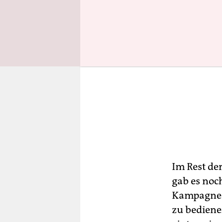
Im Rest der
gab es noc
Kampagne „
zu bediene