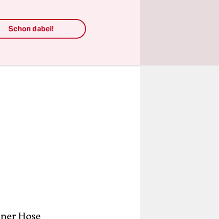
Schon dabei!
iner Hose