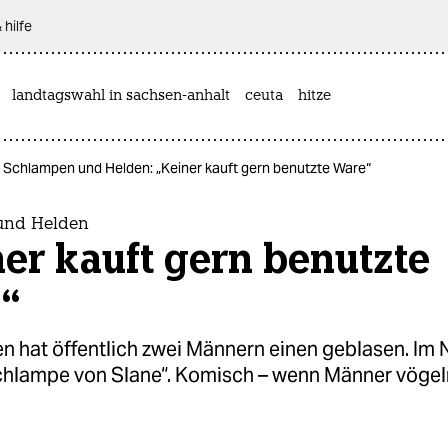
 hilfe
landtagswahl in sachsen-anhalt
ceuta
hitze
Schlampen und Helden: „Keiner kauft gern benutzte Ware“
und Helden
er kauft gern benutzte
“
 hat öffentlich zwei Männern einen geblasen. Im N
Schlampe von Slane“. Komisch – wenn Männer vögeln