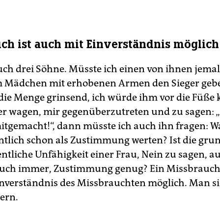
ch ist auch mit Einverständnis möglich
uch drei Söhne. Müsste ich einen von ihnen jemal
m Mädchen mit erhobenen Armen den Sieger geb
n die Menge grinsend, ich würde ihm vor die Füße 
 er wagen, mir gegenüberzutreten und zu sagen: „
itgemacht!“, dann müsste ich auch ihn fragen: Wa
tlich schon als Zustimmung werten? Ist die grun
entliche Unfähigkeit einer Frau, Nein zu sagen, a
uch immer, Zustimmung genug? Ein Missbrauch 
nverständnis des Missbrauchten möglich. Man si
dern.