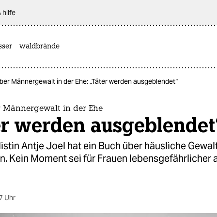
 hilfe
sser
waldbrände
über Männergewalt in der Ehe: „Täter werden ausgeblendet“
r Männergewalt in der Ehe
er werden ausgeblendet
istin Antje Joel hat ein Buch über häusliche Gewal
. Kein Moment sei für Frauen lebensgefährlicher a
7 Uhr