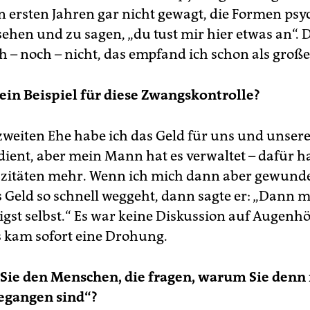
en ersten Jahren gar nicht gewagt, die Formen psy
sehen und zu sagen, „du tust mir hier etwas an“.
h – noch – nicht, das empfand ich schon als große
ein Beispiel für diese Zwangskontrolle?
zweiten Ehe habe ich das Geld für uns und unsere
dient, aber mein Mann hat es verwaltet – dafür ha
zitäten mehr. Wenn ich mich dann aber gewunde
Geld so schnell weggeht, dann sagte er: „Dann 
ligst selbst.“ Es war keine Diskussion auf Augenh
s kam sofort eine Drohung.
Sie den Menschen, die fragen, warum Sie denn 
egangen sind“?