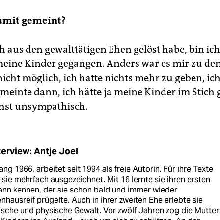
amit gemeint?
h aus den gewalttätigen Ehen gelöst habe, bin ich
meine Kinder gegangen. Anders war es mir zu de
icht möglich, ich hatte nichts mehr zu geben, ich
 meinte dann, ich hätte ja meine Kinder im Stich 
chst unsympathisch.
terview: Antje Joel
ng 1966, arbeitet seit 1994 als freie Autorin. Für ihre Texte
sie mehrfach ausgezeichnet. Mit 16 lernte sie ihren ersten
nn kennen, der sie schon bald und immer wieder
nhausreif prügelte. Auch in ihrer zweiten Ehe erlebte sie
ische und physische Gewalt. Vor zwölf Jahren zog die Mutter