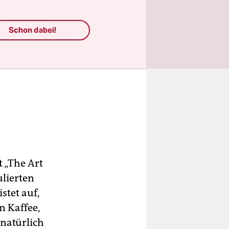
Schon dabei!
 „The Art
ulierten
stet auf,
n Kaffee,
natürlich