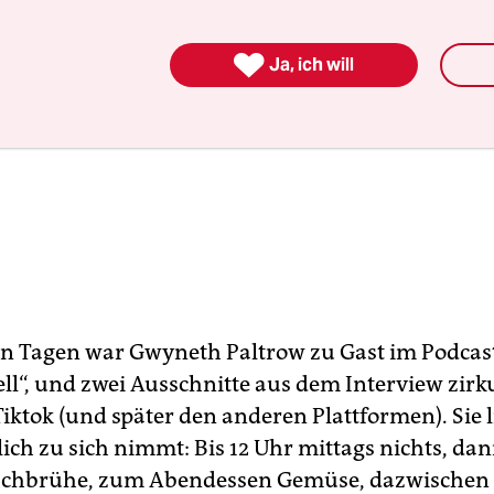

Ja, ich will
n Tagen war Gwyneth Paltrow zu Gast im Podcast
ell“, und zwei Ausschnitte aus dem Interview zirk
Tiktok (und später den anderen Plattformen). Sie li
lich zu sich nimmt: Bis 12 Uhr mittags nichts, dan
ischbrühe, zum Abendessen Gemüse, dazwischen 