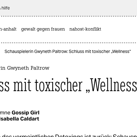
 hilfe
n-anhalt
gewalt gegen frauen
nahost-konflikt
Schauspielerin Gwyneth Paltrow: Schluss mit toxischer „Wellness“
rin Gwyneth Paltrow
ss mit toxischer „Wellness
umne
Gossip Girl
Isabella Caldart