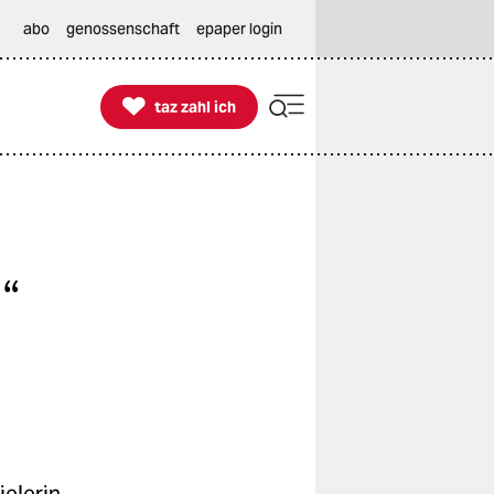
abo
genossenschaft
epaper login

taz zahl ich
taz zahl ich
“