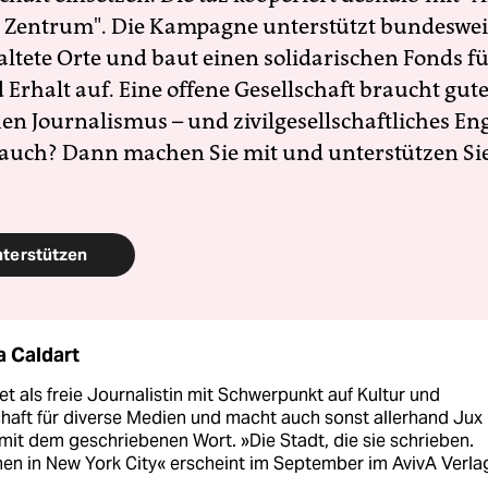
 Zentrum". Die Kampagne unterstützt bundesweit
altete Orte und baut einen solidarischen Fonds f
Erhalt auf. Eine offene Gesellschaft braucht gute
en Journalismus – und zivilgesellschaftliches E
 auch? Dann machen Sie mit und unterstützen Si
nterstützen
a Caldart
itet als freie Journalistin mit Schwerpunkt auf Kultur und
chaft für diverse Medien und macht auch sonst allerhand Jux
 mit dem geschriebenen Wort. »Die Stadt, die sie schrieben.
en in New York City« erscheint im September im AvivA Verla