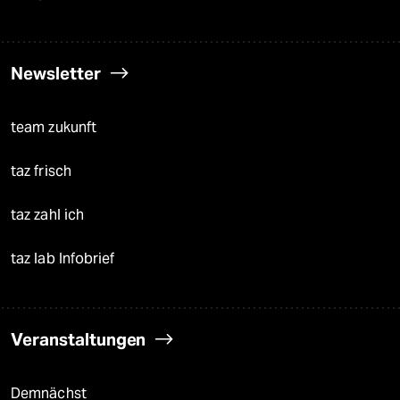
Newsletter
team zukunft
taz frisch
taz zahl ich
taz lab Infobrief
Veranstaltungen
Demnächst