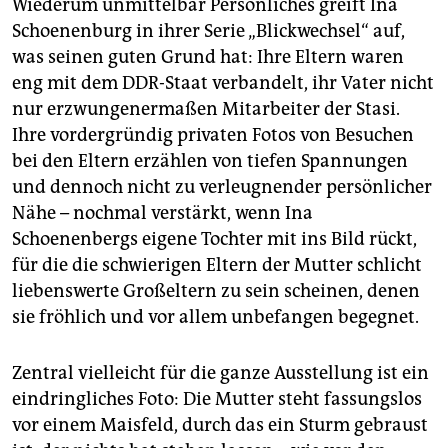
Wiederum unmittelbar Persönliches greift Ina
Schoenenburg in ihrer Serie „Blickwechsel“ auf,
was seinen guten Grund hat: Ihre Eltern waren
eng mit dem DDR-Staat verbandelt, ihr Vater nicht
nur erzwungenermaßen Mitarbeiter der Stasi.
Ihre vordergründig privaten Fotos von Besuchen
bei den Eltern erzählen von tiefen Spannungen
und dennoch nicht zu verleugnender persönlicher
Nähe – nochmal verstärkt, wenn Ina
Schoenenbergs eigene Tochter mit ins Bild rückt,
für die die schwierigen Eltern der Mutter schlicht
liebenswerte Großeltern zu sein scheinen, denen
sie fröhlich und vor allem unbefangen begegnet.
Zentral vielleicht für die ganze Ausstellung ist ein
eindringliches Foto: Die Mutter steht fassungslos
vor einem Maisfeld, durch das ein Sturm gebraust