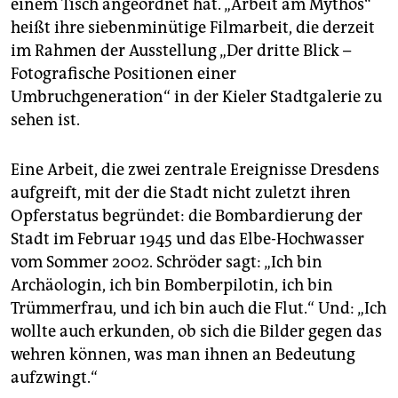
einem Tisch angeordnet hat. „Arbeit am Mythos“
epaper login
heißt ihre siebenminütige Filmarbeit, die derzeit
im Rahmen der Ausstellung „Der dritte Blick –
Fotografische Positionen einer
Umbruchgeneration“ in der Kieler Stadtgalerie zu
sehen ist.
Eine Arbeit, die zwei zentrale Ereignisse Dresdens
aufgreift, mit der die Stadt nicht zuletzt ihren
Opferstatus begründet: die Bombardierung der
Stadt im Februar 1945 und das Elbe-Hochwasser
vom Sommer 2002. Schröder sagt: „Ich bin
Archäologin, ich bin Bomberpilotin, ich bin
Trümmerfrau, und ich bin auch die Flut.“ Und: „Ich
wollte auch erkunden, ob sich die Bilder gegen das
wehren können, was man ihnen an Bedeutung
aufzwingt.“