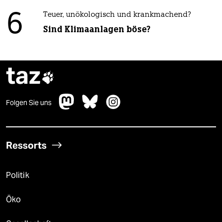
6
Teuer, unökologisch und krankmachend?
Sind Klimaanlagen böse?
taz

Folgen Sie uns
Ressorts
Politik
Öko