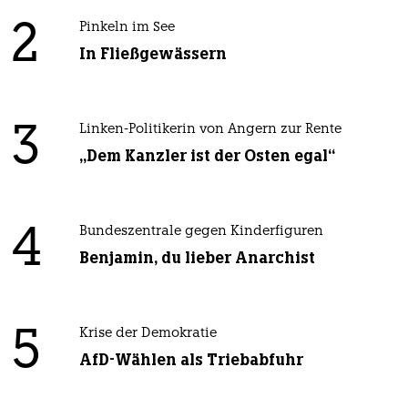
2
Pinkeln im See
In Fließgewässern
3
Linken-Politikerin von Angern zur Rente
„Dem Kanzler ist der Osten egal“
4
Bundeszentrale gegen Kinderfiguren
Benjamin, du lieber Anarchist
5
Krise der Demokratie
AfD-Wählen als Triebabfuhr