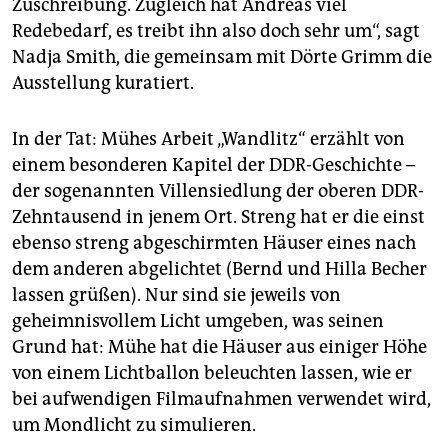
Zuschreibung. Zugleich hat Andreas viel
Redebedarf, es treibt ihn also doch sehr um“, sagt
Nadja Smith, die gemeinsam mit Dörte Grimm die
Ausstellung kuratiert.
In der Tat: Mühes Arbeit „Wandlitz“ erzählt von
einem besonderen Kapitel der DDR-Geschichte –
der sogenannten Villensiedlung der oberen DDR-
Zehntausend in jenem Ort. Streng hat er die einst
ebenso streng abgeschirmten Häuser eines nach
dem anderen abgelichtet (Bernd und Hilla Becher
lassen grüßen). Nur sind sie jeweils von
geheimnisvollem Licht umgeben, was seinen
Grund hat: Mühe hat die Häuser aus einiger Höhe
von einem Lichtballon beleuchten lassen, wie er
bei aufwendigen Filmaufnahmen verwendet wird,
um Mondlicht zu simulieren.