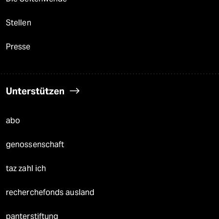
Stellen
Presse
Unterstützen
abo
genossenschaft
taz zahl ich
recherchefonds ausland
panterstiftung