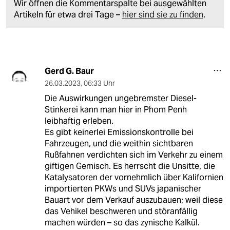
Wir öffnen die Kommentarspalte bei ausgewählten
Artikeln für etwa drei Tage –
hier sind sie zu finden
.
Gerd G. Baur
26.03.2023
,
06:33 Uhr
Die Auswirkungen ungebremster Diesel-
Stinkerei kann man hier in Phom Penh
leibhaftig erleben.
Es gibt keinerlei Emissionskontrolle bei
Fahrzeugen, und die weithin sichtbaren
Rußfahnen verdichten sich im Verkehr zu einem
giftigen Gemisch. Es herrscht die Unsitte, die
Katalysatoren der vornehmlich über Kalifornien
importierten PKWs und SUVs japanischer
Bauart vor dem Verkauf auszubauen; weil diese
das Vehikel beschweren und störanfällig
machen würden – so das zynische Kalkül.