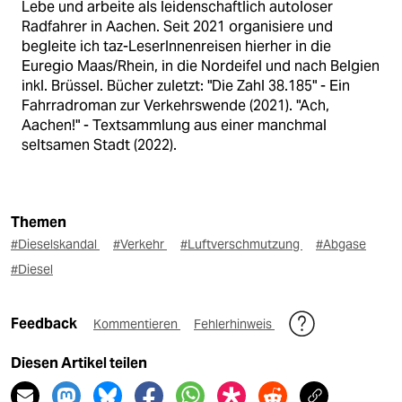
Lebe und arbeite als leidenschaftlich autoloser
Radfahrer in Aachen. Seit 2021 organisiere und
begleite ich taz-LeserInnenreisen hierher in die
Euregio Maas/Rhein, in die Nordeifel und nach Belgien
inkl. Brüssel. Bücher zuletzt: "Die Zahl 38.185" - Ein
Fahrradroman zur Verkehrswende (2021). "Ach,
Aachen!" - Textsammlung aus einer manchmal
seltsamen Stadt (2022).
Themen
#Dieselskandal
#Verkehr
#Luftverschmutzung
#Abgase
#Diesel
Feedback
Kommentieren
Fehlerhinweis
Diesen Artikel teilen