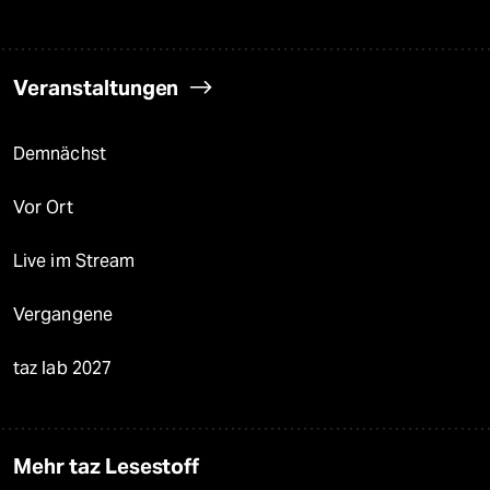
Veranstaltungen
Demnächst
Vor Ort
Live im Stream
Vergangene
taz lab 2027
Mehr taz Lesestoff