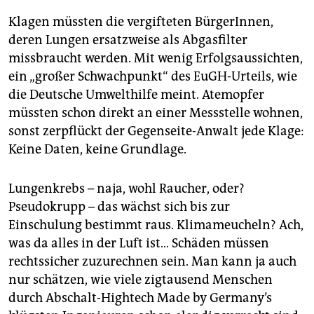
Klagen müssten die vergifteten BürgerInnen,
deren Lungen ersatzweise als Abgasfilter
missbraucht werden. Mit wenig Erfolgsaussichten,
ein „großer Schwachpunkt“ des EuGH-Urteils, wie
die Deutsche Umwelthilfe meint. Atemopfer
müssten schon direkt an einer Messstelle wohnen,
sonst zerpflückt der Gegenseite-Anwalt jede Klage:
Keine Daten, keine Grundlage.
Lungenkrebs – naja, wohl Raucher, oder?
Pseudokrupp – das wächst sich bis zur
Einschulung bestimmt raus. Klimameucheln? Ach,
was da alles in der Luft ist… Schäden müssen
rechtssicher zuzurechnen sein. Man kann ja auch
nur schätzen, wie viele zigtausend Menschen
durch Abschalt-Hightech Made by Germany’s