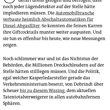
derart dreist gelogen und betrogen, dass
epaper login
noch jeder Lügendetektor auf der Stelle hätte
implodieren müssen. Die
Automobilbranche
verbaute heimlich Abschaltautomatiken für
Diesel-Abgasfilter
. So konnten die feinen Karren
ihre Giftcocktails munter weiter auspusten. Und
sie tun es offenbar bis heute, wie neue Messungen
zeigen.
Noch schlimmer war und ist das Nichtstun der
Behörden, die Millionen Dreckschleudern auf der
Stelle hätten stilllegen müssen. Und die Politik,
egal welcher Kasperledarsteller gerade das
Verkehrsministerium besetzt, von Dobrindt über
Scheuer
bis zu diesem Wissing
, dem aktuellen
Tatentotalverweigerer in allen autobahnfernen
Sphären.