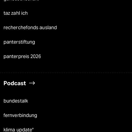
taz zahl ich
recherchefonds ausland
panterstiftung
panterpreis 2026
Podcast
bundestalk
fernverbindung
klima update°