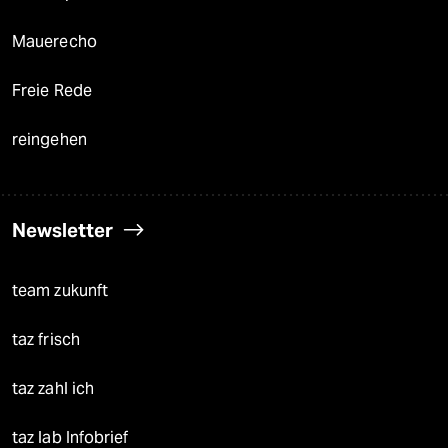
Mauerecho
Freie Rede
reingehen
Newsletter
team zukunft
taz frisch
taz zahl ich
taz lab Infobrief