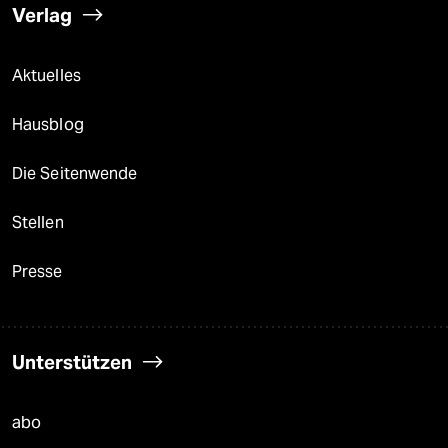
Hitze
Landtagswahl in Sachsen-Anhalt
Arbeit
Klimawandel
Ceuta
Verlag
Aktuelles
Hausblog