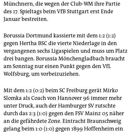
epaper login
Münchnern, die wegen der Club-WM ihre Partie
des 17. Spieltags beim VfB Stuttgart erst Ende
Januar bestreiten.
Borussia Dortmund kassierte mit dem 1:2 (1:2)
gegen Hertha BSC die vierte Niederlage in den
vergangenen sechs Ligaspielen und muss um Platz
drei bangen. Borussia Mönchengladbach braucht
am Sonntag nur einen Punkt gegen den VfL
Wolfsburg, um vorbeizuziehen.
Mit dem 1:2 (0:2) beim SC Freiburg gerät Mirko
Slomka als Coach von Hannover 96 immer mehr
unter Druck, auch der Hamburger SV rutschte
durch das 2:3 (1:0) gegen den FSV Mainz 05 näher
an die gefährdete Zone. Eintracht Braunschweig
gelang beim 1:0 (1:0) gegen 1899 Hoffenheim ein