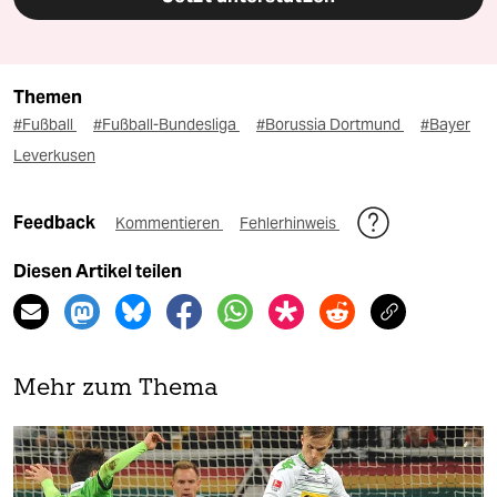
Themen
#Fußball
#Fußball-Bundesliga
#Borussia Dortmund
#Bayer
Leverkusen
Feedback
Kommentieren
Fehlerhinweis
Diesen Artikel teilen
Mehr zum Thema