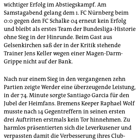
wichtiger Erfolg im Abstiegskampf. Am
Samstagabend gelang dem 1. FC Nürnberg beim
0:0 gegen den FC Schalke 04 erneut kein Erfolg
und bleibt als erstes Team der Bundesliga-Historie
ohne Sieg in der Hinrunde. Beim Gast aus
Gelsenkirchen saß der in der Kritik stehende
Trainer Jens Keller wegen einer Magen-Darm-
Grippe nicht auf der Bank.
Nach nur einem Sieg in den vergangenen zehn
Partien zeigte Werder eine überzeugende Leistung,
in der 74. Minute sorgte Santiago Garcia für den
Jubel der Heimfans. Bremens Keeper Raphael Wolf
musste nach 14 Gegentreffern in seinen ersten
drei Auftritten erstmals kein Tor hinnehmen. Zu
harmlos präsentierten sich die Leverkusener und
verpassten damit die Verbesserung ihres Club-