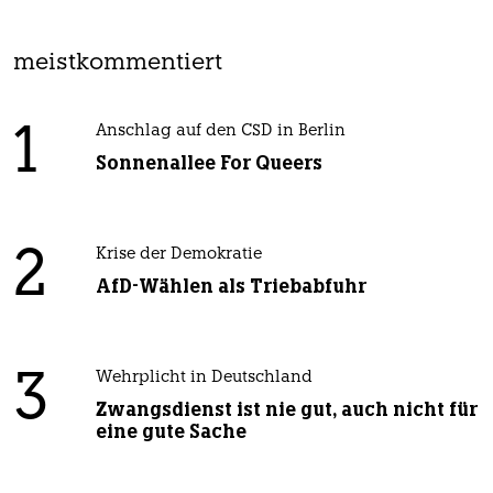
0 Kommentare
einloggen
Die Kommentarfunktion unter diesem Artikel ist
geschlossen.
Wir öffnen die Kommentarspalte bei ausgewählten
Artikeln für etwa drei Tage –
hier sind sie zu finden
.
meistkommentiert
1
Anschlag auf den CSD in Berlin
Sonnenallee For Queers