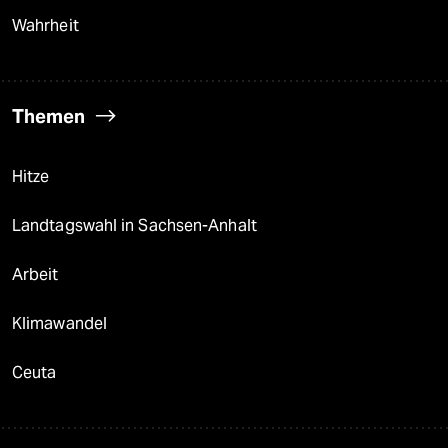
Öko
Gesellschaft
Kultur
Sport
Berlin
Nord
Wahrheit
Themen