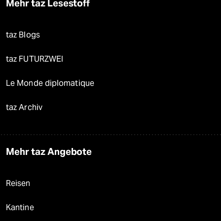
Demnächst
Vor Ort
Live im Stream
Vergangene
taz lab 2027
Mehr taz Lesestoff
taz Blogs
taz FUTURZWEI