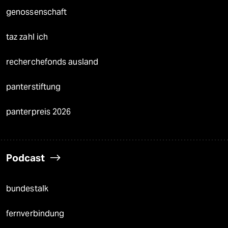
Die Seitenwende
Stellen
Presse
Unterstützen
abo
genossenschaft
taz zahl ich
recherchefonds ausland