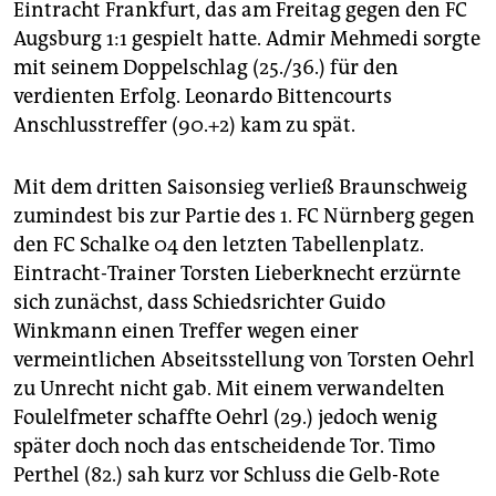
Eintracht Frankfurt, das am Freitag gegen den FC
Augsburg 1:1 gespielt hatte. Admir Mehmedi sorgte
mit seinem Doppelschlag (25./36.) für den
verdienten Erfolg. Leonardo Bittencourts
Anschlusstreffer (90.+2) kam zu spät.
Mit dem dritten Saisonsieg verließ Braunschweig
zumindest bis zur Partie des 1. FC Nürnberg gegen
den FC Schalke 04 den letzten Tabellenplatz.
Eintracht-Trainer Torsten Lieberknecht erzürnte
sich zunächst, dass Schiedsrichter Guido
Winkmann einen Treffer wegen einer
vermeintlichen Abseitsstellung von Torsten Oehrl
zu Unrecht nicht gab. Mit einem verwandelten
Foulelfmeter schaffte Oehrl (29.) jedoch wenig
später doch noch das entscheidende Tor. Timo
Perthel (82.) sah kurz vor Schluss die Gelb-Rote