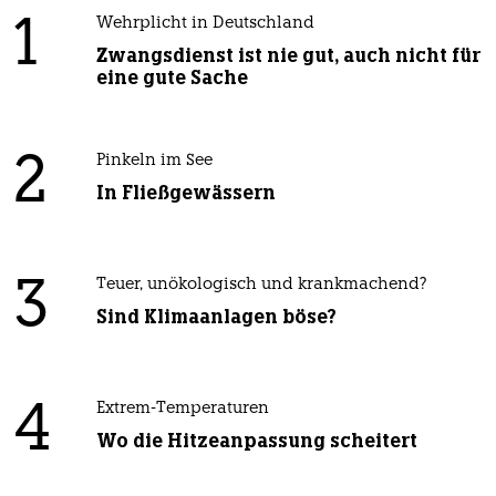
1
Wehrplicht in Deutschland
Zwangsdienst ist nie gut, auch nicht für
eine gute Sache
2
Pinkeln im See
In Fließgewässern
3
Teuer, unökologisch und krankmachend?
Sind Klimaanlagen böse?
4
Extrem-Temperaturen
Wo die Hitzeanpassung scheitert