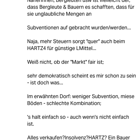
Näherinnen, Bergleuten usw ist vielleicht der,
dass Bergleute & Bauern es schafften, dass für
sie unglaubliche Mengen an
Subventionen auf gebracht wurden/werden...
Naja, mehr Steuern sorgt "quer" auch beim
HARTZ4 für günstige LMittel...
Weiß nicht, ob der "Markt" fair ist;
sehr demokratisch scheint es mir schon zu sein
- ist doch was...
Im erwähnten Dorf: weniger Subvention, miese
Böden - schlechte Kombination;
's halt einfach so - auch wenn's nicht einfach
ist.
Alles verkaufen?Insolvenz?HARTZ? Ein Bauer