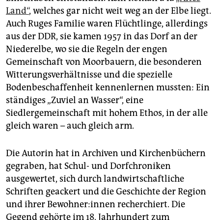
Land“
, welches gar nicht weit weg an der Elbe liegt.
Auch Ruges Familie waren Flüchtlinge, allerdings
aus der DDR, sie kamen 1957 in das Dorf an der
Niederelbe, wo sie die Regeln der engen
Gemeinschaft von Moorbauern, die besonderen
Witterungsverhältnisse und die spezielle
Bodenbeschaffenheit kennenlernen mussten: Ein
ständiges „Zuviel an Wasser“, eine
Siedlergemeinschaft mit hohem Ethos, in der alle
gleich waren – auch gleich arm.
Die Autorin hat in Archiven und Kirchenbüchern
gegraben, hat Schul- und Dorfchroniken
ausgewertet, sich durch landwirtschaftliche
Schriften geackert und die Geschichte der Region
und ihrer Be­woh­ne­r:in­nen recherchiert. Die
Gegend gehörte im 18. Jahrhundert zum