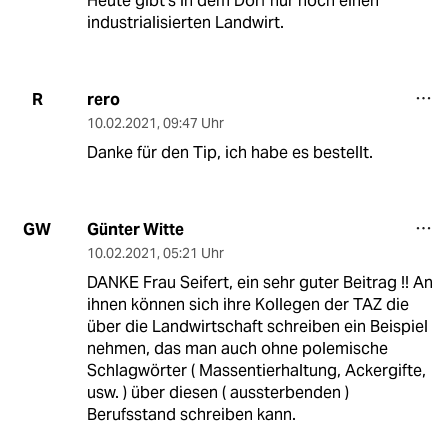
Heute gibt's in dem Dorf nur noch einen
industrialisierten Landwirt.
rero
R
10.02.2021
,
09:47 Uhr
Danke für den Tip, ich habe es bestellt.
Günter Witte
GW
10.02.2021
,
05:21 Uhr
DANKE Frau Seifert, ein sehr guter Beitrag !! An
ihnen können sich ihre Kollegen der TAZ die
über die Landwirtschaft schreiben ein Beispiel
nehmen, das man auch ohne polemische
Schlagwörter ( Massentierhaltung, Ackergifte,
usw. ) über diesen ( aussterbenden )
Berufsstand schreiben kann.