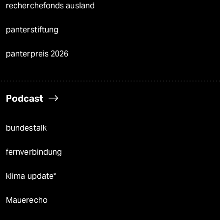
recherchefonds ausland
panterstiftung
panterpreis 2026
Podcast
bundestalk
fernverbindung
klima update°
Mauerecho