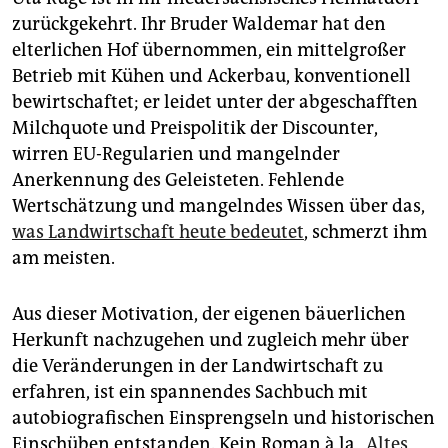
epaper login
zurückgekehrt. Ihr Bruder Waldemar hat den
elterlichen Hof übernommen, ein mittelgroßer
Betrieb mit Kühen und Ackerbau, konventionell
bewirtschaftet; er leidet unter der abgeschafften
Milchquote und Preispolitik der Discounter,
wirren EU-Regularien und mangelnder
Anerkennung des Geleisteten. Fehlende
Wertschätzung und mangelndes Wissen über das,
was Landwirtschaft heute bedeutet
, schmerzt ihm
am meisten.
Aus dieser Motivation, der eigenen bäuerlichen
Herkunft nachzugehen und zugleich mehr über
die Veränderungen in der Landwirtschaft zu
erfahren, ist ein spannendes Sachbuch mit
autobiografischen Einsprengseln und historischen
Einschüben entstanden. Kein Roman à la
„Altes