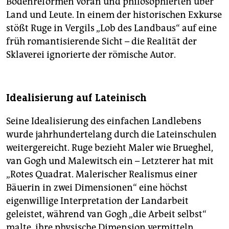
Bodenreformen voran und philosophierten über
Land und Leute. In einem der historischen Exkurse
stößt Ruge in Vergils „Lob des Landbaus“ auf eine
früh romantisierende Sicht – die Realität der
Sklaverei ignorierte der römische Autor.
Idealisierung auf Lateinisch
Seine Idealisierung des einfachen Landlebens
wurde jahrhundertelang durch die Lateinschulen
weitergereicht. Ruge bezieht Maler wie Brueghel,
van Gogh und Malewitsch ein – Letzterer hat mit
„Rotes Quadrat. Malerischer Realismus einer
Bäuerin in zwei Dimensionen“ eine höchst
eigenwillige Interpretation der Landarbeit
geleistet, während van Gogh „die Arbeit selbst“
malte, ihre physische Dimension vermitteln