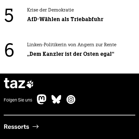
5
Krise der Demokratie
AfD-Wählen als Triebabfuhr
6
Linken-Politikerin von Angern zur Rente
„Dem Kanzler ist der Osten egal“
taz

Folgen Sie uns
Ressorts