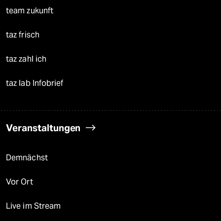
team zukunft
taz frisch
taz zahl ich
taz lab Infobrief
Veranstaltungen
Demnächst
Vor Ort
Live im Stream