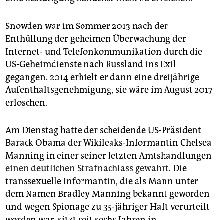
epaper login
Snowden war im Sommer 2013 nach der
Enthüllung der geheimen Überwachung der
Internet- und Telefonkommunikation durch die
US-Geheimdienste nach Russland ins Exil
gegangen. 2014 erhielt er dann eine dreijährige
Aufenthaltsgenehmigung, sie wäre im August 2017
erloschen.
Am Dienstag hatte der scheidende US-Präsident
Barack Obama der Wikileaks-Informantin Chelsea
Manning in einer seiner letzten Amtshandlungen
einen deutlichen Strafnachlass gewährt
. Die
transsexuelle Informantin, die als Mann unter
dem Namen Bradley Manning bekannt geworden
und wegen Spionage zu 35-jähriger Haft verurteilt
worden war, sitzt seit sechs Jahren in