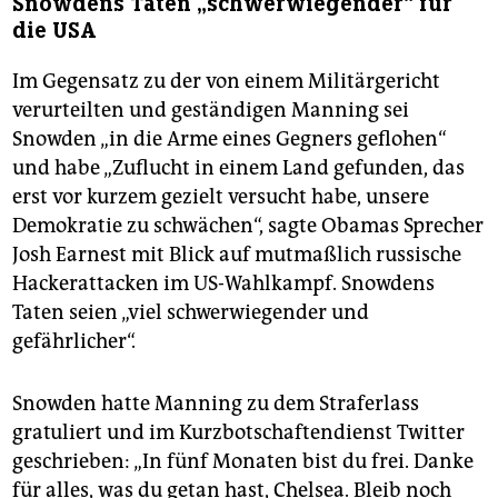
Snowdens Taten „schwerwiegender“ für
die USA
Im Gegensatz zu der von einem Militärgericht
verurteilten und geständigen Manning sei
Snowden „in die Arme eines Gegners geflohen“
und habe „Zuflucht in einem Land gefunden, das
erst vor kurzem gezielt versucht habe, unsere
Demokratie zu schwächen“, sagte Obamas Sprecher
Josh Earnest mit Blick auf mutmaßlich russische
Hackerattacken im US-Wahlkampf. Snowdens
Taten seien „viel schwerwiegender und
gefährlicher“.
Snowden hatte Manning zu dem Straferlass
gratuliert und im Kurzbotschaftendienst Twitter
geschrieben: „In fünf Monaten bist du frei. Danke
für alles, was du getan hast, Chelsea. Bleib noch