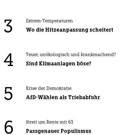
3
Extrem-Temperaturen
Wo die Hitzeanpassung scheitert
4
Teuer, unökologisch und krankmachend?
Sind Klimaanlagen böse?
5
Krise der Demokratie
AfD-Wählen als Triebabfuhr
6
Streit um Rente mit 63
Passgenauer Populismus