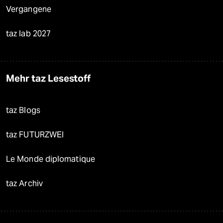
Vergangene
taz lab 2027
Mehr taz Lesestoff
taz Blogs
taz FUTURZWEI
Le Monde diplomatique
taz Archiv