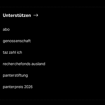
Unterstützen
abo
genossenschaft
taz zahl ich
recherchefonds ausland
panterstiftung
panterpreis 2026