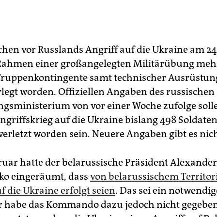
chen vor Russlands Angriff auf die Ukraine am 24
Rahmen einer großangelegten Militärübung meh
Truppenkontingente samt technischer Ausrüstun
rlegt worden. Offiziellen Angaben des russischen
ngsministerium von vor einer Woche zufolge soll
griffskrieg auf die Ukraine bislang 498 Soldaten
verletzt worden sein. Neuere Angaben gibt es nich
ruar hatte der belarussische Präsident Alexander
ko eingeräumt, dass
von belarussischem Territo
f die Ukraine erfolgt seien
. Das sei ein notwendig
r habe das Kommando dazu jedoch nicht gegeben