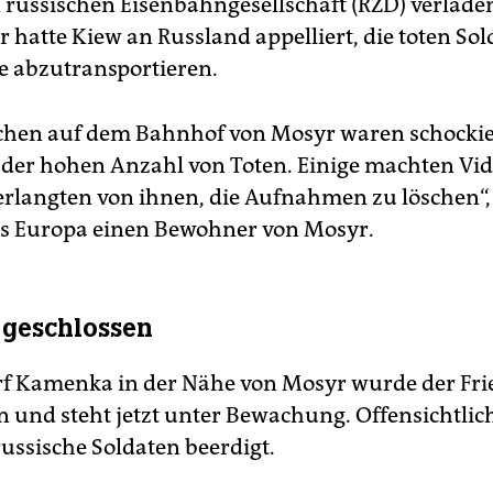
n russischen Eisenbahngesellschaft (RZD) verlad
r hatte Kiew an Russland appelliert, die toten So
e abzutransportieren.
chen auf dem Bahnhof von Mosyr waren schockie
 der hohen Anzahl von Toten. Einige machten Vid
erlangten von ihnen, die Aufnahmen zu löschen“, 
es Europa einen Bewohner von Mosyr.
 geschlossen
f Kamenka in der Nähe von Mosyr wurde der Fri
n und steht jetzt unter Bewachung. Offensichtli
russische Soldaten beerdigt.