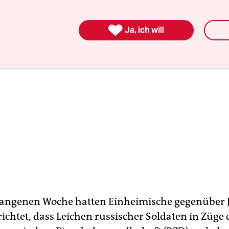

Ja, ich will
gangenen Woche hatten Einheimische gegenüber Jo
richtet, dass Leichen russischer Soldaten in Züge 