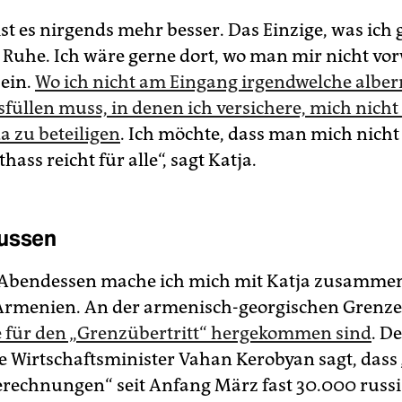
st es nirgends mehr besser. Das Einzige, was ich
 Ruhe. Ich wäre gerne dort, wo man mir nicht vor
sein.
Wo ich nicht am Eingang irgendwelche albe
sfüllen muss, in denen ich versichere, mich nicht
 zu beteiligen
. Ich möchte, dass man mich nicht 
hass reicht für alle“, sagt Katja.
Russen
Abendessen mache ich mich mit Katja zusammen
rmenien. An der armenisch-georgischen Grenze 
e für den „Grenzübertritt“ hergekommen sind
. D
 Wirtschaftsminister Vahan Kerobyan sagt, dass
rechnungen“ seit Anfang März fast 30.000 russ