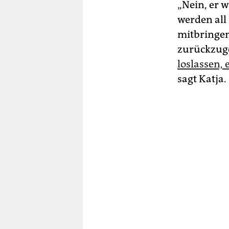
„Nein, er w
werden all
mitbringen
zurückzuge
loslassen, 
sagt Katja.