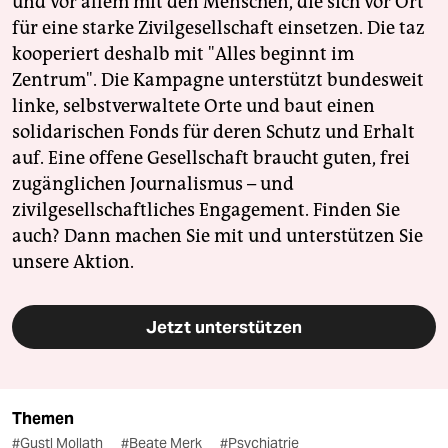
und vor allem mit den Menschen, die sich vor Ort
für eine starke Zivilgesellschaft einsetzen. Die taz
kooperiert deshalb mit "Alles beginnt im
Zentrum". Die Kampagne unterstützt bundesweit
linke, selbstverwaltete Orte und baut einen
solidarischen Fonds für deren Schutz und Erhalt
auf. Eine offene Gesellschaft braucht guten, frei
zugänglichen Journalismus – und
zivilgesellschaftliches Engagement. Finden Sie
auch? Dann machen Sie mit und unterstützen Sie
unsere Aktion.
Jetzt unterstützen
Themen
#Gustl Mollath
#Beate Merk
#Psychiatrie