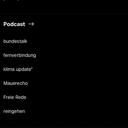
Podcast
bundestalk
fernverbindung
klima update°
Mauerecho
Freie Rede
reingehen