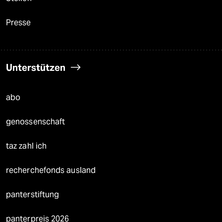
Presse
Unterstützen
abo
genossenschaft
taz zahl ich
recherchefonds ausland
panterstiftung
panterpreis 2026