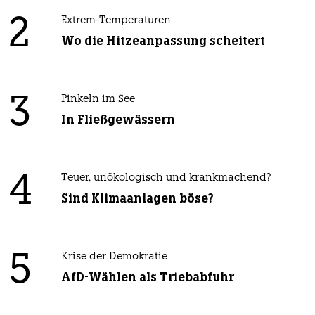
2
Extrem-Temperaturen
Wo die Hitzeanpassung scheitert
3
Pinkeln im See
In Fließgewässern
4
Teuer, unökologisch und krankmachend?
Sind Klimaanlagen böse?
5
Krise der Demokratie
AfD-Wählen als Triebabfuhr