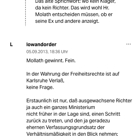
Das alte Sprichwort: wo kein Kläger,
da kein Richter. Das wird wohl Hr.
Molath entscheiden müssen, ob er
seine Ex und andere anzeigt.
lowandorder
L
05.09.2013
,
18:36 Uhr
Mollath gewinnt. Fein.
In der Wahrung der Freiheitsrechte ist auf
Karlsruhe Verlaß,
keine Frage.
Erstaunlich ist nur, daß ausgewachsene Richter
ja auch ein ganzes Ministerium
nicht früher in der Lage sind, einen Schritt
zurück zu treten, und den ja geradezu
ehernen Verfassungsgrundsatz der
Verhältnismäßigkeit in den Blick nehmen;