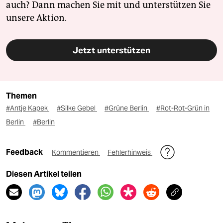
auch? Dann machen Sie mit und unterstützen Sie
unsere Aktion.
Jetzt unterstützen
Themen
#Antje Kapek
#Silke Gebel
#Grüne Berlin
#Rot-Rot-Grün in
Berlin
#Berlin
Feedback
Kommentieren
Fehlerhinweis
Diesen Artikel teilen