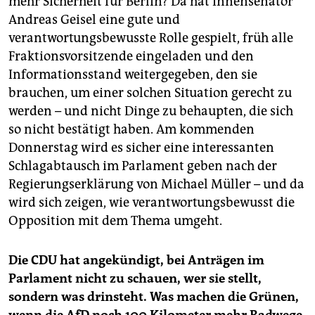
mehr Sicherheit für Berlin? Da hat Innensenator
Andreas Geisel eine gute und
verantwortungsbewusste Rolle gespielt, früh alle
Fraktionsvorsitzende eingeladen und den
Informationsstand weitergegeben, den sie
brauchen, um einer solchen Situation gerecht zu
werden – und nicht Dinge zu behaupten, die sich
so nicht bestätigt haben. Am kommenden
Donnerstag wird es sicher eine interessanten
Schlagabtausch im Parlament geben nach der
Regierungserklärung von Michael Müller – und da
wird sich zeigen, wie verantwortungsbewusst die
Opposition mit dem Thema umgeht.
Die CDU hat angekündigt, bei Anträgen im
Parlament nicht zu schauen, wer sie stellt,
sondern was drinsteht. Was machen die Grünen,
wenn die AfD noch 100 Kilometer mehr Radwege