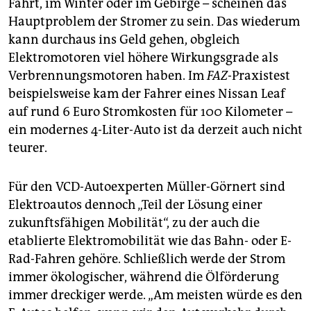
Fahrt, im Winter oder im Gebirge – scheinen das
Hauptproblem der Stromer zu sein. Das wiederum
kann durchaus ins Geld gehen, obgleich
Elektromotoren viel höhere Wirkungsgrade als
Verbrennungsmotoren haben. Im
FAZ
-Praxistest
beispielsweise kam der Fahrer eines Nissan Leaf
auf rund 6 Euro Stromkosten für 100 Kilometer –
ein modernes 4-Liter-Auto ist da derzeit auch nicht
teurer.
Für den VCD-Autoexperten Müller-Görnert sind
Elektroautos dennoch „Teil der Lösung einer
zukunftsfähigen Mobilität“, zu der auch die
etablierte Elektromobilität wie das Bahn- oder E-
Rad-Fahren gehöre. Schließlich werde der Strom
immer ökologischer, während die Ölförderung
immer dreckiger werde. „Am meisten würde es den