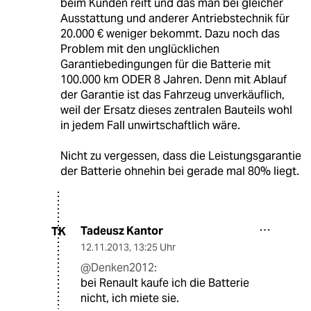
beim Kunden reift und das man bei gleicher
Ausstattung und anderer Antriebstechnik für
20.000 € weniger bekommt. Dazu noch das
Problem mit den unglücklichen
Garantiebedingungen für die Batterie mit
100.000 km ODER 8 Jahren. Denn mit Ablauf
der Garantie ist das Fahrzeug unverkäuflich,
weil der Ersatz dieses zentralen Bauteils wohl
in jedem Fall unwirtschaftlich wäre.
Nicht zu vergessen, dass die Leistungsgarantie
der Batterie ohnehin bei gerade mal 80% liegt.
Tadeusz Kantor
TK
12.11.2013
,
13:25 Uhr
@Denken2012:
bei Renault kaufe ich die Batterie
nicht, ich miete sie.