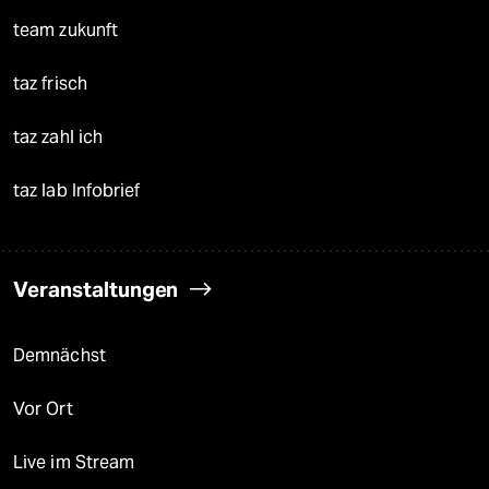
team zukunft
taz frisch
taz zahl ich
taz lab Infobrief
Veranstaltungen
Demnächst
Vor Ort
Live im Stream