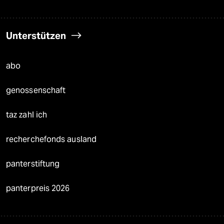
Unterstützen
abo
genossenschaft
taz zahl ich
recherchefonds ausland
panterstiftung
panterpreis 2026