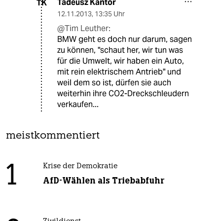
Tadeusz Kantor
TK
12.11.2013
,
13:35 Uhr
@Tim Leuther:
BMW geht es doch nur darum, sagen
zu können, "schaut her, wir tun was
für die Umwelt, wir haben ein Auto,
mit rein elektrischem Antrieb" und
weil dem so ist, dürfen sie auch
weiterhin ihre CO2-Dreckschleudern
verkaufen...
meistkommentiert
1
Krise der Demokratie
AfD-Wählen als Triebabfuhr