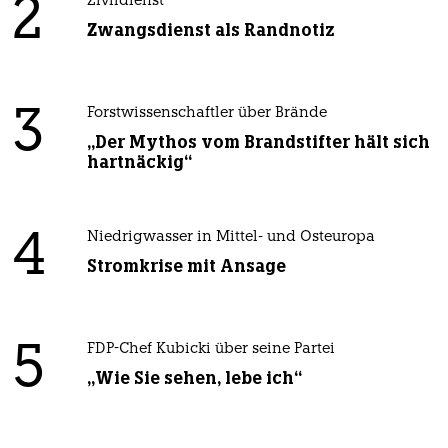
2
Zivildienst
Zwangsdienst als Randnotiz
3
Forstwissenschaftler über Brände
„Der Mythos vom Brandstifter hält sich
hartnäckig“
4
Niedrigwasser in Mittel- und Osteuropa
Stromkrise mit Ansage
5
FDP-Chef Kubicki über seine Partei
„Wie Sie sehen, lebe ich“