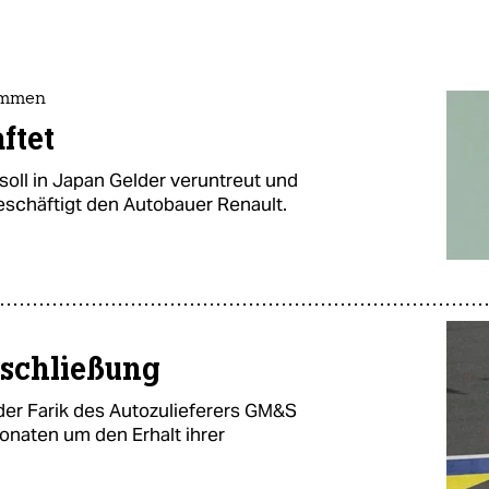
ommen
ftet
oll in Japan Gelder veruntreut und
eschäftigt den Autobauer Renault.
sschließung
der Farik des Autozulieferers GM&S
onaten um den Erhalt ihrer