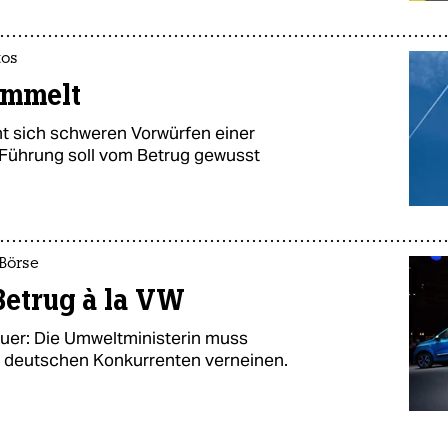
tos
ummelt
ht sich schweren Vorwürfen einer
Führung soll vom Betrug gewusst
 Börse
Betrug à la VW
uer: Die Umweltministerin muss
m deutschen Konkurrenten verneinen.