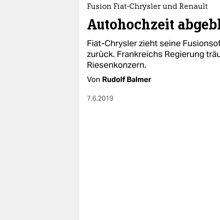
epaper login
Fusion Fiat-Chrysler und Renault
Autohochzeit abgeb
Fiat-Chrysler zieht seine Fusions
zurück. Frankreichs Regierung tr
Riesenkonzern.
Von
Rudolf Balmer
7.6.2019