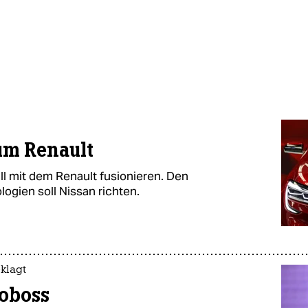
 um Renault
ll mit dem Renault fusionieren. Den
ogien soll Nissan richten.
klagt
oboss