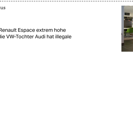
aus
 Renault Espace extrem hohe
e VW-Tochter Audi hat illegale