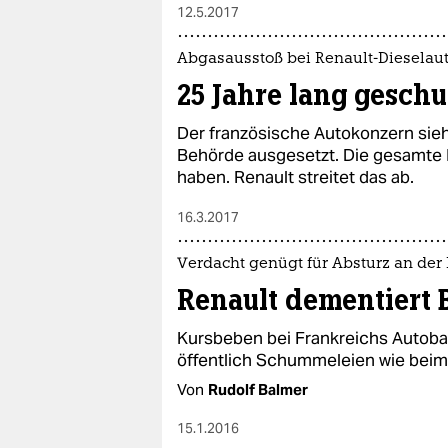
12.5.2017
Abgasausstoß bei Renault-Dieselau
25 Jahre lang gesch
Der französische Autokonzern sie
Behörde ausgesetzt. Die gesamte 
haben. Renault streitet das ab.
16.3.2017
Verdacht genügt für Absturz an der
Renault dementiert 
Kursbeben bei Frankreichs Autoba
öffentlich Schummeleien wie bei
Von
Rudolf Balmer
15.1.2016