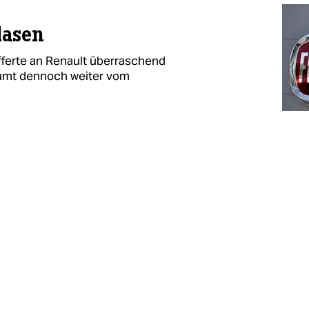
lasen
offerte an Renault überraschend
äumt dennoch weiter vom