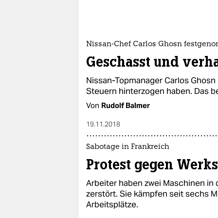
Nissan-Chef Carlos Ghosn festgen
Geschasst und verha
Nissan-Topmanager Carlos Ghosn s
Steuern hinterzogen haben. Das b
Von
Rudolf Balmer
19.11.2018
Sabotage in Frankreich
Protest gegen Werk
Arbeiter haben zwei Maschinen in 
zerstört. Sie kämpfen seit sechs M
Arbeitsplätze.