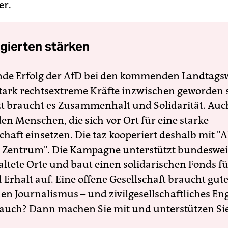
er.
gierten stärken
nde Erfolg der AfD bei den kommenden Landtags
 stark rechtsextreme Kräfte inzwischen geworden 
zt braucht es Zusammenhalt und Solidarität. Auc
en Menschen, die sich vor Ort für eine starke
schaft einsetzen. Die taz kooperiert deshalb mit "A
 Zentrum". Die Kampagne unterstützt bundesweit
altete Orte und baut einen solidarischen Fonds f
Erhalt auf. Eine offene Gesellschaft braucht gute
en Journalismus – und zivilgesellschaftliches E
 auch? Dann machen Sie mit und unterstützen Si