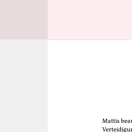
Mattis bea
Verteidigu