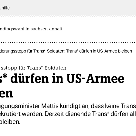
 hilfe
andtagswahl in sachsen-anhalt
ierungsstopp für Trans*-Soldaten: Trans* dürfen in US-Armee bleiben
gsstopp für Trans*-Soldaten
s* dürfen in US-Armee
ben
gungsminister Mattis kündigt an, dass keine Trans
krutiert werden. Derzeit dienende Trans* dürfen all
bleiben.