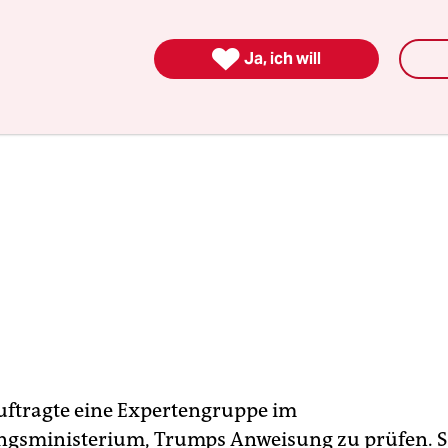

Ja, ich will
uftragte eine Expertengruppe im
ngsministerium, Trumps Anweisung zu prüfen. Si