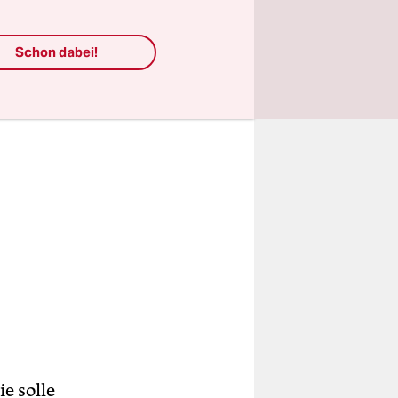
Schon dabei!
e solle