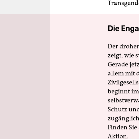
Transgend
Die Enga
Der drohe
zeigt, wie
Gerade jet
allem mit d
Zivilgesell
beginnt im
selbstverw
Schutz und 
zugänglich
Finden Sie
Aktion.