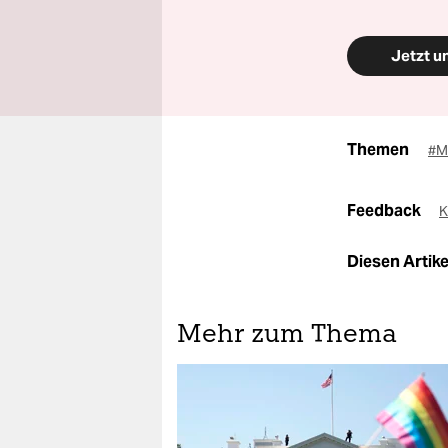
Jetzt u
Themen
#Mi
Feedback
K
Diesen Artikel
Mehr zum Thema