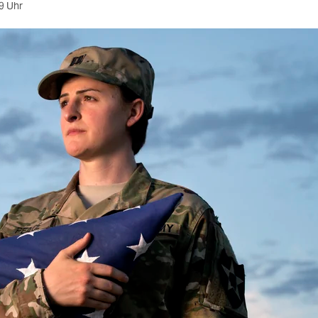
9 Uhr