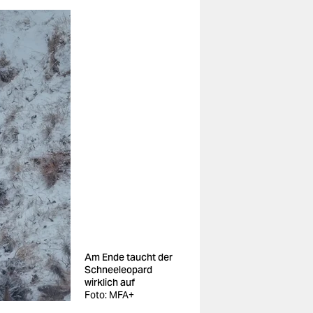
Am Ende taucht der
Schnee­leopard
wirklich auf
Foto: MFA+