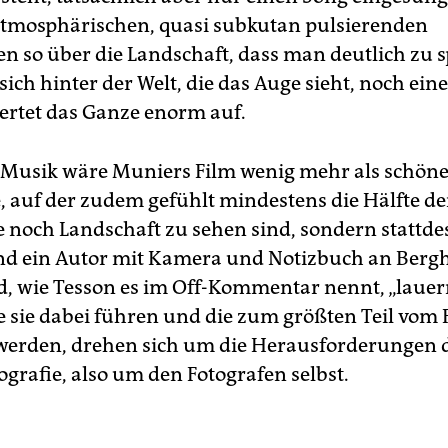
 atmosphärischen, quasi subkutan pulsierenden
n so über die Landschaft, dass man deutlich zu 
sich hinter der Welt, die das Auge sieht, noch ein
wertet das Ganze enorm auf.
’ Musik wäre Muniers Film wenig mehr als schön
, auf der zudem gefühlt mindestens die Hälfte der
e noch Landschaft zu sehen sind, sondern stattde
nd ein Autor mit Kamera und Notizbuch an Ber
, wie Tesson es im Off-Kommentar nennt, „lauern
ie sie dabei führen und die zum größten Teil vom
 werden, drehen sich um die Herausforderungen 
ografie, also um den Fotografen selbst.