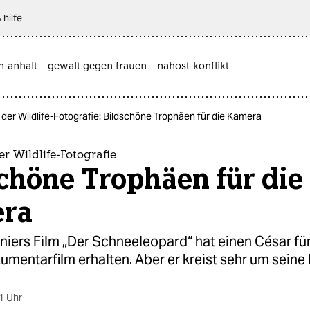
 hilfe
n-anhalt
gewalt gegen frauen
nahost-konflikt
 der Wildlife-Fotografie: Bildschöne Trophäen für die Kamera
er Wildlife-Fotografie
chöne Trophäen für die
ra
niers Film „Der Schneeleopard“ hat einen César fü
mentarfilm erhalten. Aber er kreist sehr um seine
1 Uhr