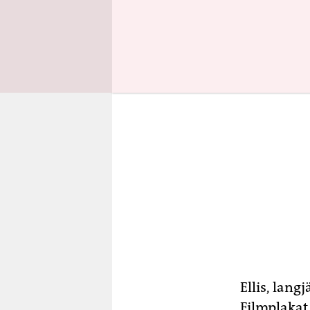
Ellis, lan
Filmplakat