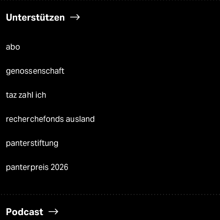
Unterstützen
abo
genossenschaft
taz zahl ich
recherchefonds ausland
panterstiftung
panterpreis 2026
Podcast