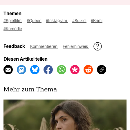
Themen
#Spielfilm
#Queer
#Instagram
#Suizid
#Krimi
#Komödie
Feedback
Kommentieren
Fehlerhinweis
Diesen Artikel teilen
Mehr zum Thema