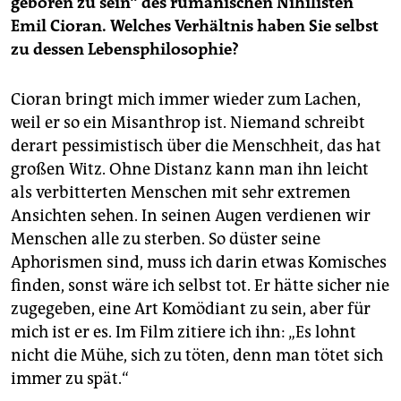
geboren zu sein“ des rumänischen Nihilisten
Emil Cioran. Welches Verhältnis haben Sie selbst
zu dessen Lebensphilosophie?
Cioran bringt mich immer wieder zum Lachen,
weil er so ein Misanthrop ist. Niemand schreibt
derart pessimistisch über die Menschheit, das hat
großen Witz. Ohne Distanz kann man ihn leicht
als verbitterten Menschen mit sehr extremen
Ansichten sehen. In seinen Augen verdienen wir
Menschen alle zu sterben. So düster seine
Aphorismen sind, muss ich darin etwas Komisches
finden, sonst wäre ich selbst tot. Er hätte sicher nie
zugegeben, eine Art Komödiant zu sein, aber für
mich ist er es. Im Film zitiere ich ihn: „Es lohnt
nicht die Mühe, sich zu töten, denn man tötet sich
immer zu spät.“