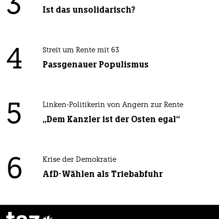
3
Ist das unsolidarisch?
4
Streit um Rente mit 63
Passgenauer Populismus
5
Linken-Politikerin von Angern zur Rente
„Dem Kanzler ist der Osten egal“
6
Krise der Demokratie
AfD-Wählen als Triebabfuhr