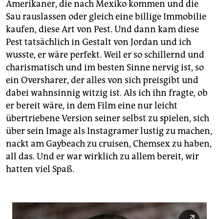
Amerikaner, die nach Mexiko kommen und die
Sau rauslassen oder gleich eine billige Immobilie
kaufen, diese Art von Pest. Und dann kam diese
Pest tatsächlich in Gestalt von Jordan und ich
wusste, er wäre perfekt. Weil er so schillernd und
charismatisch und im besten Sinne nervig ist, so
ein Oversharer, der alles von sich preisgibt und
dabei wahnsinnig witzig ist. Als ich ihn fragte, ob
er bereit wäre, in dem Film eine nur leicht
übertriebene Version seiner selbst zu spielen, sich
über sein Image als Instagramer lustig zu machen,
nackt am Gaybeach zu cruisen, Chemsex zu haben,
all das. Und er war wirklich zu allem bereit, wir
hatten viel Spaß.