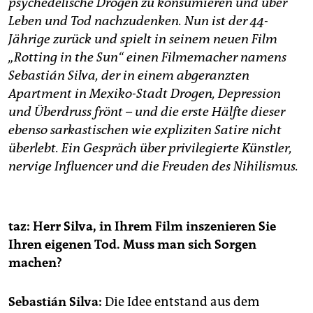
psychedelische Drogen zu konsumieren und über
epaper login
Leben und Tod nachzudenken. Nun ist der 44-
Jährige zurück und spielt in seinem neuen Film
„Rotting in the Sun“ einen Filmemacher namens
Sebastián Silva, der in einem abgeranzten
Apartment in Mexiko-Stadt Drogen, Depression
und Überdruss frönt – und die erste Hälfte dieser
ebenso sarkastischen wie expliziten Satire nicht
überlebt. Ein Gespräch über privilegierte Künstler,
nervige ­Influencer und die Freuden des Nihilismus.
taz: Herr Silva, in Ihrem Film inszenieren Sie
Ihren eigenen Tod. Muss man sich Sorgen
machen?
Sebastián Silva:
Die Idee entstand aus dem