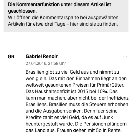
Die Kommentarfunktion unter diesem Artikel ist
geschlossen.
Wir öffnen die Kommentarspalte bei ausgewählten
Artikeln für etwa drei Tage –
hier sind sie zu finden
.
Gabriel Renoir
GR
27.04.2016
,
21:58 Uhr
Brasilien gibt zu viel Geld aus und nimmt zu
wenig ein. Das mit den Einnahmen liegt an den
weltweit gesunkenen Preisen für PrimärGüter.
Das Haushaltsdefizit ist 2015 bei 10%. Das
kann man machen, aber nicht bei der Ineffizienz
Brasiliens. Brasilien muss die Steuern erhoehen
und die Ausgaben senken. Denn fuer seine
Kredite zahlt es viel Geld, da es auf Junk
heuntergestuft wurde. Die Pensionen plündern
das Land aus. Frauen gehen mit 5o in Rente,