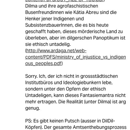
Dilma und ihre agrofaschistischen
Busenfreundinnen wie Kátia Abreu sind die
Henker jener Indigenen und
SubsistenzbauerInnen, die es bis heute
geschafft haben, dieses mörderische Land zu
überleben, aber im dilgerschen Panoptikum ist
sie ethisch untadelig.
(
http://www.ardaga.net/web-
content/PDFS/ministry_of_injustice_vs_indigen
ous_peoples.pdf
)
Sorry. Ich, der ich nicht in grossstädtischen
Institutbüros und Ideologiebunkern lebe,
sondern unter den Opfern der ethisch
Untadeligen, kann dieses Fantasiemantra nicht
mehr ertragen. Die Realität (unter Dilma) ist arg
genug.
PS: Es gibt keinen Putsch (ausser in DilDil-
Köpfen). Der gesamte Amtsenthebungsprozess