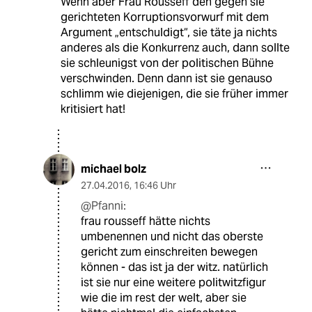
Wenn aber Frau Rousseff den gegen sie
gerichteten Korruptionsvorwurf mit dem
Argument „entschuldigt“, sie täte ja nichts
anderes als die Konkurrenz auch, dann sollte
sie schleunigst von der politischen Bühne
verschwinden. Denn dann ist sie genauso
schlimm wie diejenigen, die sie früher immer
kritisiert hat!
michael bolz
27.04.2016
,
16:46 Uhr
@Pfanni:
frau rousseff hätte nichts
umbenennen und nicht das oberste
gericht zum einschreiten bewegen
können - das ist ja der witz. natürlich
ist sie nur eine weitere politwitzfigur
wie die im rest der welt, aber sie