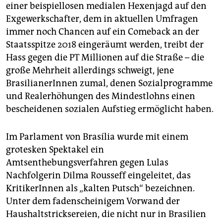
epaper login
einer beispiellosen medialen Hexenjagd auf den
Exgewerkschafter, dem in aktuellen Umfragen
immer noch Chancen auf ein Comeback an der
Staatsspitze 2018 eingeräumt werden, treibt der
Hass gegen die PT Millionen auf die Straße – die
große Mehrheit allerdings schweigt, jene
BrasilianerInnen zumal, denen Sozialprogramme
und Realerhöhungen des Mindestlohns einen
bescheidenen sozialen Aufstieg ermöglicht haben.
Im Parlament von Brasília wurde mit einem
grotesken Spektakel ein
Amtsenthebungsverfahren gegen Lulas
Nachfolgerin Dilma Rousseff eingeleitet, das
KritikerInnen als „kalten Putsch“ bezeichnen.
Unter dem fadenscheinigem Vorwand der
Haushaltstricksereien, die nicht nur in Brasilien