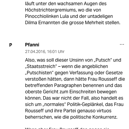
läuft unter den wachsamen Augen des
Höchstrichtergremiums, wo die von
Pinocchiolinken Lula und der untadeligen
Dilma Ernannten die grosse Mehrheit stellen.
Pfanni
P
27.04.2016
,
16:01 Uhr
Also, was soll dieser Unsinn von „Putsch“ und
„Staatsstreich“ – wenn die angeblichen
„Putschisten“ gegen Verfassung oder Gesetze
verstoßen hätten, dann hätte Frau Rousseff die
betreffenden Paragraphen benennen und das
oberste Gericht zum Einschreiten bewegen
können. Das war nicht der Fall, also handelt es
sich um „normales“ Politik-Geplänkel, das Frau
Rousseff und ihre Partei genauso virtuos
beherrschen, wie die politische Konkurrenz.