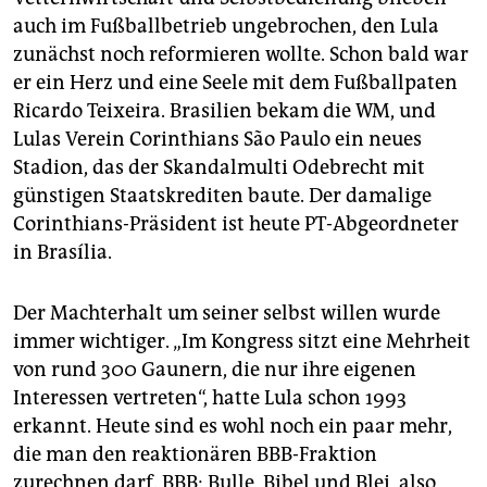
auch im Fußballbetrieb ungebrochen, den Lula
zunächst noch reformieren wollte. Schon bald war
er ein Herz und eine Seele mit dem Fußballpaten
Ricardo Teixeira. Brasilien bekam die WM, und
Lulas Verein Corinthians São Paulo ein neues
Stadion, das der Skandalmulti Odebrecht mit
günstigen Staatskrediten baute. Der damalige
Corinthians-Präsident ist heute PT-Abgeordneter
in Brasília.
Der Machterhalt um seiner selbst willen wurde
immer wichtiger. „Im Kongress sitzt eine Mehrheit
von rund 300 Gaunern, die nur ihre eigenen
Interessen vertreten“, hatte Lula schon 1993
erkannt. Heute sind es wohl noch ein paar mehr,
die man den reaktionären BBB-Fraktion
zurechnen darf. BBB: Bulle, Bibel und Blei, also