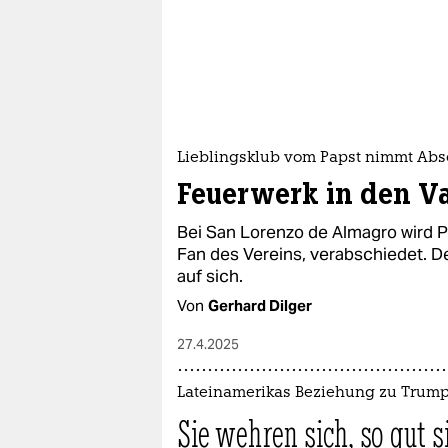
Lieblingsklub vom Papst nimmt Abs
Feuerwerk in den V
Bei San Lorenzo de Almagro wird P
Fan des Vereins, verabschiedet. D
auf sich.
Von
Gerhard Dilger
27.4.2025
Lateinamerikas Beziehung zu Trum
Sie wehren sich, so gut 