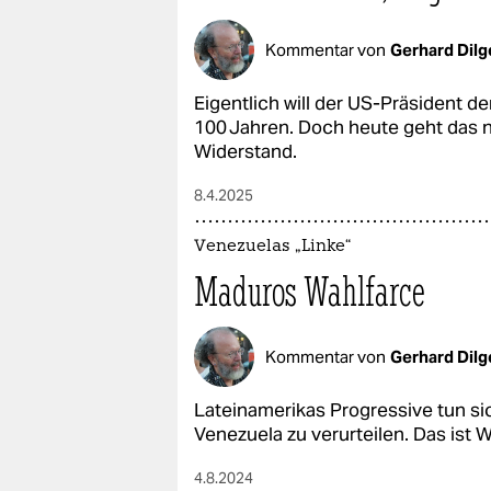
Kommentar von
Gerhard Dilg
Eigentlich will der US-Präsident d
100 Jahren. Doch heute geht das n
Widerstand.
8.4.2025
Venezuelas „Linke“
Maduros Wahlfarce
Kommentar von
Gerhard Dilg
Lateinamerikas Progressive tun si
Venezuela zu verurteilen. Das ist 
4.8.2024