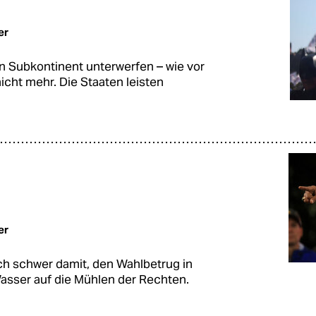
er
en Subkontinent unterwerfen – wie vor
icht mehr. Die Staaten leisten
er
ch schwer damit, den Wahlbetrug in
Wasser auf die Mühlen der Rechten.