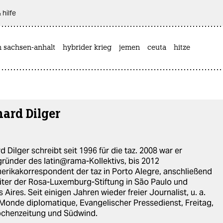
 hilfe
n sachsen-anhalt
hybrider krieg
jemen
ceuta
hitze
ard Dilger
d Dilger schreibt seit 1996 für die taz. 2008 war er
ründer des latin@rama-Kollektivs, bis 2012
rikakorrespondent der taz in Porto Alegre, anschließend
iter der Rosa-Luxemburg-Stiftung in São Paulo und
 Aires. Seit einigen Jahren wieder freier Journalist, u. a.
 Monde diplomatique, Evangelischer Pressedienst, Freitag,
chenzeitung und Südwind.