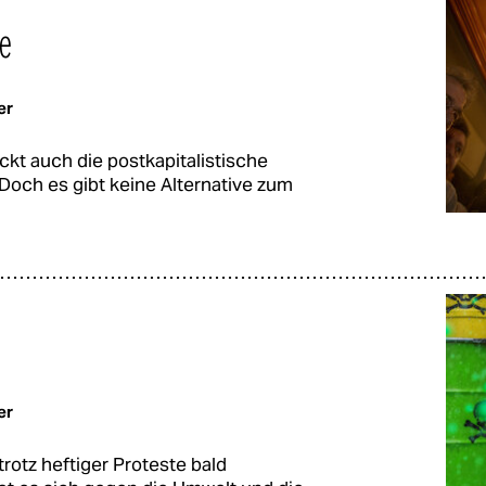
re
er
ckt auch die postkapitalistische
Doch es gibt keine Alternative zum
er
tz heftiger Proteste bald