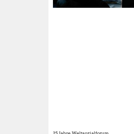
epaper login
25 Jahre Weltsozialforum