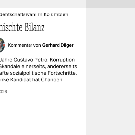
identschaftswahl in Kolumbien
ischte Bilanz
Kommentar von
Gerhard Dilger
 Jahre Gustavo Petro: Korruption
Skandale einerseits, andererseits
fte sozialpolitische Fortschritte.
linke Kandidat hat Chancen.
2026