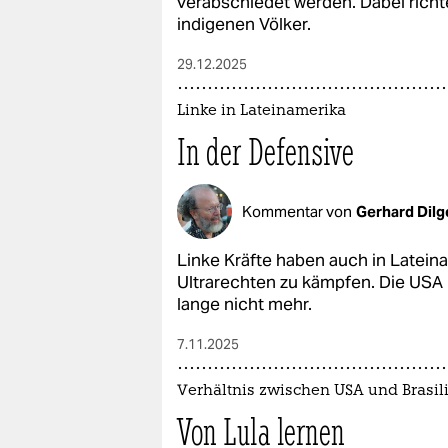
verabschiedet werden. Dabei richt
indigenen Völker.
29.12.2025
Linke in Lateinamerika
In der Defensive
Kommentar von
Gerhard Dilg
Linke Kräfte haben auch in Latei
Ultrarechten zu kämpfen. Die USA
lange nicht mehr.
7.11.2025
Verhältnis zwischen USA und Brasil
Von Lula lernen