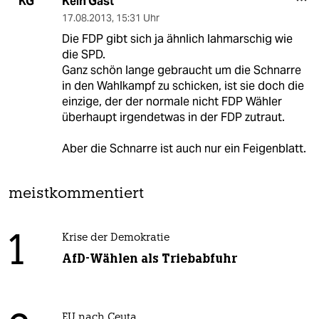
Kein Gast
KG
17.08.2013
,
15:31 Uhr
Die FDP gibt sich ja ähnlich lahmarschig wie
die SPD.
Ganz schön lange gebraucht um die Schnarre
in den Wahlkampf zu schicken, ist sie doch die
einzige, der der normale nicht FDP Wähler
überhaupt irgendetwas in der FDP zutraut.
Aber die Schnarre ist auch nur ein Feigenblatt.
meistkommentiert
1
Krise der Demokratie
AfD-Wählen als Triebabfuhr
EU nach Ceuta