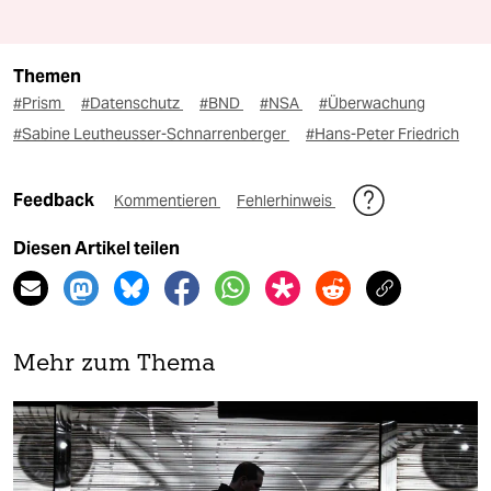
Themen
#Prism
#Datenschutz
#BND
#NSA
#Überwachung
#Sabine Leutheusser-Schnarrenberger
#Hans-Peter Friedrich
Feedback
Kommentieren
Fehlerhinweis
Diesen Artikel teilen
Mehr zum Thema