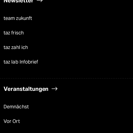
Newsletter
team zukunft
taz frisch
taz zahl ich
taz lab Infobrief
Veranstaltungen
Demnächst
Vor Ort