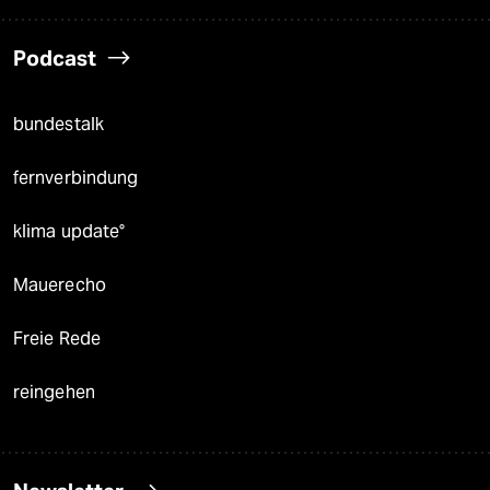
Podcast
bundestalk
fernverbindung
klima update°
Mauerecho
Freie Rede
reingehen