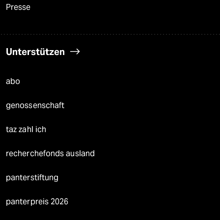
Presse
Unterstützen
abo
genossenschaft
taz zahl ich
recherchefonds ausland
panterstiftung
panterpreis 2026