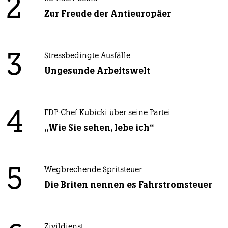
2
Zur Freude der Antieuropäer
3
Stressbedingte Ausfälle
Ungesunde Arbeitswelt
4
FDP-Chef Kubicki über seine Partei
„Wie Sie sehen, lebe ich“
5
Wegbrechende Spritsteuer
Die Briten nennen es Fahrstromsteuer
Zivildienst