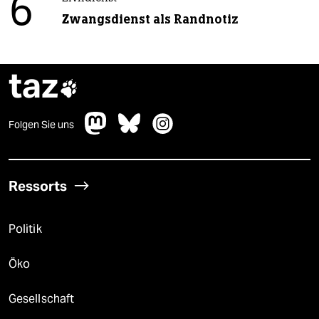
6
Zwangsdienst als Randnotiz
taz

Folgen Sie uns
Ressorts
Politik
Öko
Gesellschaft