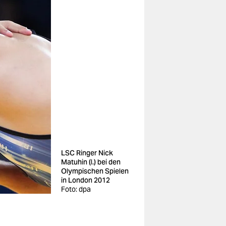
LSC Ringer Nick
Matuhin (l.) bei den
Olympischen Spielen
in London 2012
Foto: dpa