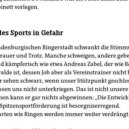
nett vorlegen.
des Sports in Gefahr
ndenburgischen Ringerstadt schwankt die Stim
rauer und Trotz. Manche schweigen, andere gebe
nd kämpferisch wie etwa Andreas Zabel, der wie Rö
lde ist, dessen Job aber als Vereinstrainer nicht 
Wir sehen schwarz, wenn unser Stützpunkt geschlo
ssen uns nicht unterkriegen. Das ist nicht unsere
en kann er gar nichts abgewinnen: „Die Entwick
Spitzensportförderung ist besorgniserregend.
rten wie Ringen werden immer weiter verdrängt