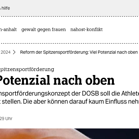
 hilfe
n-anhalt
gewalt gegen frauen
nahost-konflikt
 2024
Reform der Spitzensportförderung: Viel Potenzial nach oben
Spitzensportförderung
Potenzial nach oben
nsportförderungskonzept der DOSB soll die Athlet
 stellen. Die aber können darauf kaum Einfluss ne
29 Uhr