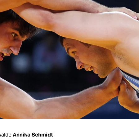
walde
Annika Schmidt