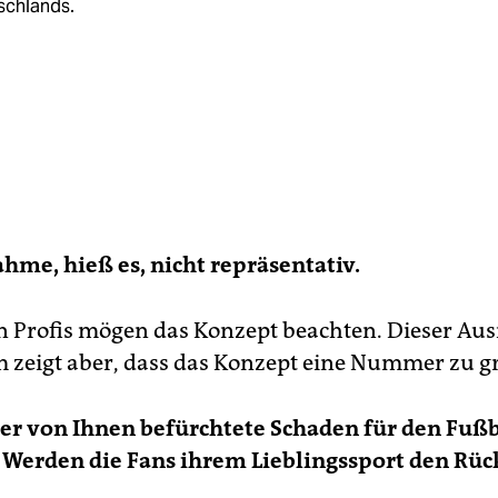
schlands.
hme, hieß es, nicht repräsentativ.
n Profis mögen das Konzept beachten. Dieser Aus
m zeigt aber, dass das Konzept eine Nummer zu gr
er von Ihnen befürchtete Schaden für den Fußb
 Werden die Fans ihrem Lieblingssport den Rü