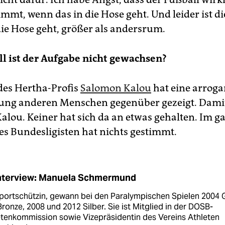
mmt, wenn das in die Hose geht. Und leider ist d
die Hose geht, größer als andersrum.
l ist der Aufgabe nicht gewachsen?
des Hertha-Profis
Salomon Kalou
hat eine arroga
ung anderen Menschen gegenüber gezeigt. Damit
Kalou. Keiner hat sich da an etwas gehalten. Im 
es Bundesligisten hat nichts gestimmt.
Interview: Manuela Schmermund
Sportschützin, gewann bei den Paralympischen Spielen 2004 
ronze, 2008 und 2012 Silber. Sie ist Mitglied in der DOSB-
etenkommission sowie Vizepräsidentin des Vereins Athleten