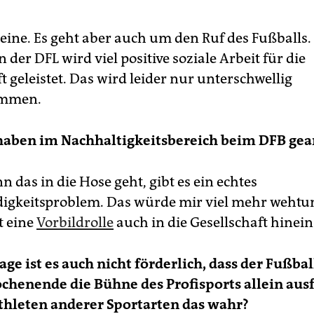
s eine. Es geht aber auch um den Ruf des Fußballs
 der DFL wird viel positive soziale Arbeit für die
t geleistet. Das wird leider nur unterschwellig
mmen.
 haben im Nachhaltigkeitsbereich beim DFB gear
n das in die Hose geht, gibt es ein echtes
gkeitsproblem. Das würde mir viel mehr wehtu
t eine
Vorbildrolle
auch in die Gesellschaft hinein
age ist es auch nicht förderlich, dass der Fußbal
henende die Bühne des Profisports allein ausf
hleten anderer Sportarten das wahr?