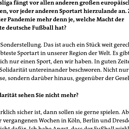
liga fängt vor allen anderen großen europäis
en, vor jeder anderen Sportart hierzulande an. 
der Pandemie mehr denn je, welche Macht der
te deutsche Fußball hat?
 Sonderstellung. Das ist auch ein Stück weit gerech
iebteste Sportart in unserer Region der Welt. Es gib
ich nur einen Sport, den wir haben. In guten Zeit
Solidarität untereinander beschworen. Nicht nur
se, sondern darüber hinaus, gegenüber der Gesel
darität sehen Sie nicht mehr?
klich sicher ist, dann sollen sie gerne spielen. Ab
er vergangenen Wochen in Köln, Berlin und Dres
cht dafür. Ich habe Angst, dass der Fußball wirk