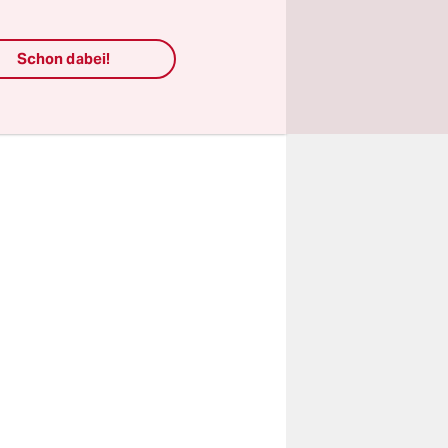
be ich noch
Schon dabei!