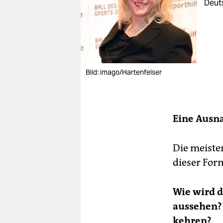
Deut
Bild: imago/Hartenfelser
Eine Ausna
Die meiste
dieser For
Wie wird d
aussehen?
kehren?