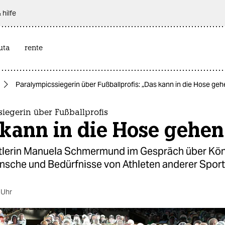
 hilfe
uta
rente
Paralympicssiegerin über Fußballprofis: „Das kann in die Hose geh
iegerin über Fußballprofis
 kann in die Hose gehen
tlerin Manuela Schmermund im Gespräch über Kön
nsche und Bedürfnisse von Athleten anderer Sport
 Uhr