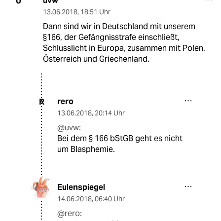
uvw
U
13.06.2018
,
18:51 Uhr
Dann sind wir in Deutschland mit unserem
§166, der Gefängnisstrafe einschließt,
Schlusslicht in Europa, zusammen mit Polen,
Österreich und Griechenland.
rero
R
13.06.2018
,
20:14 Uhr
@uvw:
Bei dem § 166 bStGB geht es nicht
um Blasphemie.
Eulenspiegel
14.06.2018
,
06:40 Uhr
@rero: