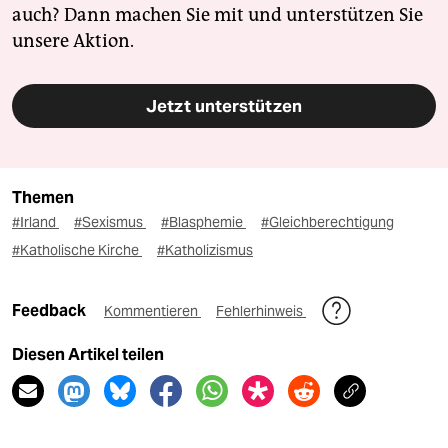
auch? Dann machen Sie mit und unterstützen Sie
unsere Aktion.
Jetzt unterstützen
Themen
#Irland
#Sexismus
#Blasphemie
#Gleichberechtigung
#Katholische Kirche
#Katholizismus
Feedback
Kommentieren
Fehlerhinweis
Diesen Artikel teilen