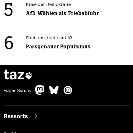
5
Krise der Demokratie
AfD-Wählen als Triebabfuhr
6
Streit um Rente mit 63
Passgenauer Populismus
taz

Folgen Sie uns
Ressorts