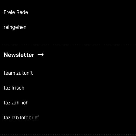
Freie Rede
reingehen
Newsletter
team zukunft
taz frisch
taz zahl ich
taz lab Infobrief