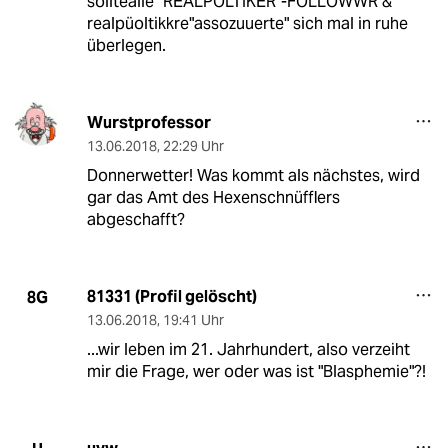
solltealle "REALPOLTIKER"-FOLLOWWR &
realpüoltikkre"assozuuerte" sich mal in ruhe
überlegen.
Wurstprofessor
13.06.2018
,
22:29 Uhr
Donnerwetter! Was kommt als nächstes, wird
gar das Amt des Hexenschnüfflers
abgeschafft?
81331 (Profil gelöscht)
8G
13.06.2018
,
19:41 Uhr
...wir leben im 21. Jahrhundert, also verzeiht
mir die Frage, wer oder was ist "Blasphemie"?!