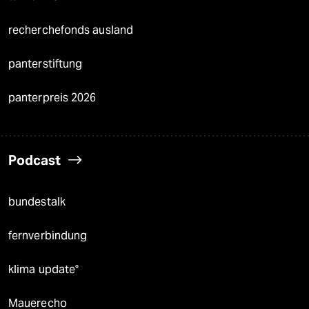
recherchefonds ausland
panterstiftung
panterpreis 2026
Podcast
bundestalk
fernverbindung
klima update°
Mauerecho