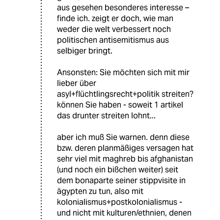
aus gesehen besonderes interesse –
finde ich. zeigt er doch, wie man
weder die welt verbessert noch
politischen antisemitismus aus
selbiger bringt.
Ansonsten: Sie möchten sich mit mir
lieber über
asyl+flüchtlingsrecht+politik streiten?
können Sie haben - soweit 1 artikel
das drunter streiten lohnt...
aber ich muß Sie warnen. denn diese
bzw. deren planmäßiges versagen hat
sehr viel mit maghreb bis afghanistan
(und noch ein bißchen weiter) seit
dem bonaparte seiner stippvisite in
ägypten zu tun, also mit
kolonialismus+postkolonialismus -
und nicht mit kulturen/ethnien, denen