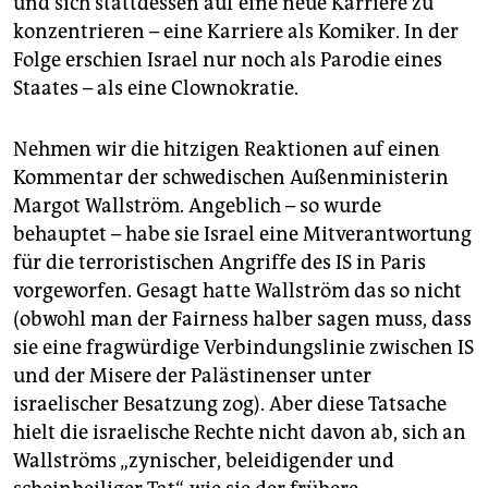
und sich stattdessen auf eine neue Karriere zu
epaper login
konzentrieren – eine Karriere als Komiker. In der
Folge erschien Israel nur noch als Parodie eines
Staates – als eine Clownokratie.
Nehmen wir die hitzigen Reaktionen auf einen
Kommentar der schwedischen Außenministerin
Margot Wallström. Angeblich – so wurde
behauptet – habe sie Israel eine Mitverantwortung
für die terroristischen Angriffe des IS in Paris
vorgeworfen. Gesagt hatte Wallström das so nicht
(obwohl man der Fairness halber sagen muss, dass
sie eine fragwürdige Verbindungslinie zwischen IS
und der Misere der Palästinenser unter
israelischer Besatzung zog). Aber diese Tatsache
hielt die israelische Rechte nicht davon ab, sich an
Wallströms „zynischer, beleidigender und