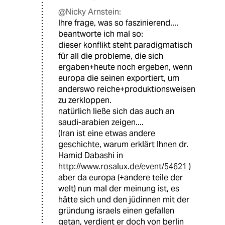
@Nicky Arnstein:
Ihre frage, was so faszinierend....
beantworte ich mal so:
dieser konflikt steht paradigmatisch
für all die probleme, die sich
ergaben+heute noch ergeben, wenn
europa die seinen exportiert, um
anderswo reiche+produktionsweisen
zu zerkloppen.
natürlich ließe sich das auch an
saudi-arabien zeigen....
(Iran ist eine etwas andere
geschichte, warum erklärt Ihnen dr.
Hamid Dabashi in
http://www.rosalux.de/event/54621
)
aber da europa (+andere teile der
welt) nun mal der meinung ist, es
hätte sich und den jüdinnen mit der
gründung israels einen gefallen
getan, verdient er doch von berlin