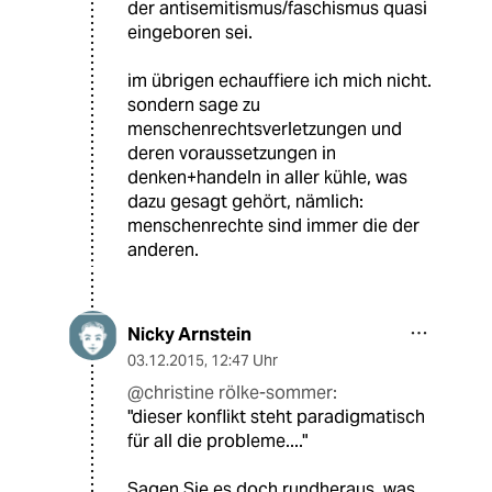
der antisemitismus/faschismus quasi
eingeboren sei.
im übrigen echauffiere ich mich nicht.
sondern sage zu
menschenrechtsverletzungen und
deren voraussetzungen in
denken+handeln in aller kühle, was
dazu gesagt gehört, nämlich:
menschenrechte sind immer die der
anderen.
Nicky Arnstein
03.12.2015
,
12:47 Uhr
@christine rölke-sommer:
"dieser konflikt steht paradigmatisch
für all die probleme...."
Sagen Sie es doch rundheraus, was