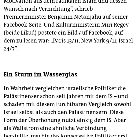
Motivation aus dem radikalen Islam und dessen
Wunsch nach Vernichtung“, schrieb
Premierminister Benjamin Netanjahu auf seiner
Facebook-Seite. Und Kulturministerin Miri Regev
(beide Likud) postete ein Bild auf Facebook, auf
dem zu lesen war: „Paris 13/11, New York 9/11, Israel
24/7”.
Ein Sturm im Wasserglas
In Wahrheit vergleichen israelische Politiker die
Palästinenser schon seit Jahren mit dem IS – und
schaden mit diesem furchtbaren Vergleich sowohl
Israel selbst als auch den Palästinensern. Diese
Form der Überhöhung nützt einzig dem IS. Aber
als Wallström eine ähnliche Verbindung
herstellte, machte das konservative Politiker erst