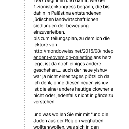
1897 beginnen und damit, wie der
1.zionistenkongress begann, die bis
dahin in Palästina entstandenen
jüdischen landwirtschaftlichen
siedlungen der bewegung
einzuverleiben.
bis zum teilungsplan, zu dem ich die
lektüre von
http://mondoweiss.net/2015/08/indep
endent-sovereign-palestine
ans herz
lege, ist da noch einiges andere
geschehen.... auch der neue yishuv
war ja nicht eines tages plötzlich da.
ich denk, ohne diesen neuen yishuv
ist die eine+andere heutige clownerie
nicht oder jedenfalls nicht in gänze zu
verstehen.
und was wollen Sie mir mit "und die
Juden aus der Region weghaben
wollten/wollen, was sich in den