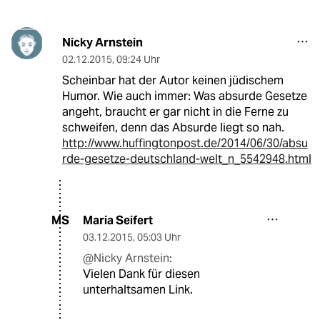
Nicky Arnstein
02.12.2015
,
09:24 Uhr
Scheinbar hat der Autor keinen jüdischem
Humor. Wie auch immer: Was absurde Gesetze
angeht, braucht er gar nicht in die Ferne zu
schweifen, denn das Absurde liegt so nah.
http://www.huffingtonpost.de/2014/06/30/absu
rde-gesetze-deutschland-welt_n_5542948.html
Maria Seifert
MS
03.12.2015
,
05:03 Uhr
@Nicky Arnstein:
Vielen Dank für diesen
unterhaltsamen Link.