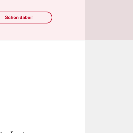
wa 14.000
Schon dabei!