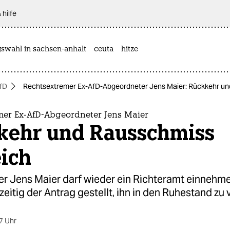
 hilfe
gswahl in sachsen-anhalt
ceuta
hitze
fD
Rechtsextremer Ex-AfD-Abgeordneter Jens Maier: Rückkehr un
mer Ex-AfD-Abgeordneter Jens Maier
kehr und Rausschmiss
eich
er Jens Maier darf wieder ein Richteramt einnehme
zeitig der Antrag gestellt, ihn in den Ruhestand zu 
7 Uhr