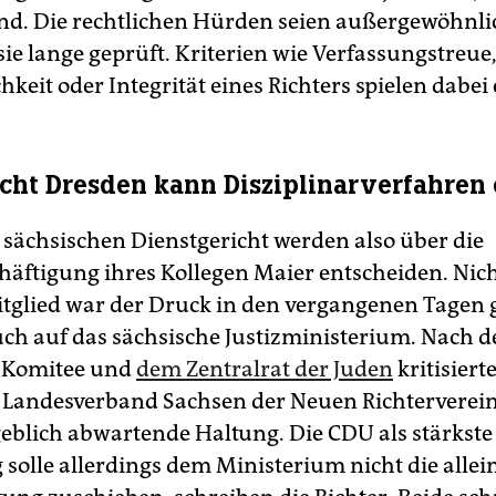
nd. Die rechtlichen Hürden seien außergewöhnli
ie lange geprüft. Kriterien wie Verfassungstreue
hkeit oder Integrität eines Richters spielen dabei 
cht Dresden kann Disziplinarverfahren 
 sächsischen Dienstgericht werden also über die
häftigung ihres Kollegen Maier entscheiden. Nich
tglied war der Druck in den vergangenen Tagen
ch auf das sächsische Justizministerium. Nach 
-Komitee und
dem Zentralrat der Juden
kritisiert
r Landesverband Sachsen der Neuen Richterverei
eblich abwartende Haltung. Die CDU als stärkste
 solle allerdings dem Ministerium nicht die allei