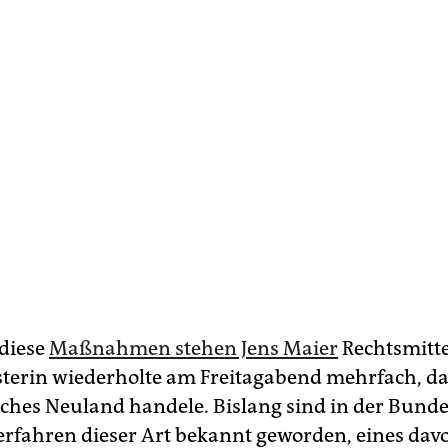
 diese
Maßnahmen stehen Jens Maier
Rechtsmitte
sterin wiederholte am Freitagabend mehrfach, das
sches Neuland handele. Bislang sind in der Bund
erfahren dieser Art bekannt geworden, eines da