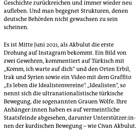
Geschichte zurückreichen und immer wieder neu
aufleben. Und man begegnet Strukturen, denen
deutsche Behörden nicht gewachsen zu sein
scheinen.
Es ist Mitte Juni 2021, als Akbulut die erste
Drohung auf Instagram bekommt. Ein Bild von
zwei Gewehren, kommentiert auf Türkisch mit
„Komm, ich warte auf dich“ und den Orten Erbil,
Irak und Syrien sowie ein Video mit dem Graffito
„Es leben die Idealistenvereine“. „Idealisten“, so
nennt sich die ultranationalistische türkische
Bewegung, die sogenannten Grauen Wölfe. Ihre
An­hän­ge­r:in­nen haben es auf vermeintliche
Staatsfeinde abgesehen, darunter Un­ter­stüt­ze­r:in­
nen der kurdischen Bewegung – wie Civan Akbulut.