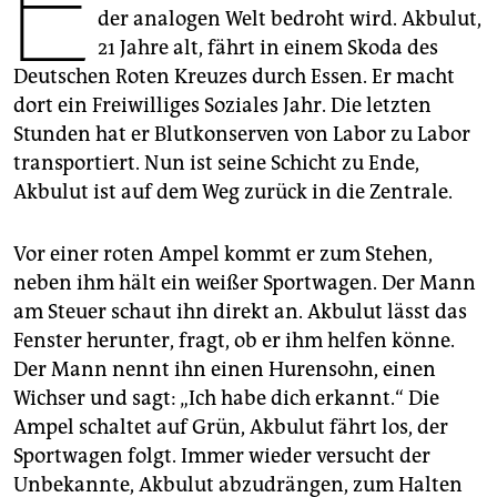
E
epaper login
der analogen Welt bedroht wird. Akbulut,
21 Jahre alt, fährt in einem Skoda des
Deutschen Roten Kreuzes durch Essen. Er macht
dort ein Freiwilliges Soziales Jahr. Die letzten
Stunden hat er Blutkonserven von Labor zu Labor
transportiert. Nun ist seine Schicht zu Ende,
Akbulut ist auf dem Weg zurück in die Zentrale.
Vor einer roten Ampel kommt er zum Stehen,
neben ihm hält ein weißer Sportwagen. Der Mann
am Steuer schaut ihn direkt an. Akbulut lässt das
Fenster herunter, fragt, ob er ihm helfen könne.
Der Mann nennt ihn einen Hurensohn, einen
Wichser und sagt: „Ich habe dich erkannt.“ Die
Ampel schaltet auf Grün, Akbulut fährt los, der
Sportwagen folgt. Immer wieder versucht der
Unbekannte, Akbulut abzudrängen, zum Halten