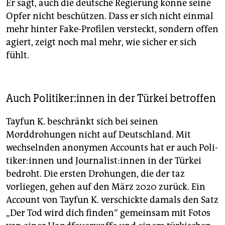
Er sagt, auch die deutsche Regierung könne seine
Opfer nicht beschützen. Dass er sich nicht einmal
mehr hinter Fake-Profilen versteckt, sondern offen
agiert, zeigt noch mal mehr, wie sicher er sich
fühlt.
Auch Po­li­ti­ke­r:in­nen in der Türkei betroffen
Tayfun K. beschränkt sich bei seinen
Morddrohungen nicht auf Deutschland. Mit
wechselnden anonymen Accounts hat er auch Po­li­
ti­ke­r:in­nen und Jour­na­lis­t:in­nen in der Türkei
bedroht. Die ersten Drohungen, die der taz
vorliegen, gehen auf den März 2020 zurück. Ein
Account von Tayfun K. verschickte damals den Satz
„Der Tod wird dich finden“ gemeinsam mit Fotos