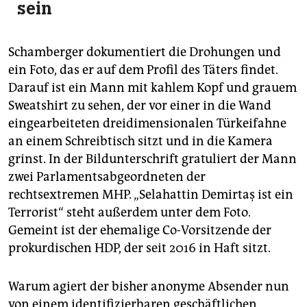
sein
Schamberger dokumentiert die Drohungen und
ein Foto, das er auf dem Profil des Täters findet.
Darauf ist ein Mann mit kahlem Kopf und grauem
Sweatshirt zu sehen, der vor einer in die Wand
eingearbeiteten dreidimensionalen Türkeifahne
an einem Schreibtisch sitzt und in die Kamera
grinst. In der Bildunterschrift gratuliert der Mann
zwei Parlamentsabgeordneten der
rechtsextremen MHP. „Selahattin Demirtaş ist ein
Terrorist“ steht außerdem unter dem Foto.
Gemeint ist der ehemalige Co-Vorsitzende der
prokurdischen HDP, der seit 2016 in Haft sitzt.
Warum agiert der bisher anonyme Absender nun
von einem identifizierbaren geschäftlichen