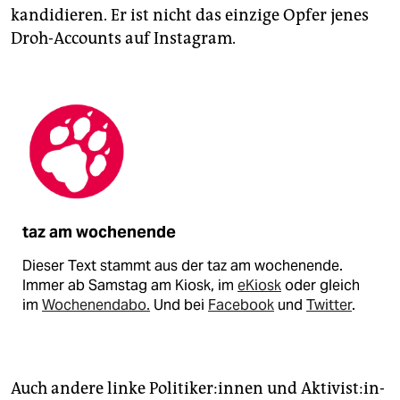
kandidieren. Er ist nicht das einzige Opfer jenes
Droh-Accounts auf Instagram.
taz am wochenende
Dieser Text stammt aus der taz am wochenende.
Immer ab Samstag am Kiosk, im
eKiosk
oder gleich
im
Wochenendabo.
Und bei
Facebook
und
Twitter
.
Auch andere linke Po­li­ti­ke­r:in­nen und Ak­ti­vis­t:in­