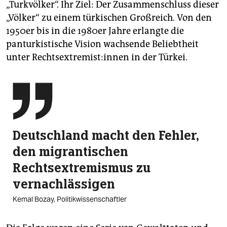
„Turkvölker“. Ihr Ziel: Der Zusammenschluss dieser
„Völker“ zu einem türkischen Großreich. Von den
1950er bis in die 1980er Jahre erlangte die
panturkistische Vision wachsende Beliebtheit
unter Rechts­ex­tre­mis­t:in­nen in der Türkei.

Deutschland macht den Fehler,
den migrantischen
Rechtsextremismus zu
vernachlässigen
Kemal Bozay, Politikwissenschaftler