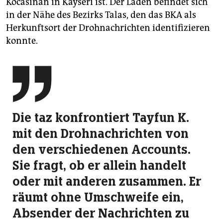
Kocasinan in Kayseri ist. Der Laden befindet sich
in der Nähe des Bezirks Talas, den das BKA als
Herkunftsort der Drohnachrichten identifizieren
konnte.

Die taz konfrontiert Tayfun K.
mit den Droh­nachrichten von
den verschiedenen Accounts.
Sie fragt, ob er allein handelt
oder mit an­deren zusammen. Er
räumt ohne Um­schweife ein,
Absender der Nachrichten zu