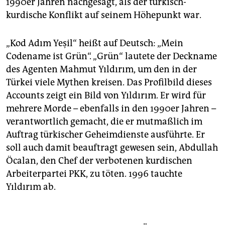
1990er Jahren nachgesagt, als der türkisch-
kurdische Konflikt auf seinem Höhepunkt war.
„Kod Adım Yeşil“ heißt auf Deutsch: „Mein
Codename ist Grün“. „Grün“ lautete der Deckname
des Agenten Mahmut Yıldırım, um den in der
Türkei viele Mythen kreisen. Das Profilbild dieses
Accounts zeigt ein Bild von Yıldırım. Er wird für
mehrere Morde – ebenfalls in den 1990er Jahren –
verantwortlich gemacht, die er mutmaßlich im
Auftrag türkischer Geheimdienste ausführte. Er
soll auch damit beauftragt gewesen sein, Abdullah
Öcalan, den Chef der verbotenen kurdischen
Arbeiterpartei PKK, zu töten. 1996 tauchte
Yıldırım ab.