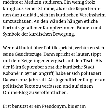
möchte er Medizin studieren. Ein wenig Stolz
klingt aus seiner Stimme, als er die Re­por­te­r:in­
nen dazu einlädt, sich im kurdischen Vereinsheim
umzuschauen. An den Wänden hängen etliche
Porträts gefallener Kämpfer:innen, Fahnen und
Symbole der kurdischen Bewegung.
Wenn Akbulut über Politik spricht, verhärten sich
seine Gesichtszüge. Dann spricht er lauter, tippt
mit dem Zeigefinger energisch auf den Tisch. Als
der IS im September 2014 die kurdische Stadt
Kobanê in Syrien angriff, habe er sich politisiert.
Da war er 14 Jahre alt. Als Jugendlicher fängt er an,
politische Texte zu verfassen und auf einem
Online-Blog zu veröffentlichen.
Erst benutzt er ein Pseudonym, bis er im