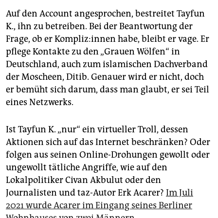
Auf den Account angesprochen, bestreitet Tayfun
K., ihn zu betreiben. Bei der Beantwortung der
Frage, ob er Kom­pli­z:in­nen habe, bleibt er vage. Er
pflege Kontakte zu den „Grauen Wölfen“ in
Deutschland, auch zum islamischen Dachverband
der Moscheen, Ditib. Genauer wird er nicht, doch
er bemüht sich darum, dass man glaubt, er sei Teil
eines Netzwerks.
Ist Tayfun K. „nur“ ein virtueller Troll, dessen
Aktionen sich auf das Internet beschränken? Oder
folgen aus seinen Online-Drohungen gewollt oder
ungewollt tätliche Angriffe, wie auf den
Lokalpolitiker Civan Akbulut oder den
Journalisten und taz-Autor Erk Acarer?
Im Juli
2021 wurde Acarer im Eingang seines Berliner
Wohnhauses von zwei Männern