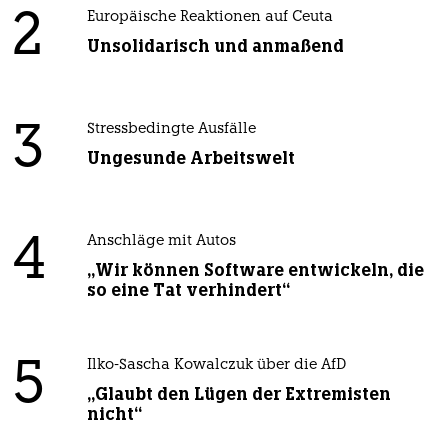
2
Europäische Reaktionen auf Ceuta
Unsolidarisch und anmaßend
3
Stressbedingte Ausfälle
Ungesunde Arbeitswelt
4
Anschläge mit Autos
„Wir können Software entwickeln, die
so eine Tat verhindert“
5
Ilko-Sascha Kowalczuk über die AfD
„Glaubt den Lügen der Extremisten
nicht“