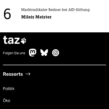
6
Marktradikaler Redner bei AfD-Stiftung
Mileis Meister
taz

Folgen Sie uns
Ressorts
Politik
Öko