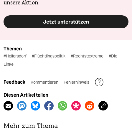
unsere Aktion.
Jetzt unterstützen
Themen
#Hellersdorf
#Flüchtlingspolitik
#Rechtstextreme
#Die
Linke
Feedback
Kommentieren
Fehlerhinweis
Diesen Artikel teilen
Mehr zum Thema