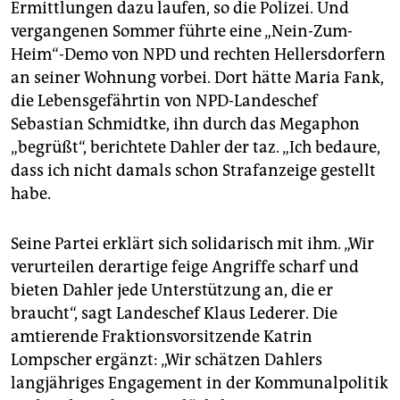
Ermittlungen dazu laufen, so die Polizei. Und
vergangenen Sommer führte eine „Nein-Zum-
Heim“-Demo von NPD und rechten Hellersdorfern
an seiner Wohnung vorbei. Dort hätte Maria Fank,
die Lebensgefährtin von NPD-Landeschef
Sebastian Schmidtke, ihn durch das Megaphon
„begrüßt“, berichtete Dahler der taz. „Ich bedaure,
dass ich nicht damals schon Strafanzeige gestellt
habe.
Seine Partei erklärt sich solidarisch mit ihm. „Wir
verurteilen derartige feige Angriffe scharf und
bieten Dahler jede Unterstützung an, die er
braucht“, sagt Landeschef Klaus Lederer. Die
amtierende Fraktionsvorsitzende Katrin
Lompscher ergänzt: „Wir schätzen Dahlers
langjähriges Engagement in der Kommunalpolitik