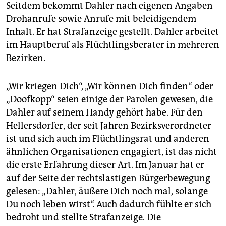
epaper login
Seitdem bekommt Dahler nach eigenen Angaben
Drohanrufe sowie Anrufe mit beleidigendem
Inhalt. Er hat Strafanzeige gestellt. Dahler arbeitet
im Hauptberuf als Flüchtlingsberater in mehreren
Bezirken.
„Wir kriegen Dich“, „Wir können Dich finden“ oder
„Doofkopp“ seien einige der Parolen gewesen, die
Dahler auf seinem Handy gehört habe. Für den
Hellersdorfer, der seit Jahren Bezirksverordneter
ist und sich auch im Flüchtlingsrat und anderen
ähnlichen Organisationen engagiert, ist das nicht
die erste Erfahrung dieser Art. Im Januar hat er
auf der Seite der rechtslastigen Bürgerbewegung
gelesen: „Dahler, äußere Dich noch mal, solange
Du noch leben wirst“. Auch dadurch fühlte er sich
bedroht und stellte Strafanzeige. Die