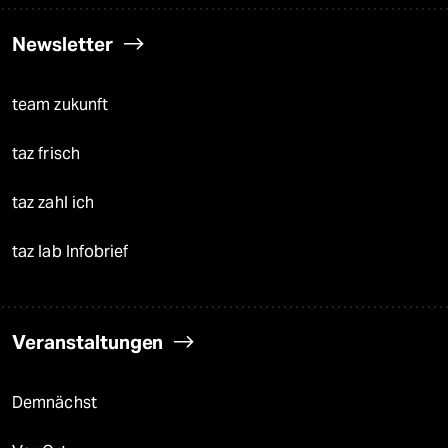
Newsletter
team zukunft
taz frisch
taz zahl ich
taz lab Infobrief
Veranstaltungen
Demnächst