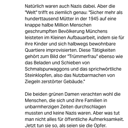
Natürlich waren auch Nazis dabei. Aber die
"Welt" trifft es ziemlich genau: "Sicher mehr als
hunderttausend Mütter in der 1945 auf eine
knappe halbe Million Menschen
geschrumpften Bevölkerung Münchens
leisteten im Kleinen Aufbauarbeit, indem sie für
ihre Kinder und sich halbwegs bewohnbare
Quartiere improvisierten. Diese Tätigkeiten
gehört zum Bild der "Trümmerfrau" ebenso wie
das Beladen und Schieben von
Schmalspurwaggons und das sprichwörtliche
Steinklopfen, also das Nutzbarmachen von
Ziegeln zerstörter Gebäude."
Die beiden grünen Damen verachten wohl die
Menschen, die sich und ihre Familien in
unbarmherzigen Zeiten durchschlagen
mussten und keine Nazis waren. Aber was tut
man nicht alles für öffentliche Aufmerksamkeit.
Jetzt tun sie so, als seien sie die Opfer.