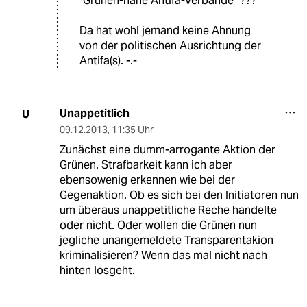
"Grünen-nahe Antifa-Verbände" ???
Da hat wohl jemand keine Ahnung
von der politischen Ausrichtung der
Antifa(s). -.-
Unappetitlich
U
09.12.2013
,
11:35 Uhr
Zunächst eine dumm-arrogante Aktion der
Grünen. Strafbarkeit kann ich aber
ebensowenig erkennen wie bei der
Gegenaktion. Ob es sich bei den Initiatoren nun
um überaus unappetitliche Reche handelte
oder nicht. Oder wollen die Grünen nun
jegliche unangemeldete Transparentakion
kriminalisieren? Wenn das mal nicht nach
hinten losgeht.