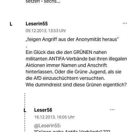
setzen - sechs...
Leserin55
L
09.12.2013
,
13:53 Uhr
„feigen Angriff aus der Anonymität heraus“
.
Ein Glück das die den GRÜNEN nahen
militanten ANTIFA-Verbände bei ihren illegalen
Aktionen immer Namen und Anschrift
hinterlassen. Oder die Grüne Jugend, als sie
die AfD einzuschüchtern versuchten.
Wie dummdreist sind diese Grünen eigentlich?
Leser56
L
16.12.2013
,
16:05 Uhr
@Leserin55: