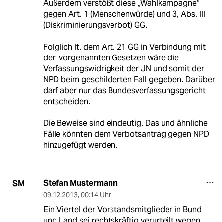
Außerdem verstößt diese „Wahlkampagne“
gegen Art. 1 (Menschenwürde) und 3, Abs. III
(Diskriminierungsverbot) GG.
Folglich lt. dem Art. 21 GG in Verbindung mit
den vorgenannten Gesetzen wäre die
Verfassungswidrigkeit der JN und somit der
NPD beim geschilderten Fall gegeben. Darüber
darf aber nur das Bundesverfassungsgericht
entscheiden.
Die Beweise sind eindeutig. Das und ähnliche
Fälle könnten dem Verbotsantrag gegen NPD
hinzugefügt werden.
Stefan Mustermann
SM
09.12.2013
,
00:14 Uhr
Ein Viertel der Vorstandsmitglieder in Bund
und Land sei rechtskräftig verurteilt wegen