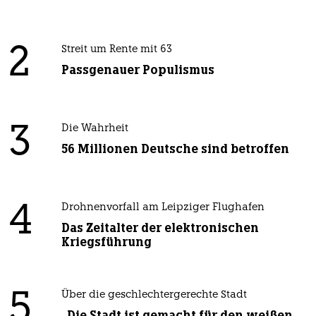
2
Streit um Rente mit 63
Passgenauer Populismus
3
Die Wahrheit
56 Millionen Deutsche sind betroffen
4
Drohnenvorfall am Leipziger Flughafen
Das Zeitalter der elektronischen
Kriegsführung
5
Über die geschlechtergerechte Stadt
„Die Stadt ist gemacht für den weißen