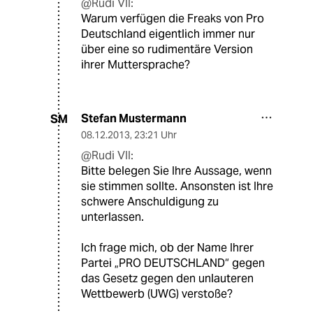
@Rudi VII:
Warum verfügen die Freaks von Pro
Deutschland eigentlich immer nur
über eine so rudimentäre Version
ihrer Muttersprache?
Stefan Mustermann
SM
08.12.2013
,
23:21 Uhr
@Rudi VII:
Bitte belegen Sie Ihre Aussage, wenn
sie stimmen sollte. Ansonsten ist Ihre
schwere Anschuldigung zu
unterlassen.
Ich frage mich, ob der Name Ihrer
Partei „PRO DEUTSCHLAND“ gegen
das Gesetz gegen den unlauteren
Wettbewerb (UWG) verstoße?