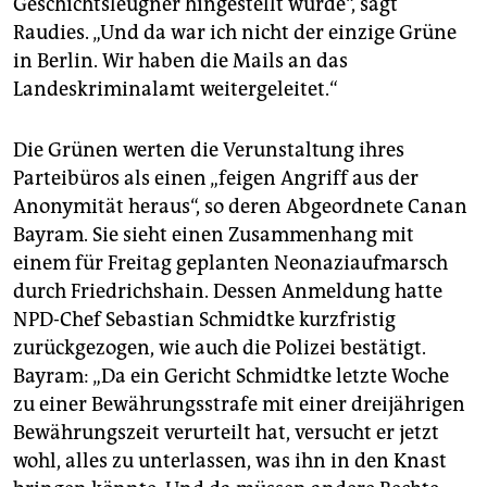
Geschichtsleugner hingestellt wurde“, sagt
Raudies. „Und da war ich nicht der einzige Grüne
in Berlin. Wir haben die Mails an das
Landeskriminalamt weitergeleitet.“
Die Grünen werten die Verunstaltung ihres
Parteibüros als einen „feigen Angriff aus der
Anonymität heraus“, so deren Abgeordnete Canan
Bayram. Sie sieht einen Zusammenhang mit
einem für Freitag geplanten Neonaziaufmarsch
durch Friedrichshain. Dessen Anmeldung hatte
NPD-Chef Sebastian Schmidtke kurzfristig
zurückgezogen, wie auch die Polizei bestätigt.
Bayram: „Da ein Gericht Schmidtke letzte Woche
zu einer Bewährungsstrafe mit einer dreijährigen
Bewährungszeit verurteilt hat, versucht er jetzt
wohl, alles zu unterlassen, was ihn in den Knast