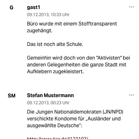
gast1
G
09.12.2013
,
10:33 Uhr
Büro wurde mit einem Stofftransparent
zugehängt.
Das ist noch alte Schule.
Gemeinhin wird doch von den "Aktivisten" bei
anderen Gelegenheiten die ganze Stadt mit
Aufklebern zugekleistert.
Stefan Mustermann
SM
09.12.2013
,
00:23 Uhr
Die Jungen Nationaldemokraten (JN/NPD)
verschickte Kondome für „Ausländer und
ausgewählte Deutsche“: