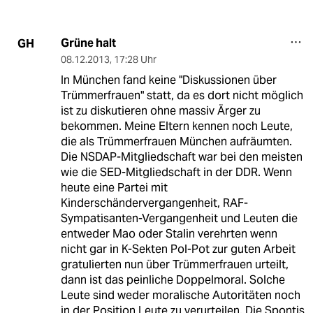
Grüne halt
GH
08.12.2013
,
17:28 Uhr
In München fand keine "Diskussionen über
Trümmerfrauen" statt, da es dort nicht möglich
ist zu diskutieren ohne massiv Ärger zu
bekommen. Meine Eltern kennen noch Leute,
die als Trümmerfrauen München aufräumten.
Die NSDAP-Mitgliedschaft war bei den meisten
wie die SED-Mitgliedschaft in der DDR. Wenn
heute eine Partei mit
Kinderschändervergangenheit, RAF-
Sympatisanten-Vergangenheit und Leuten die
entweder Mao oder Stalin verehrten wenn
nicht gar in K-Sekten Pol-Pot zur guten Arbeit
gratulierten nun über Trümmerfrauen urteilt,
dann ist das peinliche Doppelmoral. Solche
Leute sind weder moralische Autoritäten noch
in der Position Leute zu verurteilen. Die Spontis