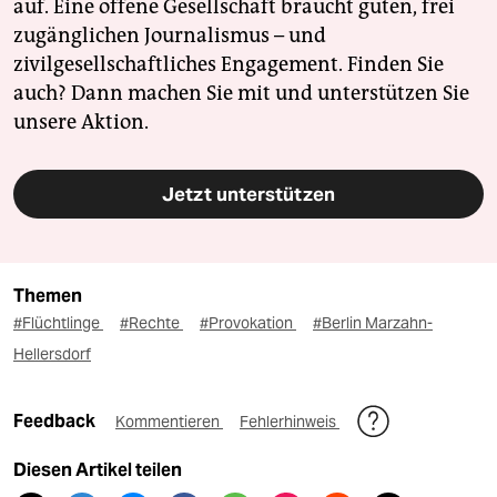
auf. Eine offene Gesellschaft braucht guten, frei
zugänglichen Journalismus – und
zivilgesellschaftliches Engagement. Finden Sie
auch? Dann machen Sie mit und unterstützen Sie
unsere Aktion.
Jetzt unterstützen
Themen
#Flüchtlinge
#Rechte
#Provokation
#Berlin Marzahn-
Hellersdorf
Feedback
Kommentieren
Fehlerhinweis
Diesen Artikel teilen