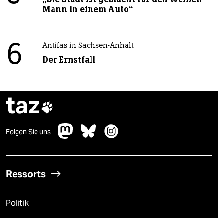
Mann in einem Auto“
6
Antifas in Sachsen-Anhalt
Der Ernstfall
taz

Folgen Sie uns
Ressorts
Politik