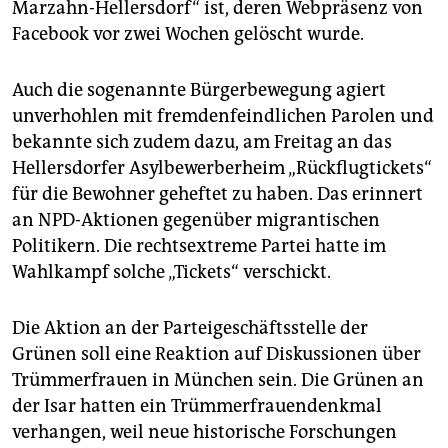
epaper login
Marzahn-Hellersdorf“ ist, deren Webpräsenz von
Facebook vor zwei Wochen gelöscht wurde.
Auch die sogenannte Bürgerbewegung agiert
unverhohlen mit fremdenfeindlichen Parolen und
bekannte sich zudem dazu, am Freitag an das
Hellersdorfer Asylbewerberheim „Rückflugtickets“
für die Bewohner geheftet zu haben. Das erinnert
an NPD-Aktionen gegenüber migrantischen
Politikern. Die rechtsextreme Partei hatte im
Wahlkampf solche „Tickets“ verschickt.
Die Aktion an der Parteigeschäftsstelle der
Grünen soll eine Reaktion auf Diskussionen über
Trümmerfrauen in München sein. Die Grünen an
der Isar hatten ein Trümmerfrauendenkmal
verhangen, weil neue historische Forschungen