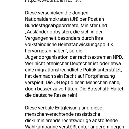
http://www.taz.de/!123197/
Diese verschicken die Jungen
Nationaldemokraten (JN) per Post an
Bundestagsabgeordnete, Minister und
„Ausländerlobbyisten, die sich in der
Vergangenheit besonders durch ihre
volksfeindliche Heimatabwicklungspolitik
hervorgetan haben“, so die
Jugendorganisation der rechtsextremen NPD.
Wer nicht ethnischer Deutscher ist oder etwa
eine migrationsfreundliche Politik unterstützt,
hat demnach sein Recht auf Fortpflanzung
verspielt. Die JN legt diesen Menschen nahe,
doch besser zu verhüten. Die Botschaft: Haltet
die deutsche Rasse rein!
Diese verbale Entgleisung und diese
menschenverachtende rassistische
diskriminierende rechtswidrige abstoßende
Wahlkampagne verstößt unter anderem gegen