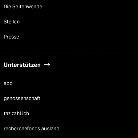
Die Seitenwende
Stellen
Presse
Unterstützen
abo
genossenschaft
taz zahl ich
recherchefonds ausland