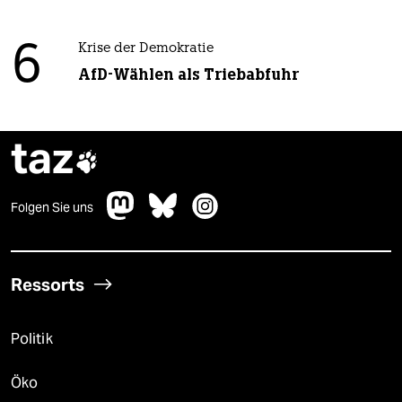
6
Krise der Demokratie
AfD-Wählen als Triebabfuhr
taz

Folgen Sie uns
Ressorts
Politik
Öko