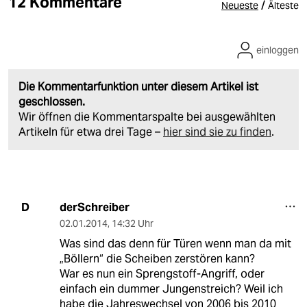
12 Kommentare
/
Neueste
Älteste
einloggen
Die Kommentarfunktion unter diesem Artikel ist
geschlossen.
Wir öffnen die Kommentarspalte bei ausgewählten
Artikeln für etwa drei Tage –
hier sind sie zu finden
.
derSchreiber
D
02.01.2014
,
14:32 Uhr
Was sind das denn für Türen wenn man da mit
„Böllern“ die Scheiben zerstören kann?
War es nun ein Sprengstoff-Angriff, oder
einfach ein dummer Jungenstreich? Weil ich
habe die Jahreswechsel von 2006 bis 2010