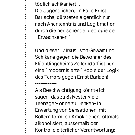
tödlich schikaniert...
Die Jugendlichen, im Falle Ernst
Barlachs, dürsteten eigentlich nur
nach Anerkenntnis und Legitimation
durch die herrschende Ideologie der
`Erwachsenen´..
------------
Und dieser `Zirkus´ von Gewalt und
Schikane gegen die Bewohner des
Flüchtlingeheims Zellerndorf ist nur
eine `modernisierte´ Kopie der Logik
des Terrors gegen Ernst Barlach!
------------
Als Beschwichtigung könnte ich
sagen, das zu Sylvester viele
Teenager- ohne zu Denken- in
Erwartung von Sensationen, mit
Böllern förmlich Amok gehen, oftmals
alkoholisiert, ausserhalb der
Kontrolle elterlicher Verantwortung;