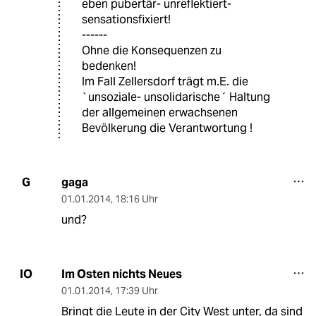
eben pubertär- unreflektiert-
sensationsfixiert!
------
Ohne die Konsequenzen zu
bedenken!
Im Fall Zellersdorf trägt m.E. die
`unsoziale- unsolidarische´ Haltung
der allgemeinen erwachsenen
Bevölkerung die Verantwortung !
gaga
G
01.01.2014
,
18:16 Uhr
und?
Im Osten nichts Neues
IO
01.01.2014
,
17:39 Uhr
Bringt die Leute in der City West unter, da sind