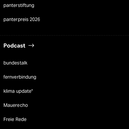
panterstiftung
panterpreis 2026
Podcast
bundestalk
fernverbindung
klima update°
Mauerecho
Freie Rede