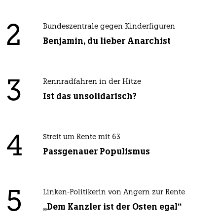
2
Bundeszentrale gegen Kinderfiguren
Benjamin, du lieber Anarchist
3
Rennradfahren in der Hitze
Ist das unsolidarisch?
4
Streit um Rente mit 63
Passgenauer Populismus
5
Linken-Politikerin von Angern zur Rente
„Dem Kanzler ist der Osten egal“