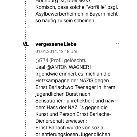
Hochburg ist, oder was?
Komisch, dass solche "Vorfälle" bzgl.
Asylbewerberheimen in Bayern nicht
so häufig zu sein scheinen.
vergessene Liebe
VL
01.01.2014
,
19:18 Uhr
@774 (Profil gelöscht):
Jaa! @ANTON WAGNER !
Irgendwie erinnert es mich an die
Hetzkampagne der NAZIS gegen
Ernst Barlach,wo Teenager in ihrem
jugendlichen Durst nach
Sensationen- unreflektiert und naiv-
dem Hass der NAZI´s gegen die
Kunst und Person Ernst Barlachs-
Dienerschaft erwiesen:
Ernst Barlach wurde von sozial
orientierungslosen Jugendlichen