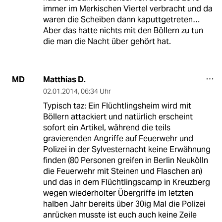
immer im Merkischen Viertel verbracht und da
waren die Scheiben dann kaputtgetreten…
Aber das hatte nichts mit den Böllern zu tun
die man die Nacht über gehört hat.
Matthias D.
MD
02.01.2014
,
06:34 Uhr
Typisch taz: Ein Flüchtlingsheim wird mit
Böllern attackiert und natürlich erscheint
sofort ein Artikel, während die teils
gravierenden Angriffe auf Feuerwehr und
Polizei in der Sylvesternacht keine Erwähnung
finden (80 Personen greifen in Berlin Neukölln
die Feuerwehr mit Steinen und Flaschen an)
und das in dem Flüchtlingscamp in Kreuzberg
wegen wiederholter Übergriffe im letzten
halben Jahr bereits über 30ig Mal die Polizei
anrücken musste ist euch auch keine Zeile