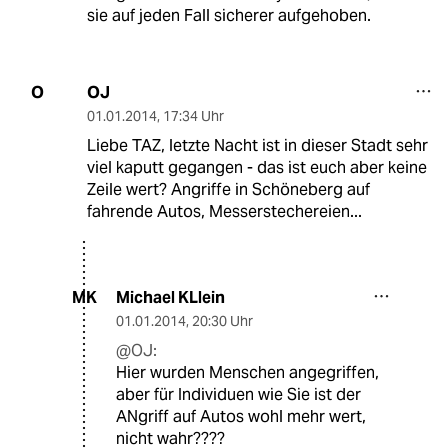
sie auf jeden Fall sicherer aufgehoben.
OJ
O
01.01.2014
,
17:34 Uhr
Liebe TAZ, letzte Nacht ist in dieser Stadt sehr
viel kaputt gegangen - das ist euch aber keine
Zeile wert? Angriffe in Schöneberg auf
fahrende Autos, Messerstechereien...
Michael KLlein
MK
01.01.2014
,
20:30 Uhr
@OJ:
Hier wurden Menschen angegriffen,
aber für Individuen wie Sie ist der
ANgriff auf Autos wohl mehr wert,
nicht wahr????