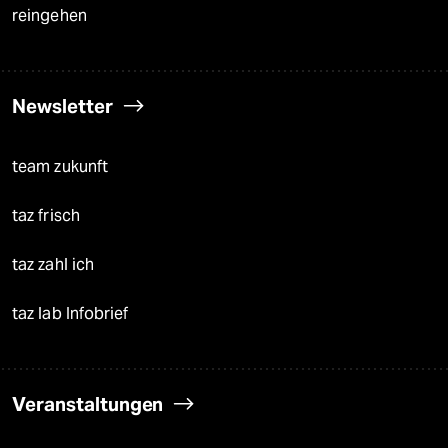
reingehen
Newsletter
team zukunft
taz frisch
taz zahl ich
taz lab Infobrief
Veranstaltungen